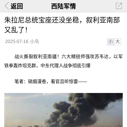
返回
西陆军情
朱拉尼总统宝座还没坐稳，叙利亚南部
又乱了！
小
大
2025-07-16
小鸟
战火撕裂叙利亚南疆！六大精锐师强攻苏韦达，以军
铁拳轰炸坦克群，中东代理人战争彻底引爆
笔者：硝烟漫卷，看官且听惊雷——