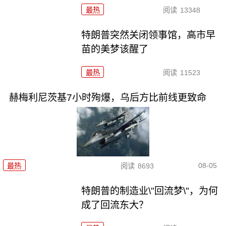
最热
阅读
13348
特朗普突然关闭领事馆，高市早
苗的美梦该醒了
最热
阅读
11523
赫梅利尼茨基7小时殉爆，乌后方比前线更致命
08-05
最热
阅读
8693
特朗普的制造业\"回流梦\"，为何
成了回流东大？