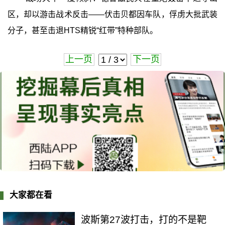
区，却以游击战术反击——伏击贝都因车队，俘虏大批武装
分子，甚至击退HTS精锐“红带”特种部队。
上一页
下一页
大家都在看
波斯第27波打击，打的不是靶