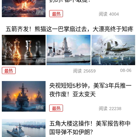
最热
阅读
4004
五箭齐发！熊猫这一巴掌扇过去，大漂亮终于知疼
08-06
最热
阅读
25659
央视短短5秒钟，美军3年兵推一
夜作废！亚太变天
最热
阅读
22238
五角大楼这操作！美军报告称中
国导弹不如伊朗？