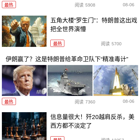
08-06
最热
阅读
5908
五角大楼“罗生门”：特朗普这出戏
把全世界演懵
最热
阅读
5700
伊朗赢了？这是特朗普给革命卫队下“精准毒计”
08-06
最热
阅读
7360
信息量很大！歼20越肩反杀，美
西方都不淡定了