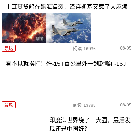
土耳其货船在黑海遭袭，泽连斯基又惹了大麻烦
08-05
最热
阅读
16936
看不见就挨打！歼-15T百公里外一剑封喉F-15J
08-05
最热
阅读
13788
印度满世界绕了一大圈，最后发
现还是中国好？