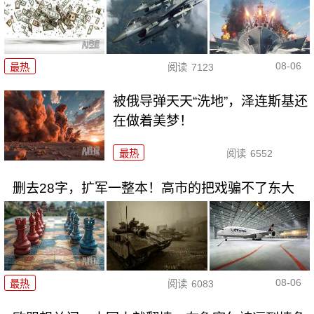
08-06
最热
阅读
7123
被俄导弹天天“洗地”，泽连斯基还
在做着美梦！
最热
阅读
6552
删去28字，扩军一整本！高市的把戏骗不了东大
08-06
最热
阅读
6083