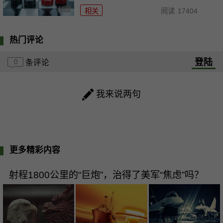
相关
阅读
17404
热门评论
登陆
0
条评论
我来说两句
更多精彩内容
射程1800公里的“巨炮”，治得了美军“焦虑”吗？