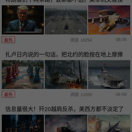
08-06
最热
阅读
16254
扎卢日内说的一句话，把北约的脸按在地上摩擦
08-06
最热
阅读
11555
信息量很大！歼20越肩反杀，美西方都不淡定了