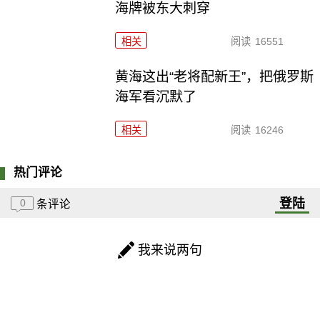
海牌被东大刺穿
相关
阅读
16551
黄海这出“老将配新王”，把俄罗斯
海军看沉默了
相关
阅读
16246
热门评论
登陆
0
条评论
我来说两句