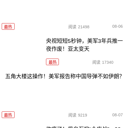
08-06
最热
阅读
21498
央视短短5秒钟，美军3年兵推一
夜作废！亚太变天
最热
阅读
17340
五角大楼这操作！美军报告称中国导弹不如伊朗？
08-07
最热
阅读
9219