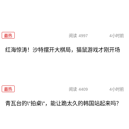
最热
阅读
4997
4小时前
红海惊涛！沙特摆开大棋局，猫鼠游戏才刚开场
最热
阅读
4409
4小时前
青瓦台的\"拍桌\"，能让跪太久的韩国站起来吗？