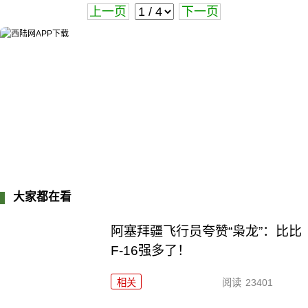
上一页
下一页
大家都在看
阿塞拜疆飞行员夸赞“枭龙”：比比
F-16强多了！
相关
阅读
23401