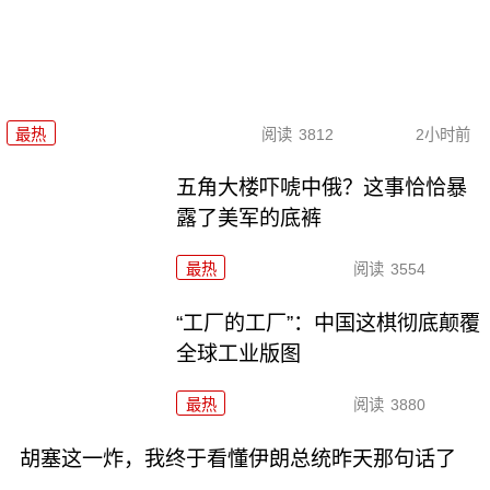
最热
阅读
3812
2小时前
五角大楼吓唬中俄？这事恰恰暴
露了美军的底裤
最热
阅读
3554
“工厂的工厂”：中国这棋彻底颠覆
全球工业版图
最热
阅读
3880
胡塞这一炸，我终于看懂伊朗总统昨天那句话了