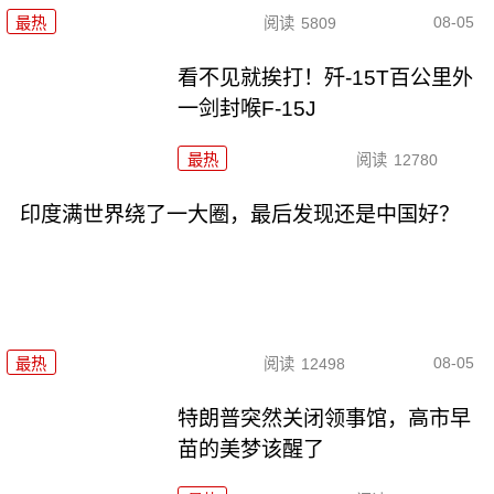
08-05
最热
阅读
5809
看不见就挨打！歼-15T百公里外
一剑封喉F-15J
最热
阅读
12780
印度满世界绕了一大圈，最后发现还是中国好？
08-05
最热
阅读
12498
特朗普突然关闭领事馆，高市早
苗的美梦该醒了