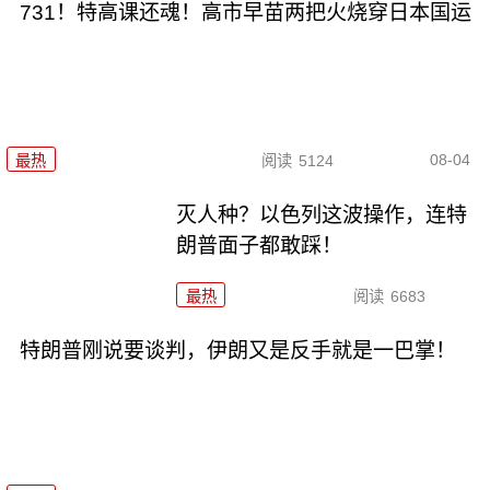
731！特高课还魂！高市早苗两把火烧穿日本国运
08-04
最热
阅读
5124
灭人种？以色列这波操作，连特
朗普面子都敢踩！
最热
阅读
6683
特朗普刚说要谈判，伊朗又是反手就是一巴掌！