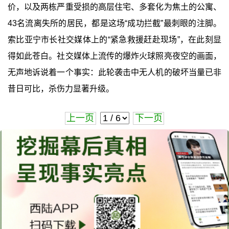
价，以及两栋严重受损的高层住宅、多套化为焦土的公寓、
43名流离失所的居民，都是这场“成功拦截”最刺眼的注脚。
索比亚宁市长社交媒体上的“紧急救援赶赴现场”，在此刻显
得如此苍白。社交媒体上流传的爆炸火球照亮夜空的画面，
无声地诉说着一个事实：此轮袭击中无人机的破坏当量已非
昔日可比，杀伤力显著升级。
上一页
下一页