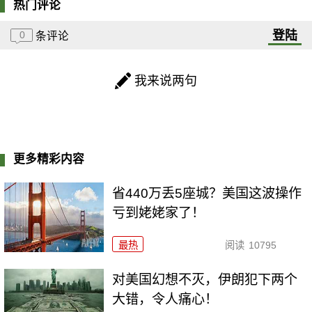
热门评论
登陆
0
条评论
我来说两句
更多精彩内容
省440万丢5座城？美国这波操作
亏到姥姥家了！
最热
阅读
10795
对美国幻想不灭，伊朗犯下两个
大错，令人痛心！