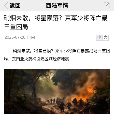
返回
西陆军情
硝烟未散，将星陨落？柬军少将阵亡暴
三重困局
小
大
2025-07-28
自由
硝烟未散，将星已陨？柬军少将阵亡暴露战场三重困
局，东南亚火药桶引燃区域经济地震