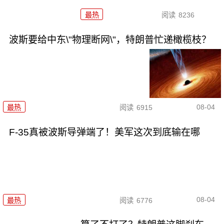
最热
阅读
8236
波斯要给中东\"物理断网\"，特朗普忙递橄榄枝？
08-04
最热
阅读
6915
F-35真被波斯导弹端了！美军这次到底输在哪
08-04
最热
阅读
6776