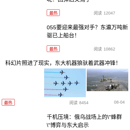
最热
阅读
12047
055要迎来最强对手？东瀛万吨新
驱已上船台！
最热
阅读
10862
科幻片照进了现实，东大机器狼驮着武器冲锋！
08-04
最热
阅读
8454
千机压境：俄乌战场上的\"蜂群
\"博弈与东大启示