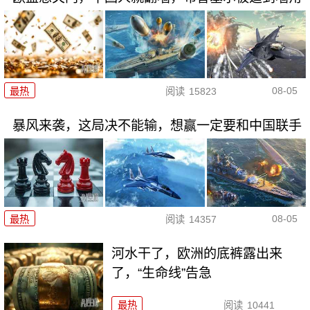
08-05
最热
阅读
15823
暴风来袭，这局决不能输，想赢一定要和中国联手
08-05
最热
阅读
14357
河水干了，欧洲的底裤露出来
了，“生命线”告急
最热
阅读
10441