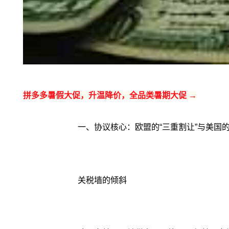
拼多多暑假大促，升温降价，全品类暑期大促 →
一、协议核心：欧盟的“三重割让”与美国的
关税墙的倾斜