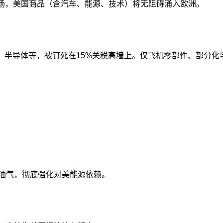
市场，美国商品（含汽车、能源、技术）将无阻碍涌入欧洲。
半导体等，被钉死在15%关税高墙上。仅飞机零部件、部分化
国油气，彻底强化对美能源依赖。