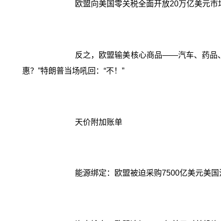
欧盟向美国零关税全面开放20万亿美元
反之，欧盟输美核心商品——汽车、药品、
惠？”特朗普当场吼回：“不！”
天价附加账单
能源绑定：欧盟被迫采购7500亿美元美