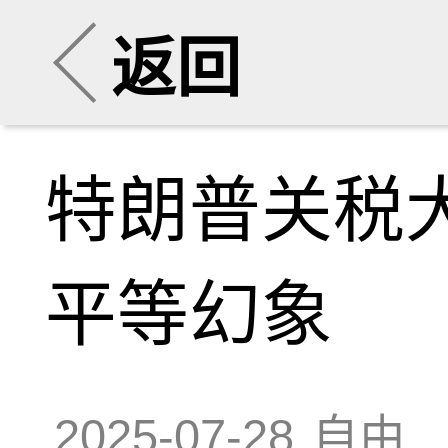
返回
特朗普关税
平等幻象
2025-07-28
自由