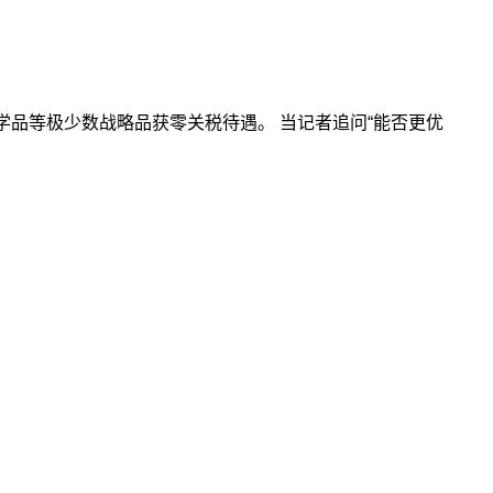
学品等极少数战略品获零关税待遇。 当记者追问“能否更优