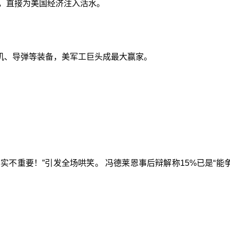
资，直接为美国经济注入活水。
机、导弹等装备，美军工巨头成最大赢家。
实不重要！”引发全场哄笑。 冯德莱恩事后辩解称15%已是“能