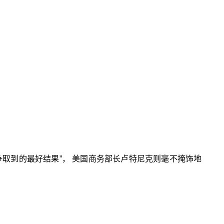
争取到的最好结果”， 美国商务部长卢特尼克则毫不掩饰地