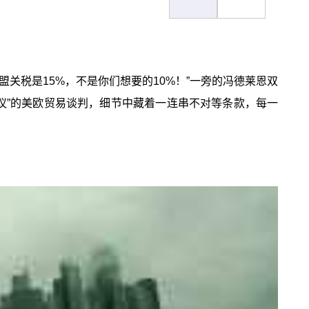
关税是15%，不是你们想要的10%！”一旁的冯德莱恩双
协议”的美欧贸易谈判，细节中藏着一连串不对等条款，每一