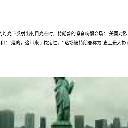
灯光下反射出刺目光芒时，特朗普的嗓音响彻会场：“美国对欧盟
：“是的，这带来了稳定性。” 这场被特朗普称为“史上最大