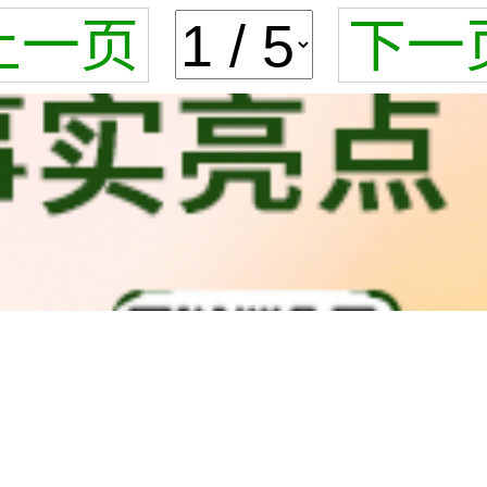
上一页
下一