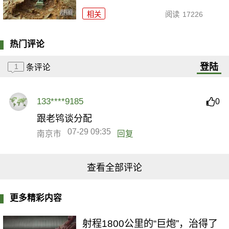
相关
阅读
17226
热门评论
登陆
1
条评论
133****9185
0
跟老鸨谈分配
07-29 09:35
南京市
回复
查看全部评论
更多精彩内容
射程1800公里的“巨炮”，治得了