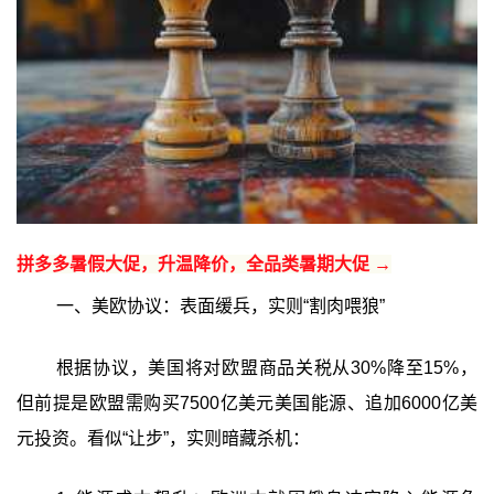
拼多多暑假大促，升温降价，全品类暑期大促 →
一、美欧协议：表面缓兵，实则“割肉喂狼”
根据协议，美国将对欧盟商品关税从30%降至15%，
但前提是欧盟需购买7500亿美元美国能源、追加6000亿美
元投资。看似“让步”，实则暗藏杀机：