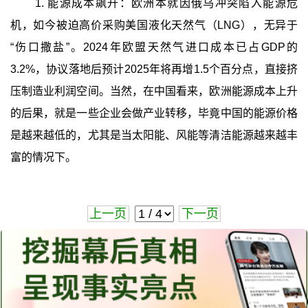
1. 能源成本飙升：欧洲本就因俄乌冲突陷入能源危
机，如今被迫高价采购美国液化天然气（LNG），无异于
“伤口撒盐”。2024年欧盟天然气进口成本已占GDP的
3.2%，协议落地后预计2025年将再增1.5个百分点，直接挤
压制造业利润空间。当然，在中国看来，欧洲能源成本上升
的后果，就是一些企业会做产业转移，毕竟中国的能源价格
是越来越低的，尤其是当太阳能、风能等清洁能源越来越丰
富的情况下。
上一页
下一页