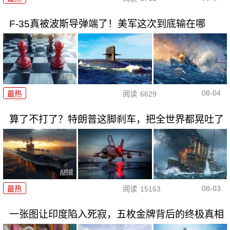
F-35真被波斯导弹端了！美军这次到底输在哪
08-04
最热
阅读
6629
算了不打了？特朗普这脚刹车，把全世界都晃吐了
08-03
最热
阅读
15163
一张图让印度陷入死寂，五枚金牌背后的终极真相