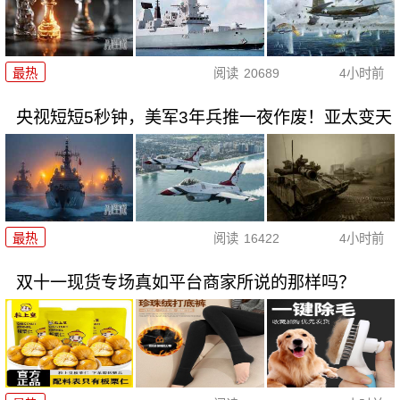
最热
阅读
20689
4小时前
央视短短5秒钟，美军3年兵推一夜作废！亚太变天
最热
阅读
16422
4小时前
双十一现货专场真如平台商家所说的那样吗？