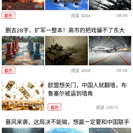
08-06
最热
阅读
5004
删去28字，扩军一整本！高市的把戏骗不了东大
08-06
最热
阅读
4868
欧盟想关门，中国人就翻墙，布
鲁塞尔被逼到墙角
最热
阅读
15573
暴风来袭，这局决不能输，想赢一定要和中国联手