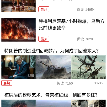
最热
阅读
14954
赫梅利尼茨基7小时殉爆，乌后方
比前线更致命
最热
阅读
7628
特朗普的制造业\"回流梦\"，为何成了回流东大？
08-05
最热
阅读
7150
核牌局的模糊艺术：普京核红线，到底有多红？