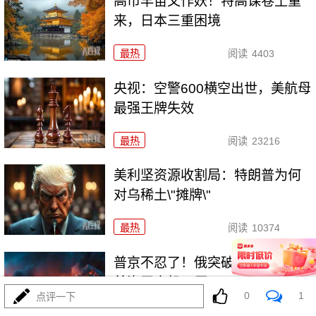
高市早苗又作妖！特高课卷土重
来，日本三重困境
最热
阅读
4403
央视：空警600横空出世，美航母
最强王牌失效
最热
阅读
23216
美利坚资源收割局：特朗普为何
对乌稀土\"摊牌\"
最热
阅读
10374
普京不忍了！俄突破禁忌，猛轰
美资无人机工厂
0
1
点评一下
最热
阅读
8834