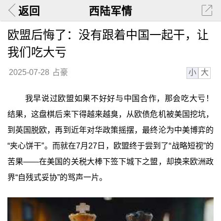
返回
西陆军情
欧盟后悔了：没有跟着中国一起干，让
我们吃大亏
小
大
2025-07-28
占豪
我早说过欧盟如果不好好与中国合作，那会吃大亏！
结果，这盘棋后来下得越来越臭，从欧债危机被美国挖坑，
到英国脱欧，再到近年对华政策摇摆，最终沦为中美博弈的
“夹心饼干”。而就在7月27日，欧盟终于尝到了“战略短视”的
苦果——在美国的关税大棒下签下城下之盟，却换来欧洲政
界“自残式妥协”的骂声一片。