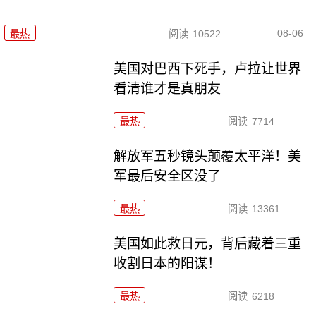
08-06
最热
阅读
10522
美国对巴西下死手，卢拉让世界
看清谁才是真朋友
最热
阅读
7714
解放军五秒镜头颠覆太平洋！美
军最后安全区没了
最热
阅读
13361
美国如此救日元，背后藏着三重
收割日本的阳谋！
最热
阅读
6218