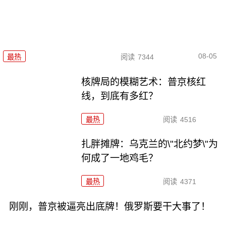
08-05
最热
阅读
7344
核牌局的模糊艺术：普京核红
线，到底有多红？
最热
阅读
4516
扎胖摊牌：乌克兰的\"北约梦\"为
何成了一地鸡毛？
最热
阅读
4371
刚刚，普京被逼亮出底牌！俄罗斯要干大事了！