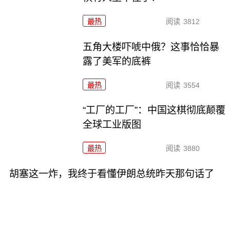
最热
阅读
3812
五角大楼吓唬中俄？这事恰恰暴
露了美军的底裤
最热
阅读
3554
“工厂的工厂”：中国这棋彻底颠覆
全球工业版图
最热
阅读
3880
胡塞这一炸，我终于看懂伊朗总统昨天那句话了