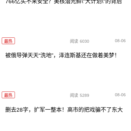
766亿买不来安全？美核潜光鲜\"大计划\"的背后
08-06
最热
阅读
6030
被俄导弹天天“洗地”，泽连斯基还在做着美梦！
08-06
最热
阅读
5289
删去28字，扩军一整本！高市的把戏骗不了东大