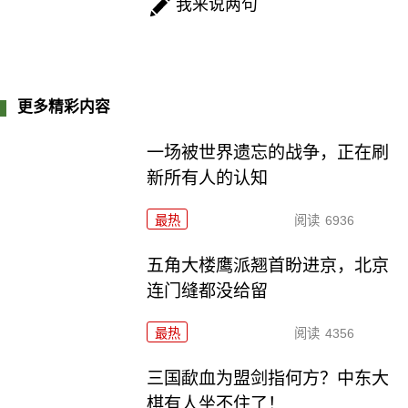
我来说两句
更多精彩内容
一场被世界遗忘的战争，正在刷
新所有人的认知
最热
阅读
6936
五角大楼鹰派翘首盼进京，北京
连门缝都没给留
最热
阅读
4356
三国歃血为盟剑指何方？中东大
棋有人坐不住了！