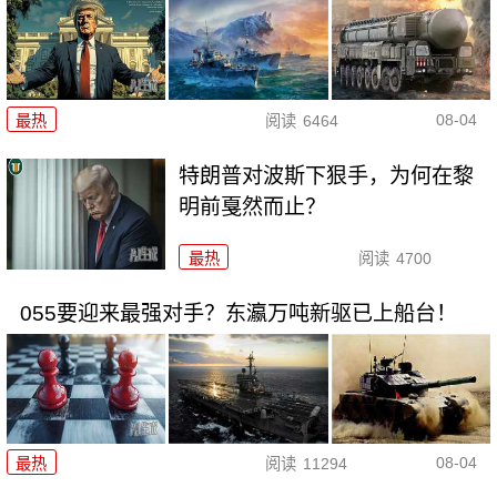
08-04
最热
阅读
6464
特朗普对波斯下狠手，为何在黎
明前戛然而止？
最热
阅读
4700
055要迎来最强对手？东瀛万吨新驱已上船台！
08-04
最热
阅读
11294