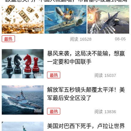
08-05
最热
阅读
16528
暴风来袭，这局决不能输，想赢
一定要和中国联手
最热
阅读
15037
解放军五秒镜头颠覆太平洋！美
军最后安全区没了
最热
阅读
13836
美国对巴西下死手，卢拉让世界