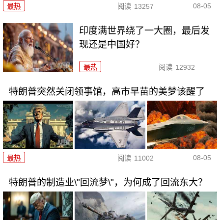
08-05
最热
阅读
13257
印度满世界绕了一大圈，最后发
现还是中国好？
最热
阅读
12932
特朗普突然关闭领事馆，高市早苗的美梦该醒了
08-05
最热
阅读
11002
特朗普的制造业\"回流梦\"，为何成了回流东大？