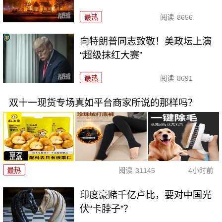
最热
阅读
8656
向特朗普同志致敬！美政坛上演
“超级抹红大赛”
最热
阅读
8691
双十一现货专场真如平台商家所说的那样吗？
最热
阅读
31145
4小时前
印度豪赌千亿卢比，要对中国光
伏“卡脖子”？