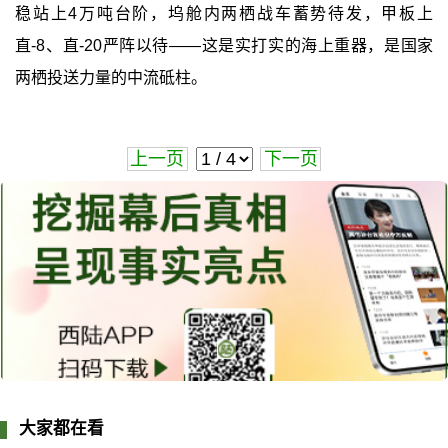
稳站上4万吨台阶，坞舱内两栖战车蓄势待发，甲板上
直-8、直-20严阵以待——这是实打实的海上重器，是国家
两栖投送力量的中流砥柱。
上一页
下一页
大家都在看