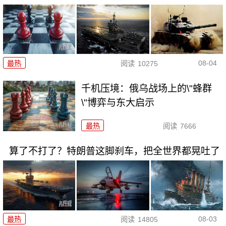
08-04
最热
阅读
10275
千机压境：俄乌战场上的\"蜂群
\"博弈与东大启示
最热
阅读
7666
算了不打了？特朗普这脚刹车，把全世界都晃吐了
08-03
最热
阅读
14805