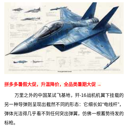
拼多多暑假大促，升温降价，全品类暑期大促 →
万里之外的中国某试飞基地，歼-16战机机翼下挂载的
另一种导弹则呈现出截然不同的形态：它细长如“电线杆”，
弹体光洁得几乎看不到任何突出弹翼，仿佛一根蓄势待发的
标枪。