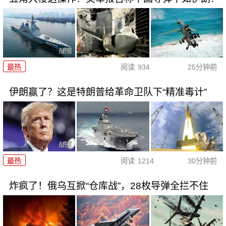
最热
阅读
934
25分钟前
伊朗赢了？这是特朗普给革命卫队下“精准毒计”
最热
阅读
1214
30分钟前
炸疯了！俄乌互掀“仓库战”，28枚导弹全拦不住