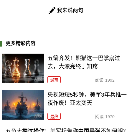
我来说两句
更多精彩内容
五箭齐发！熊猫这一巴掌扇过
去，大漂亮终于知疼
最热
阅读
1992
央视短短5秒钟，美军3年兵推一
夜作废！亚太变天
最热
阅读
1970
五角大楼这操作！美军报告称中国导弹不如伊朗？