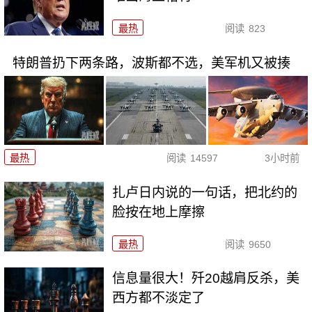
最热
阅读
823
特朗普扔下两条路，波斯都不选，美军机又被揍
最热
阅读
14597
3小时前
扎卢日内说的一句话，把北约的
脸按在地上摩擦
最热
阅读
9650
信息量很大！歼20越肩反杀，美
西方都不淡定了