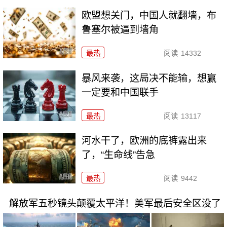
欧盟想关门，中国人就翻墙，布
鲁塞尔被逼到墙角
最热
阅读
14332
暴风来袭，这局决不能输，想赢
一定要和中国联手
最热
阅读
13117
河水干了，欧洲的底裤露出来
了，“生命线”告急
最热
阅读
9442
解放军五秒镜头颠覆太平洋！美军最后安全区没了