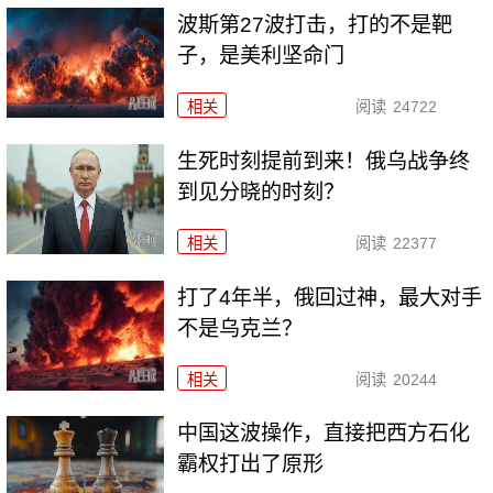
波斯第27波打击，打的不是靶
子，是美利坚命门
相关
阅读
24722
生死时刻提前到来！俄乌战争终
到见分晓的时刻？
相关
阅读
22377
打了4年半，俄回过神，最大对手
不是乌克兰？
相关
阅读
20244
中国这波操作，直接把西方石化
霸权打出了原形