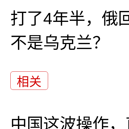
打了4年半，俄
不是乌克兰？
相关
中国这波操作，