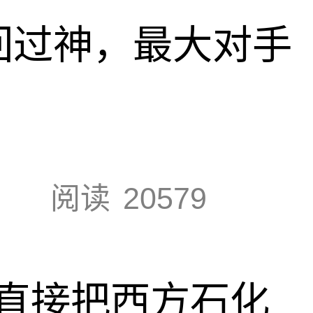
回过神，最大对手
阅读
20579
直接把西方石化