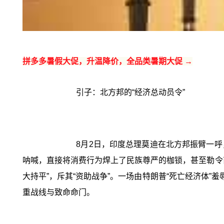
拼多多暑假大促，升温降价，全品类暑期大促 →
引子：北方邦的“经济总动员令”
8月2日，印度总理莫迪在北方邦振臂一呼
呐喊，直接将消费行为焊上了民族尊严的枷锁，甚至勒令商
大持平”，斥其“资助战争”。一场由特朗普“死亡经济体”
重战线与致命命门。