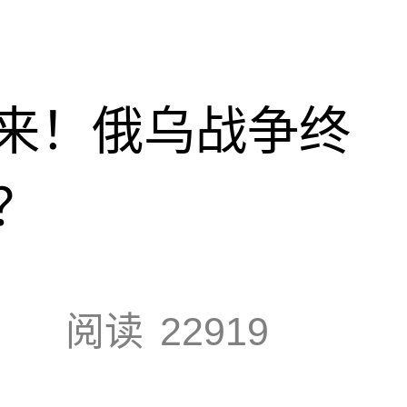
来！俄乌战争终
？
阅读
22919