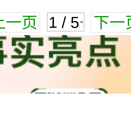
上一页
下一