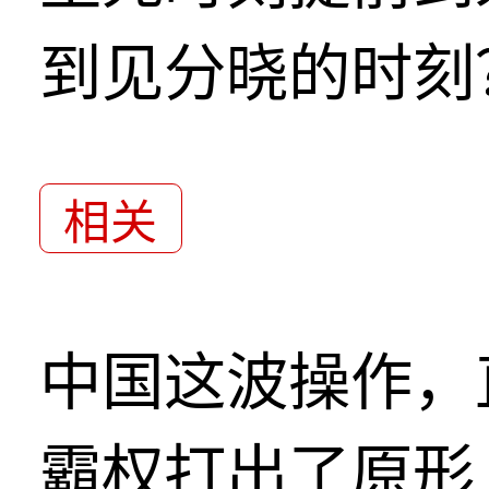
到见分晓的时刻
相关
中国这波操作，
霸权打出了原形