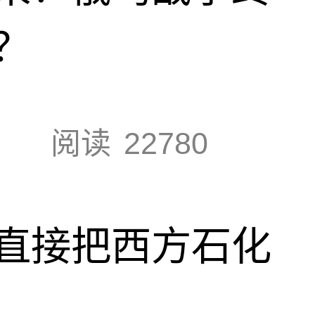
？
阅读
22780
直接把西方石化