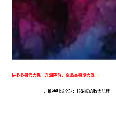
拼多多暑假大促，升温降价，全品类暑期大促 →
一、推特引爆全球：核潜艇的致命航程