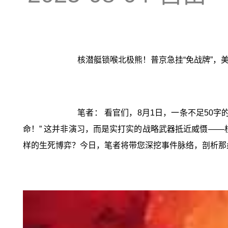
核潜艇锁喉北极熊！普京急挂“免战牌”，
笔者： 看官们，8月1日，一条不足50
命！” 这并非演习，而是实打实的战略武器抵近威慑——
样的生死博弈？今日，笔者将带您深挖事件脉络，剖析那