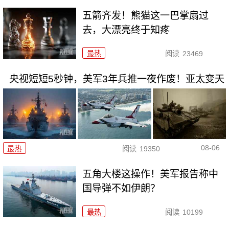
五箭齐发！熊猫这一巴掌扇过
去，大漂亮终于知疼
最热
阅读
23469
央视短短5秒钟，美军3年兵推一夜作废！亚太变天
08-06
最热
阅读
19350
五角大楼这操作！美军报告称中
国导弹不如伊朗？
最热
阅读
10199