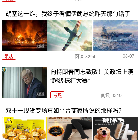
胡塞这一炸，我终于看懂伊朗总统昨天那句话了
08-07
最热
阅读
8294
向特朗普同志致敬！美政坛上演
“超级抹红大赛”
最热
阅读
8340
双十一现货专场真如平台商家所说的那样吗？