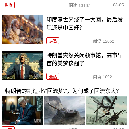
08-05
最热
阅读
13167
印度满世界绕了一大圈，最后发
现还是中国好？
最热
阅读
12852
特朗普突然关闭领事馆，高市早
苗的美梦该醒了
最热
阅读
10921
特朗普的制造业\"回流梦\"，为何成了回流东大？