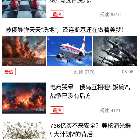
破\"青瓦台魔咒\"
最热
阅读
6310
被俄导弹天天“洗地”，泽连斯基还在做着美梦！
08-06
最热
阅读
5770
电商哭晕：俄乌互相砸\"饭碗\"，
战争已没有后方
最热
阅读
4121
766亿买不来安全？美核潜光鲜
\"大计划\"的背后