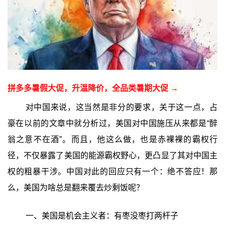
拼多多暑假大促，升温降价，全品类暑期大促 →
对中国来说，这当然是非分的要求，关于这一点，占
豪在以前的文章中就分析过，美国对中国施压从来都是“醉
翁之意不在酒”。而且，他这么做，也是赤裸裸的霸权行
径，不仅暴露了美国的能源霸权野心，更凸显了其对中国主
权的粗暴干涉。中国对此的回应只有一个：绝不答应！那
么，美国为啥总是翻来覆去炒剩饭呢？
一、美国是机会主义者：有枣没枣打两杆子