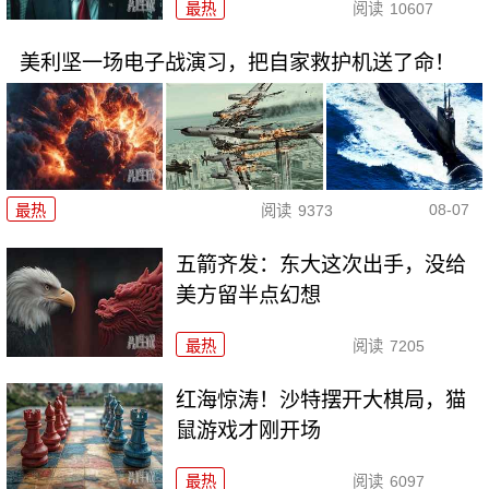
最热
阅读
10607
美利坚一场电子战演习，把自家救护机送了命！
08-07
最热
阅读
9373
五箭齐发：东大这次出手，没给
美方留半点幻想
最热
阅读
7205
红海惊涛！沙特摆开大棋局，猫
鼠游戏才刚开场
最热
阅读
6097