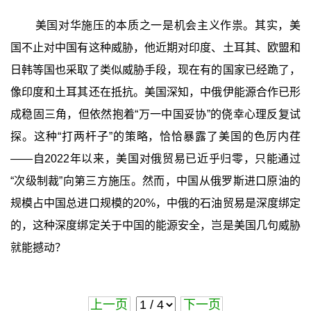
美国对华施压的本质之一是机会主义作祟。其实，美
国不止对中国有这种威胁，他近期对印度、土耳其、欧盟和
日韩等国也采取了类似威胁手段，现在有的国家已经跪了，
像印度和土耳其还在抵抗。美国深知，中俄伊能源合作已形
成稳固三角，但依然抱着“万一中国妥协”的侥幸心理反复试
探。这种“打两杆子”的策略，恰恰暴露了美国的色厉内荏
——自2022年以来，美国对俄贸易已近乎归零，只能通过
“次级制裁”向第三方施压。然而，中国从俄罗斯进口原油的
规模占中国总进口规模的20%，中俄的石油贸易是深度绑定
的，这种深度绑定关于中国的能源安全，岂是美国几句威胁
就能撼动？
上一页
下一页