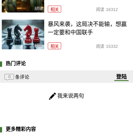
相关
阅读
16312
暴风来袭，这局决不能输，想赢
一定要和中国联手
相关
阅读
15332
热门评论
登陆
0
条评论
我来说两句
更多精彩内容