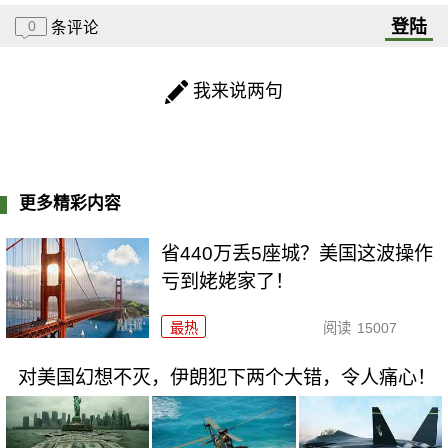
登陆
0
条评论
我来说两句
更多精彩内容
省440万丢5座城？美国这波操作
亏到姥姥家了！
最热
阅读
15007
对美国幻想不灭，伊朗犯下两个大错，令人痛心！