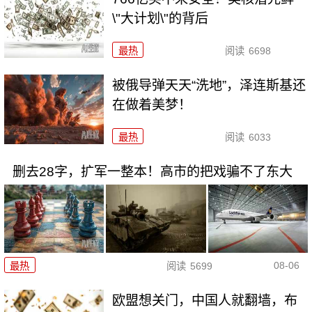
\"大计划\"的背后
最热
阅读
6698
被俄导弹天天“洗地”，泽连斯基还
在做着美梦！
最热
阅读
6033
删去28字，扩军一整本！高市的把戏骗不了东大
08-06
最热
阅读
5699
欧盟想关门，中国人就翻墙，布