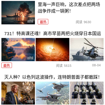
里海一声巨响，这次差点把两场
战争炸成一锅粥！
最热
阅读
9630
731！特高课还魂！高市早苗两把火烧穿日本国运
08-04
最热
阅读
5615
灭人种？以色列这波操作，连特朗普面子都敢踩！