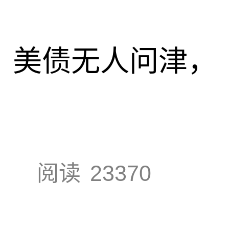
速，美债无人问津，
阅读
23370