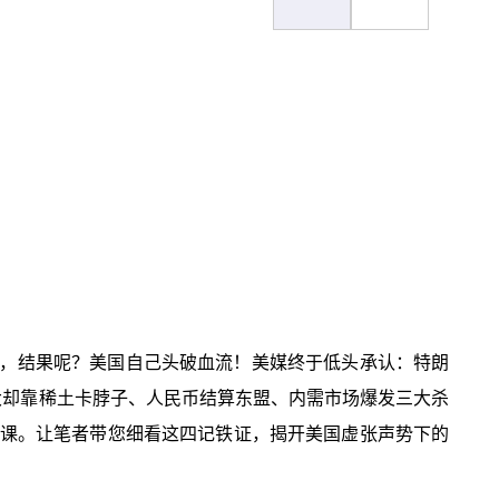
，结果呢？美国自己头破血流！美媒终于低头承认：特朗
大却靠稀土卡脖子、人民币结算东盟、内需市场爆发三大杀
实战课。让笔者带您细看这四记铁证，揭开美国虚张声势下的