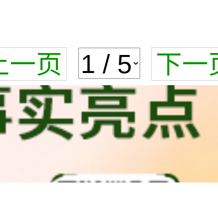
上一页
下一