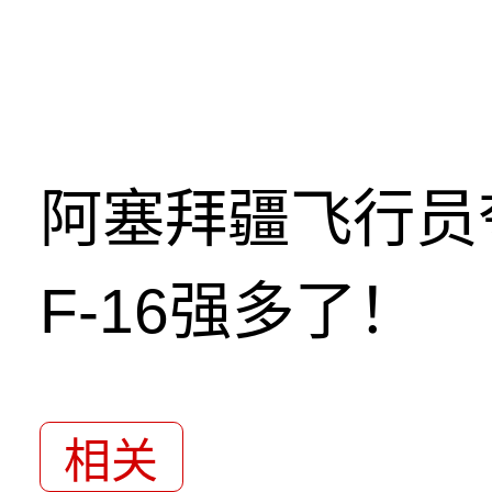
阿塞拜疆飞行员
F-16强多了！
相关