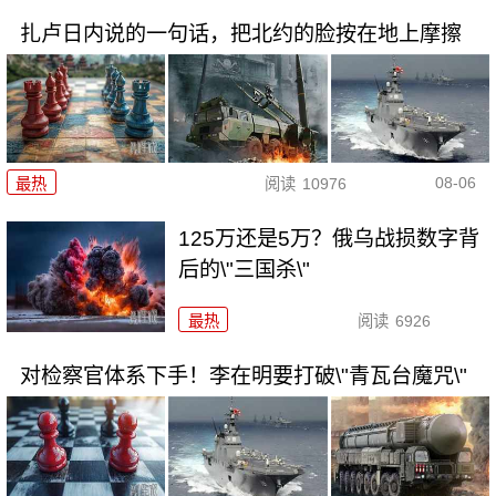
扎卢日内说的一句话，把北约的脸按在地上摩擦
08-06
最热
阅读
10976
125万还是5万？俄乌战损数字背
后的\"三国杀\"
最热
阅读
6926
对检察官体系下手！李在明要打破\"青瓦台魔咒\"