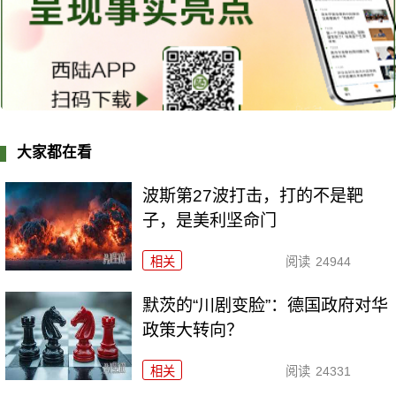
大家都在看
波斯第27波打击，打的不是靶
子，是美利坚命门
相关
阅读
24944
默茨的“川剧变脸”：德国政府对华
政策大转向？
相关
阅读
24331