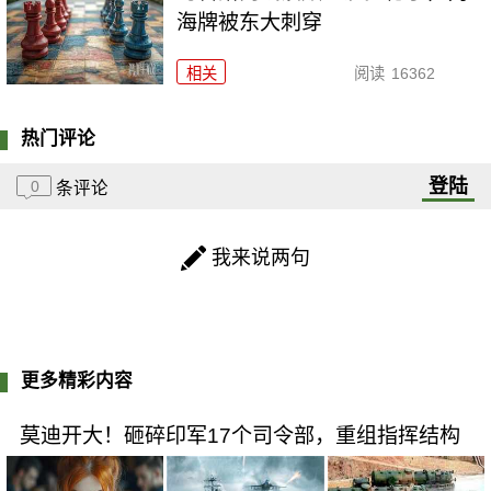
海牌被东大刺穿
相关
阅读
16362
热门评论
登陆
0
条评论
我来说两句
更多精彩内容
莫迪开大！砸碎印军17个司令部，重组指挥结构