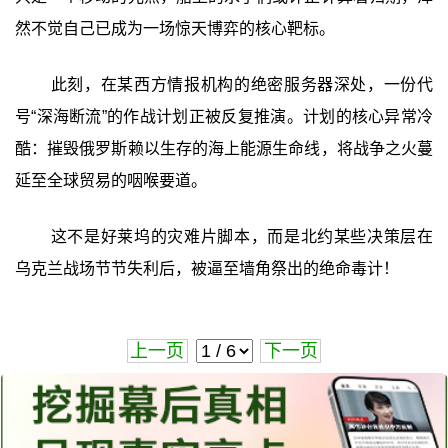
然不觉自己已成为一场惊天博弈的核心靶标。
此刻，在某西方情报机构的绝密服务器深处，一份代
号“深海断流”的作战计划正被反复推演。计划的核心异常冷
酷：摧毁俄罗斯赖以生存的海上能源生命线，将战争之火蔓
延至全球贸易的咽喉要道。
这不是好莱坞的灾难片脚本，而是北约某些决策层在
乌克兰战场节节失利后，被逼至墙角祭出的绝命毒计！
上一页
下一页