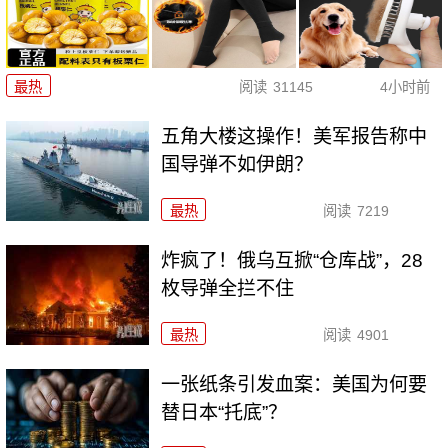
最热
阅读
31145
4小时前
五角大楼这操作！美军报告称中
国导弹不如伊朗？
最热
阅读
7219
炸疯了！俄乌互掀“仓库战”，28
枚导弹全拦不住
最热
阅读
4901
一张纸条引发血案：美国为何要
替日本“托底”？