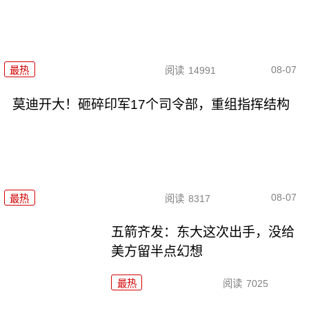
08-07
最热
阅读
14991
莫迪开大！砸碎印军17个司令部，重组指挥结构
08-07
最热
阅读
8317
五箭齐发：东大这次出手，没给
美方留半点幻想
最热
阅读
7025