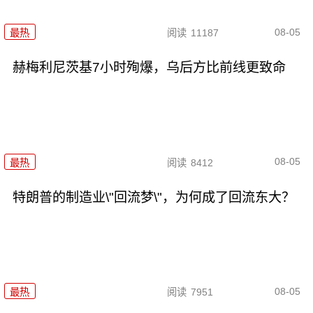
08-05
最热
阅读
11187
赫梅利尼茨基7小时殉爆，乌后方比前线更致命
08-05
最热
阅读
8412
特朗普的制造业\"回流梦\"，为何成了回流东大？
08-05
最热
阅读
7951