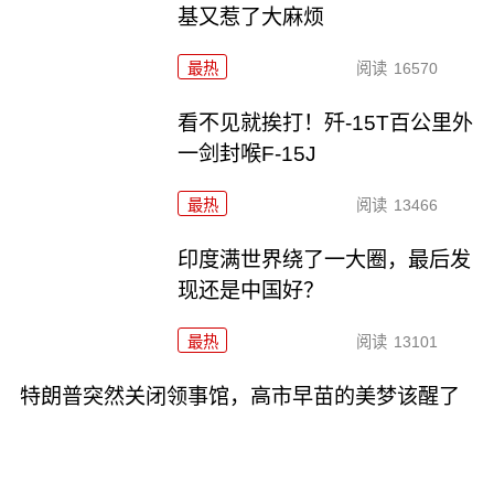
基又惹了大麻烦
最热
阅读
16570
看不见就挨打！歼-15T百公里外
一剑封喉F-15J
最热
阅读
13466
印度满世界绕了一大圈，最后发
现还是中国好？
最热
阅读
13101
特朗普突然关闭领事馆，高市早苗的美梦该醒了