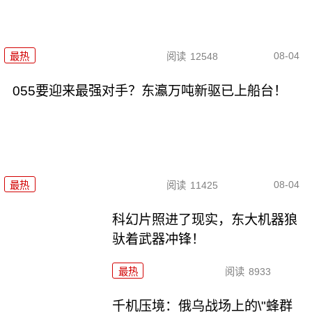
08-04
最热
阅读
12548
055要迎来最强对手？东瀛万吨新驱已上船台！
08-04
最热
阅读
11425
科幻片照进了现实，东大机器狼
驮着武器冲锋！
最热
阅读
8933
千机压境：俄乌战场上的\"蜂群