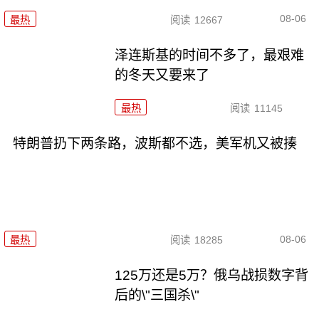
08-06
最热
阅读
12667
泽连斯基的时间不多了，最艰难
的冬天又要来了
最热
阅读
11145
特朗普扔下两条路，波斯都不选，美军机又被揍
08-06
最热
阅读
18285
125万还是5万？俄乌战损数字背
后的\"三国杀\"