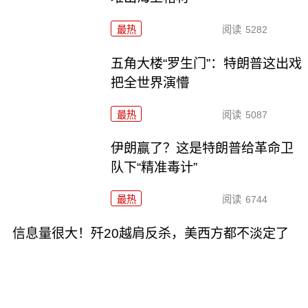
最热
阅读
5282
五角大楼“罗生门”：特朗普这出戏
把全世界演懵
最热
阅读
5087
伊朗赢了？这是特朗普给革命卫
队下“精准毒计”
最热
阅读
6744
信息量很大！歼20越肩反杀，美西方都不淡定了