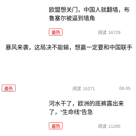
欧盟想关门，中国人就翻墙，布
鲁塞尔被逼到墙角
最热
阅读
16729
暴风来袭，这局决不能输，想赢一定要和中国联手
08-05
最热
阅读
15271
河水干了，欧洲的底裤露出来
了，“生命线”告急
最热
阅读
11285