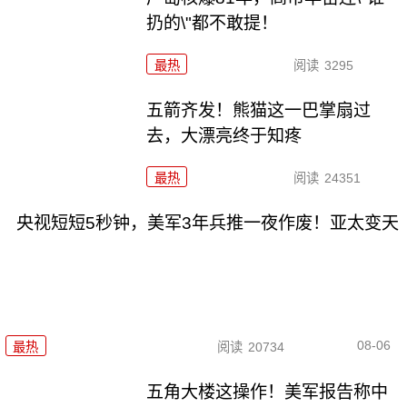
扔的\"都不敢提！
最热
阅读
3295
五箭齐发！熊猫这一巴掌扇过
去，大漂亮终于知疼
最热
阅读
24351
央视短短5秒钟，美军3年兵推一夜作废！亚太变天
08-06
最热
阅读
20734
五角大楼这操作！美军报告称中