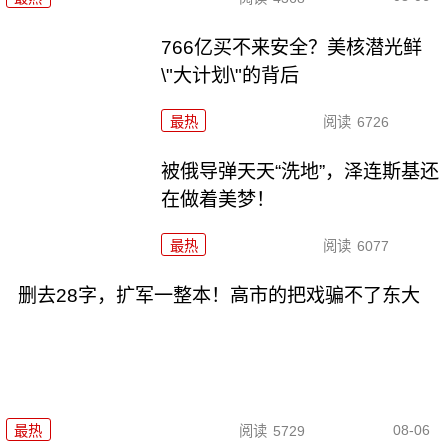
766亿买不来安全？美核潜光鲜
\"大计划\"的背后
最热
阅读
6726
被俄导弹天天“洗地”，泽连斯基还
在做着美梦！
最热
阅读
6077
删去28字，扩军一整本！高市的把戏骗不了东大
08-06
最热
阅读
5729