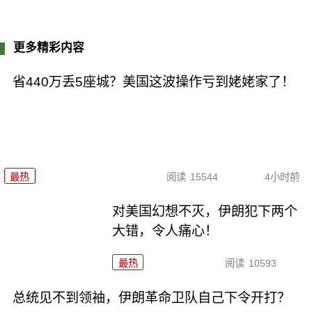
更多精彩内容
省440万丢5座城？美国这波操作亏到姥姥家了！
最热
阅读
15544
4小时前
对美国幻想不灭，伊朗犯下两个
大错，令人痛心！
最热
阅读
10593
总统见不到领袖，伊朗革命卫队自己下令开打？