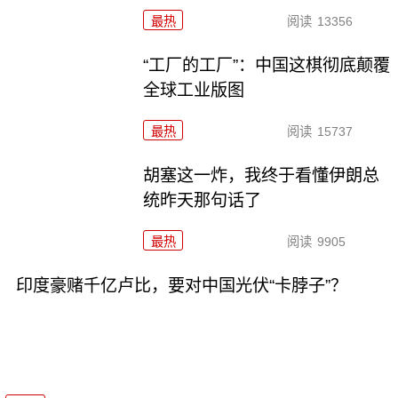
最热
阅读
13356
“工厂的工厂”：中国这棋彻底颠覆
全球工业版图
最热
阅读
15737
胡塞这一炸，我终于看懂伊朗总
统昨天那句话了
最热
阅读
9905
印度豪赌千亿卢比，要对中国光伏“卡脖子”？