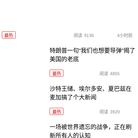
最热
阅读
9136
4小时前
特朗普一句“我们也想要导弹”揭了
美国的老底
最热
阅读
4855
沙特王储、埃尔多安、夏巴兹在
麦加搞了个大新闻
最热
阅读
3920
一场被世界遗忘的战争，正在刷
新所有人的认知