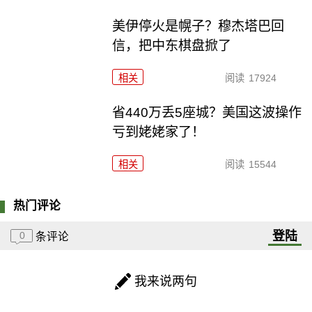
美伊停火是幌子？穆杰塔巴回
信，把中东棋盘掀了
相关
阅读
17924
省440万丢5座城？美国这波操作
亏到姥姥家了！
相关
阅读
15544
热门评论
登陆
0
条评论
我来说两句