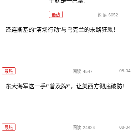
手就是一巴掌！
最热
阅读
6052
泽连斯基的“清场行动”与乌克兰的末路狂飙！
08-04
最热
阅读
4547
东大海军这一手\"普及牌\"，让美西方彻底破防！
08-04
最热
阅读
24824