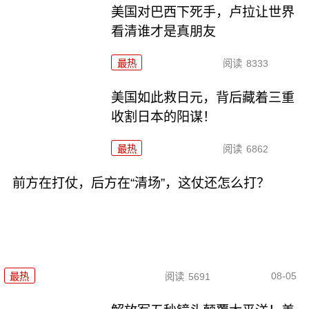
美国对巴西下死手，卢拉让世界
看清谁才是真朋友
最热
阅读
8333
美国如此救日元，背后藏着三重
收割日本的阳谋！
最热
阅读
6862
前方在打仗，后方在“清场”，这仗还怎么打？
08-05
最热
阅读
5691