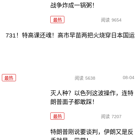
战争炸成一锅粥！
最热
阅读
9654
731！特高课还魂！高市早苗两把火烧穿日本国运
08-04
最热
阅读
5638
灭人种？以色列这波操作，连特
朗普面子都敢踩！
最热
阅读
7207
特朗普刚说要谈判，伊朗又是反