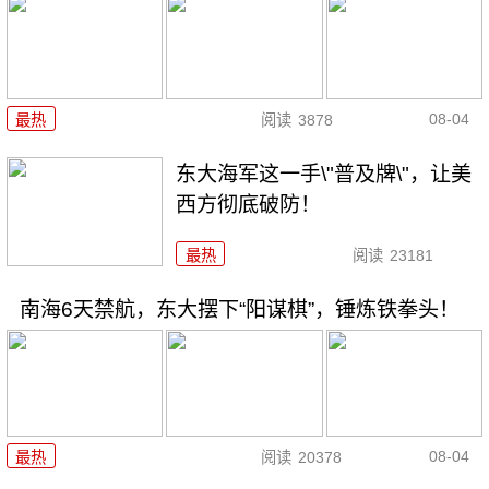
08-04
最热
阅读
3878
东大海军这一手\"普及牌\"，让美
西方彻底破防！
最热
阅读
23181
南海6天禁航，东大摆下“阳谋棋”，锤炼铁拳头！
08-04
最热
阅读
20378