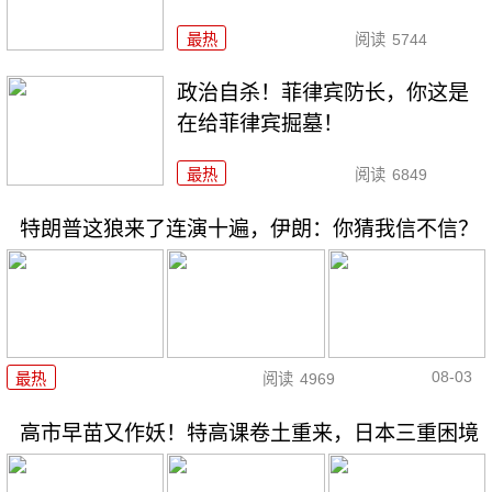
最热
阅读
5744
政治自杀！菲律宾防长，你这是
在给菲律宾掘墓！
最热
阅读
6849
特朗普这狼来了连演十遍，伊朗：你猜我信不信？
08-03
最热
阅读
4969
高市早苗又作妖！特高课卷土重来，日本三重困境