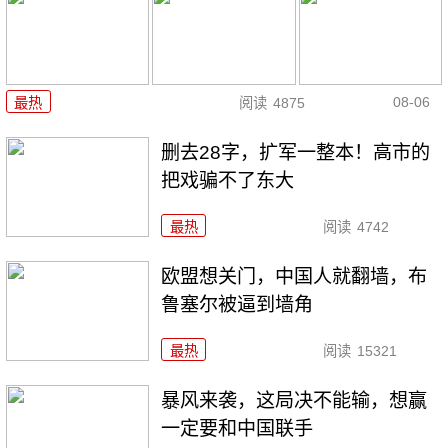
08-06
最热
阅读
4875
删去28字，扩军一整本！高市的
把戏骗不了东大
最热
阅读
4742
欧盟想关门，中国人就翻墙，布
鲁塞尔被逼到墙角
最热
阅读
15321
暴风来袭，这局决不能输，想赢
一定要和中国联手