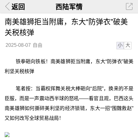
返回
西陆军情
南美雄狮拒当附庸，东大“防弹衣”破美
关税核弹
小
大
2025-08-07
自由
铁拳砸向铁板！南美雄狮拒当附庸，东大“防弹衣”破美
利坚关税核弹
笔者按：当霸权挥舞关税大棒砸向“后院”，换来的不是
臣服，而是一声震动西半球的怒吼——看官且观，巴西这头
南美雄狮如何撕碎美利坚的经济锁链，东大一招“围魏救赵”
又如何改写全球贸易战局！