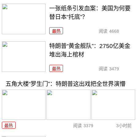
一张纸条引发血案：美国为何要
替日本“托底”？
最热
阅读
4668
特朗普“黄金舰队”：2750亿美金
堆出海上棺材
最热
阅读
3479
五角大楼“罗生门”：特朗普这出戏把全世界演懵
最热
阅读
3379
3小时前