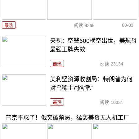
08-03
最热
阅读
4365
央视：空警600横空出世，美航母
最强王牌失效
最热
阅读
23134
美利坚资源收割局：特朗普为何
对乌稀土\"摊牌\"
最热
阅读
10331
普京不忍了！俄突破禁忌，猛轰美资无人机工厂