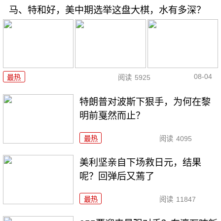
马、特和好，美中期选举这盘大棋，水有多深？
08-04
最热
阅读
5925
特朗普对波斯下狠手，为何在黎
明前戛然而止？
最热
阅读
4095
美利坚亲自下场救日元，结果
呢？回弹后又蔫了
最热
阅读
11847