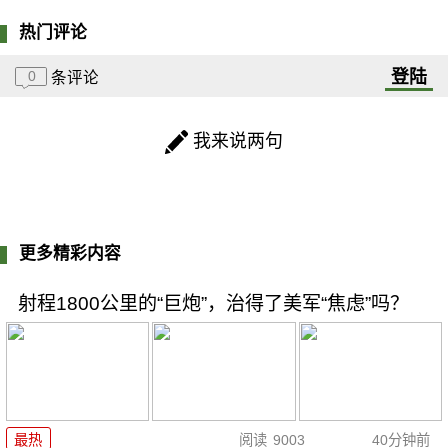
热门评论
登陆
0
条评论
我来说两句
更多精彩内容
射程1800公里的“巨炮”，治得了美军“焦虑”吗？
最热
阅读
9003
40分钟前