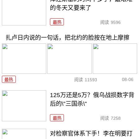
的冬天又要来了
最热
阅读
9596
扎卢日内说的一句话，把北约的脸按在地上摩擦
08-06
最热
阅读
11593
125万还是5万？俄乌战损数字背
后的\"三国杀\"
最热
阅读
7258
对检察官体系下手！李在明要打