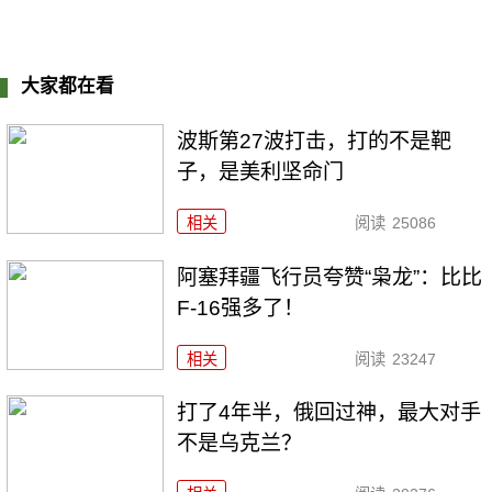
大家都在看
波斯第27波打击，打的不是靶
子，是美利坚命门
相关
阅读
25086
阿塞拜疆飞行员夸赞“枭龙”：比比
F-16强多了！
相关
阅读
23247
打了4年半，俄回过神，最大对手
不是乌克兰？