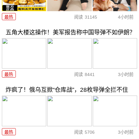
最热
阅读
31145
4小时前
五角大楼这操作！美军报告称中国导弹不如伊朗？
最热
阅读
8441
3小时前
炸疯了！俄乌互掀“仓库战”，28枚导弹全拦不住
最热
阅读
5706
3小时前