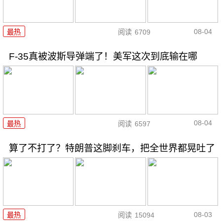
08-04
最热
阅读
6709
F-35真被波斯导弹端了！美军这次到底输在哪
08-04
最热
阅读
6597
算了不打了？特朗普这脚刹车，把全世界都晃吐了
08-03
最热
阅读
15094