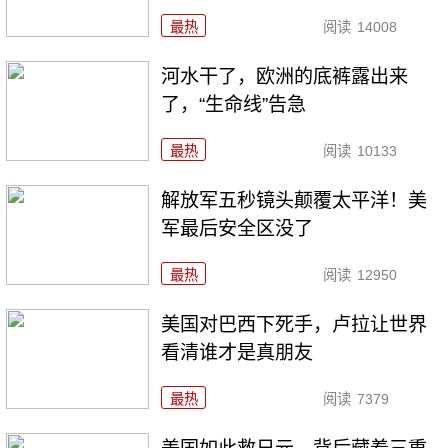
最热
阅读
14008
河水干了，欧洲的底裤露出来
了，“生命线”告急
最热
阅读
10133
解放军五秒镜头颠覆太平洋！美
军最后安全区没了
最热
阅读
12950
美国对巴西下死手，卢拉让世界
看清谁才是真朋友
最热
阅读
7379