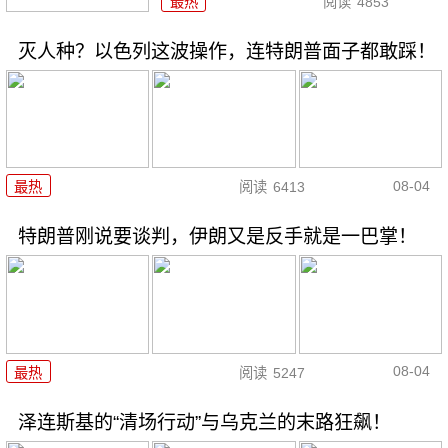
最热
阅读
4853
灭人种？以色列这波操作，连特朗普面子都敢踩！
08-04
最热
阅读
6413
特朗普刚说要谈判，伊朗又是反手就是一巴掌！
08-04
最热
阅读
5247
泽连斯基的“清场行动”与乌克兰的末路狂飙！