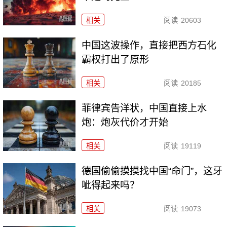
相关
阅读
20603
中国这波操作，直接把西方石化
霸权打出了原形
相关
阅读
20185
菲律宾告洋状，中国直接上水
炮：炮灰代价才开始
相关
阅读
19119
德国偷偷摸摸找中国“命门”，这牙
呲得起来吗？
相关
阅读
19073