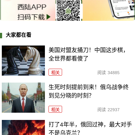
大家都在看
美国对盟友捅刀！中国这步棋，
全世界都看傻了
相关
阅读
34885
生死时刻提前到来！俄乌战争终
到见分晓的时刻？
相关
阅读
22937
打了4年半，俄回过神，最大对手
不是乌克兰？