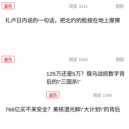
最热
阅读
3241
刚刚
扎卢日内说的一句话，把北约的脸按在地上摩擦
最热
阅读
1660
刚刚
125万还是5万？俄乌战损数字背
后的\"三国杀\"
最热
阅读
1344
766亿买不来安全？美核潜光鲜\"大计划\"的背后