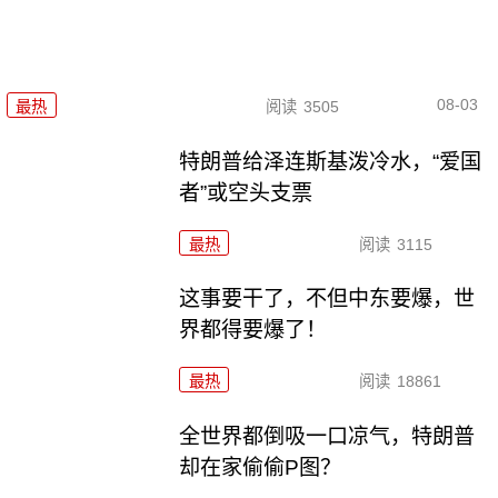
08-03
最热
阅读
3505
特朗普给泽连斯基泼冷水，“爱国
者”或空头支票
最热
阅读
3115
这事要干了，不但中东要爆，世
界都得要爆了！
最热
阅读
18861
全世界都倒吸一口凉气，特朗普
却在家偷偷P图？