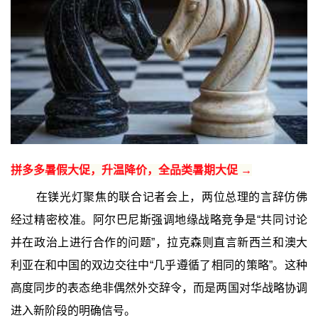
拼多多暑假大促，升温降价，全品类暑期大促 →
在镁光灯聚焦的联合记者会上，两位总理的言辞仿佛
经过精密校准。阿尔巴尼斯强调地缘战略竞争是“共同讨论
并在政治上进行合作的问题”，拉克森则直言新西兰和澳大
利亚在和中国的双边交往中“几乎遵循了相同的策略”。这种
高度同步的表态绝非偶然外交辞令，而是两国对华战略协调
进入新阶段的明确信号。