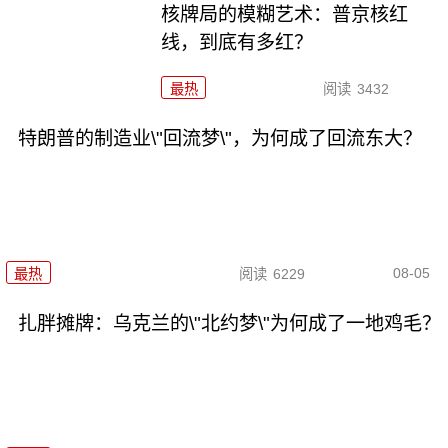
核牌局的模糊艺术：普京核红
线，到底有多红？
最热
阅读
3432
特朗普的制造业\"回流梦\"，为何成了回流东大？
08-05
最热
阅读
6229
扎胖摊牌：乌克兰的\"北约梦\"为何成了一地鸡毛？