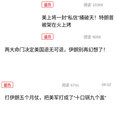
最热
阅读
10389
美上将一封“私信”捅破天！特朗普
被架在火上烤
最热
阅读
9058
两大命门决定美国退无可退，伊朗别再幻想了！
08-02
最热
阅读
6741
打伊朗五个月仗，把美军打成了“十口锅九个盖”