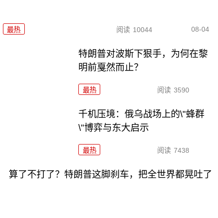
08-04
最热
阅读
10044
特朗普对波斯下狠手，为何在黎
明前戛然而止？
最热
阅读
3590
千机压境：俄乌战场上的\"蜂群
\"博弈与东大启示
最热
阅读
7438
算了不打了？特朗普这脚刹车，把全世界都晃吐了