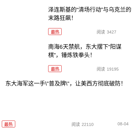
泽连斯基的“清场行动”与乌克兰的
末路狂飙！
最热
阅读
3427
南海6天禁航，东大摆下“阳谋
棋”，锤炼铁拳头！
最热
阅读
19195
东大海军这一手\"普及牌\"，让美西方彻底破防！
08-04
最热
阅读
22110