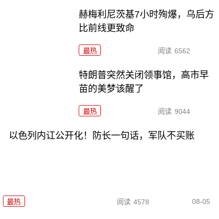
赫梅利尼茨基7小时殉爆，乌后方
比前线更致命
最热
阅读
6562
特朗普突然关闭领事馆，高市早
苗的美梦该醒了
最热
阅读
9044
以色列内讧公开化！防长一句话，军队不买账
08-05
最热
阅读
4578