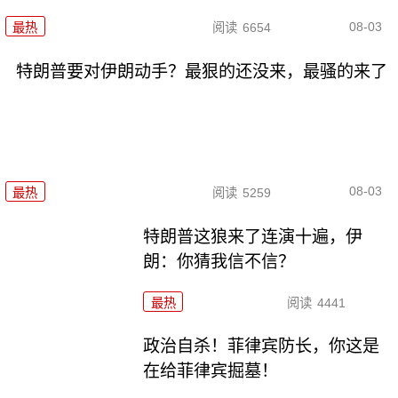
08-03
最热
阅读
6654
特朗普要对伊朗动手？最狠的还没来，最骚的来了
08-03
最热
阅读
5259
特朗普这狼来了连演十遍，伊
朗：你猜我信不信？
最热
阅读
4441
政治自杀！菲律宾防长，你这是
在给菲律宾掘墓！