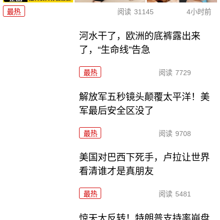
最热
阅读
31145
4小时前
河水干了，欧洲的底裤露出来
了，“生命线”告急
最热
阅读
7729
解放军五秒镜头颠覆太平洋！美
军最后安全区没了
最热
阅读
9708
美国对巴西下死手，卢拉让世界
看清谁才是真朋友
最热
阅读
5481
惊天大反转！特朗普支持率崩盘