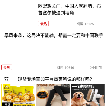
欧盟想关门，中国人就翻墙，布
鲁塞尔被逼到墙角
最热
阅读
12125
暴风来袭，这局决不能输，想赢一定要和中国联手
最热
阅读
10646
2小时前
双十一现货专场真如平台商家所说的那样吗？