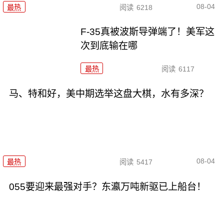
08-04
最热
阅读
6218
F-35真被波斯导弹端了！美军这
次到底输在哪
最热
阅读
6117
马、特和好，美中期选举这盘大棋，水有多深？
08-04
最热
阅读
5417
055要迎来最强对手？东瀛万吨新驱已上船台！