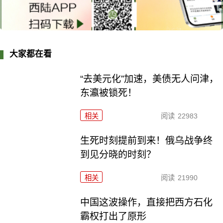
大家都在看
“去美元化”加速，美债无人问津，
东瀛被锁死！
相关
阅读
22983
生死时刻提前到来！俄乌战争终
到见分晓的时刻？
相关
阅读
21990
中国这波操作，直接把西方石化
霸权打出了原形