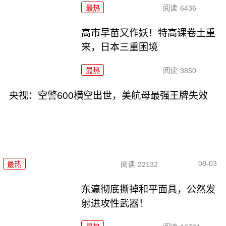
最热
阅读
6436
高市早苗又作妖！特高课卷土重
来，日本三重困境
最热
阅读
3850
央视：空警600横空出世，美航母最强王牌失效
08-03
最热
阅读
22132
东瀛彻底撕掉和平面具，公然发
射进攻性武器！