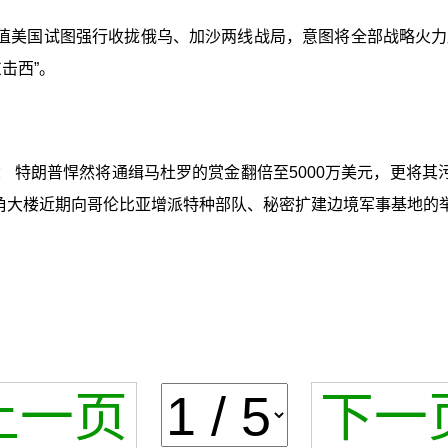
值美国试图强行收拢俄乌、加沙两线战局，意图将全部战略火力
击西”。
 特朗普悍然将通缉马杜罗的赏金翻倍至5000万美元，更将其
五角大楼近期向哥伦比亚增派特种部队、秘密扩建边境军事基地的
上一页
下一