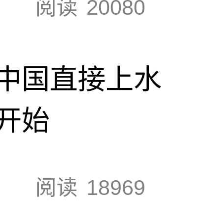
阅读
20080
中国直接上水
开始
阅读
18969