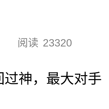
阅读
23320
回过神，最大对手