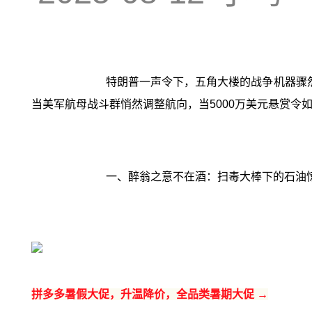
特朗普一声令下，五角大楼的战争机器骤
当美军航母战斗群悄然调整航向，当5000万美元悬赏令
一、醉翁之意不在酒：扫毒大棒下的石油
拼多多暑假大促，升温降价，全品类暑期大促 →