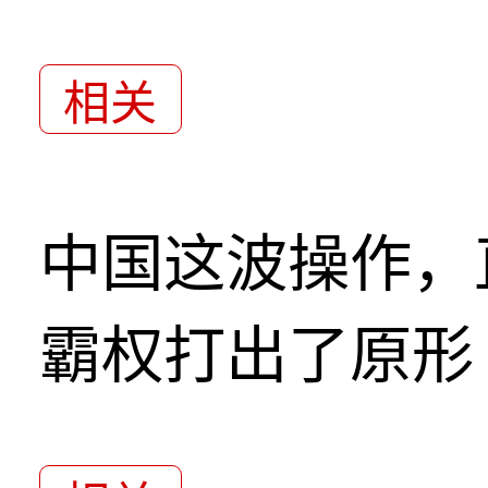
相关
中国这波操作，
霸权打出了原形