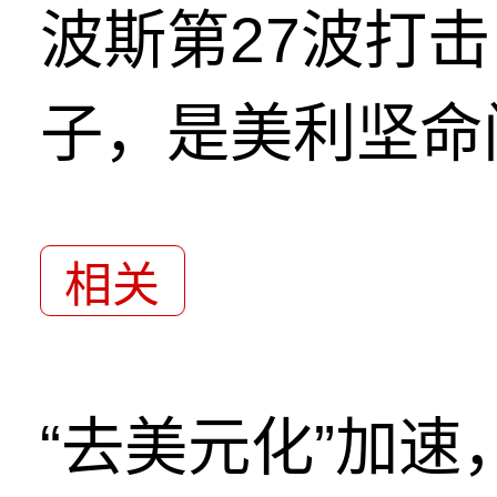
波斯第27波打
子，是美利坚命
相关
“去美元化”加