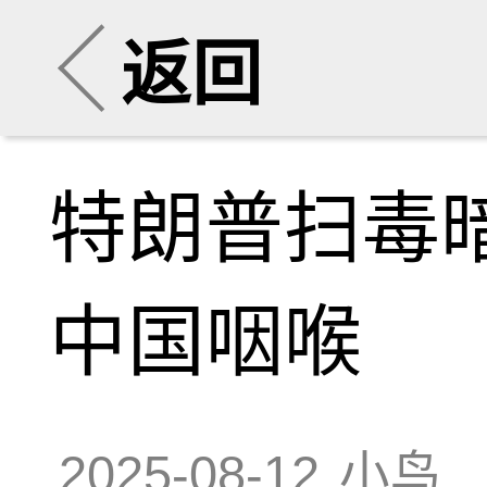
返回
特朗普扫毒
中国咽喉
2025-08-12
小鸟