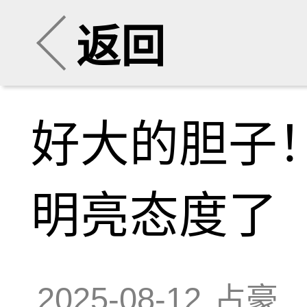
返回
好大的胆子
明亮态度了
2025-08-12
占豪