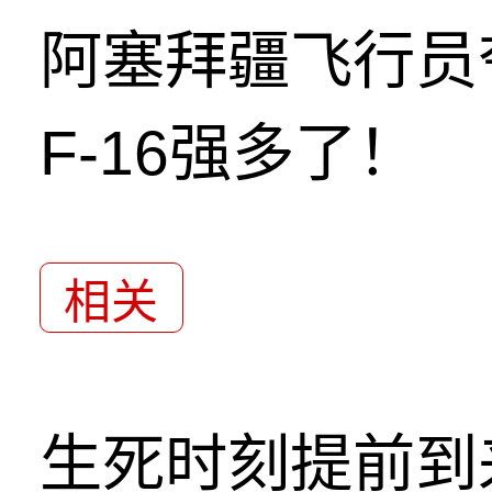
阿塞拜疆飞行员
F-16强多了！
相关
生死时刻提前到