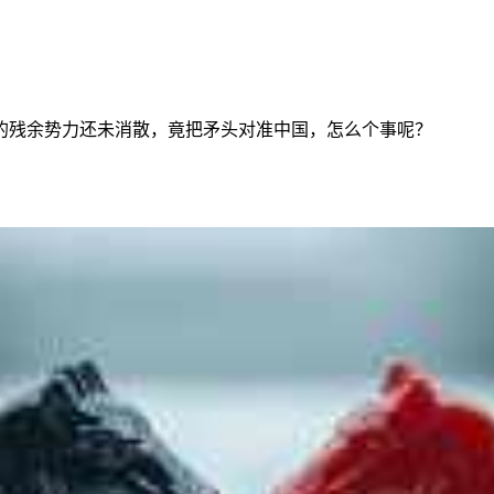
的残余势力还未消散，竟把矛头对准中国，怎么个事呢？