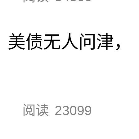
速，美债无人问津，
阅读
23099