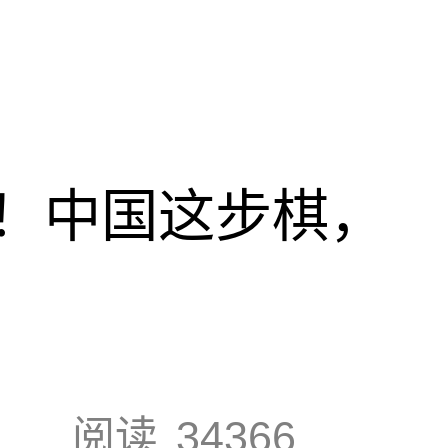
！中国这步棋，
阅读
34366