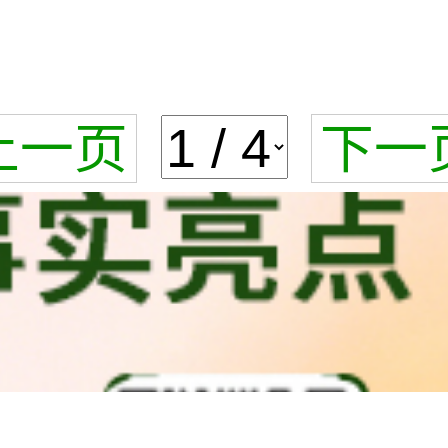
上一页
下一