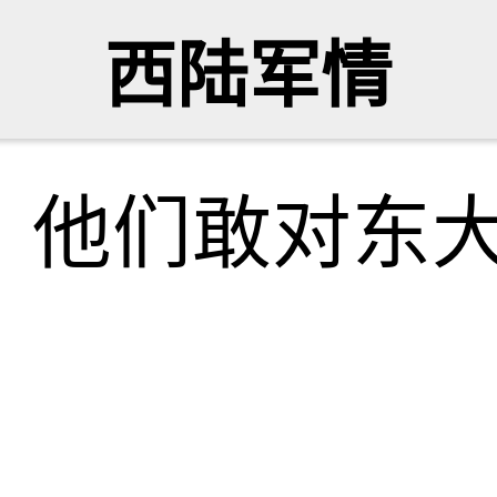
西陆军情
！他们敢对东