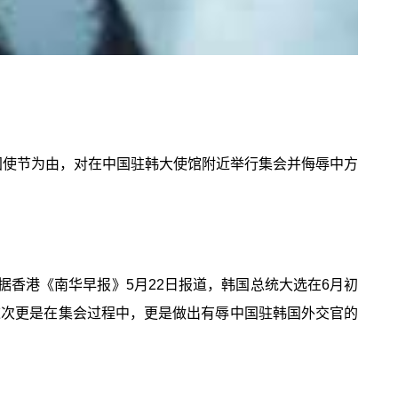
国使节为由，对在中国驻韩大使馆附近举行集会并侮辱中方
香港《南华早报》5月22日报道，韩国总统大选在6月初
这次更是在集会过程中，更是做出有辱中国驻韩国外交官的