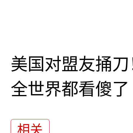
美国对盟友捅刀
全世界都看傻了
相关