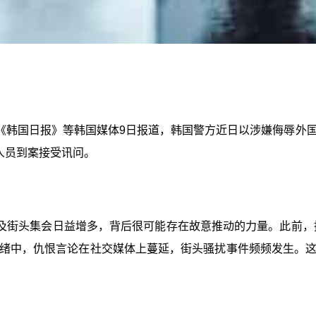
《韩国日报》等韩国媒体9日报道，韩国警方近日以涉嫌侮辱外
人员到案接受讯问。
及街头集会日益增多，背后很可能存在故意推动的力量。此前，据
绪中，仇恨言论在社交媒体上蔓延，街头骚扰事件频频发生。