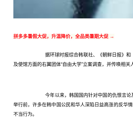
拼多多暑假大促，升温降价，全品类暑期大促 →
据环球时报综合韩联社、《朝鲜日报》和
及使馆方面的右翼团体“自由大学”立案调查，并传唤相关
今年以来，韩国国内针对中国的仇恨言论
举行前，许多在韩中国公民和华人深陷日益高涨的反华情
不当行为。