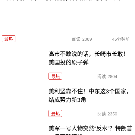
最热
阅读
2089
45分钟前
高市不敢说的话，长崎市长敢！
美国投的原子弹
最热
阅读
2804
美利坚靠不住！中东这3个国家，
结成势力新3角
最热
阅读
2350
美军一号人物突然“反水”？特朗普