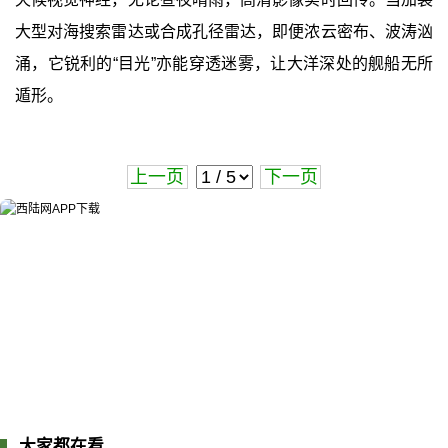
大型对海搜索雷达或合成孔径雷达，即便浓云密布、波涛汹
涌，它锐利的“目光”亦能穿透迷雾，让大洋深处的舰船无所
遁形。
上一页
下一页
大家都在看