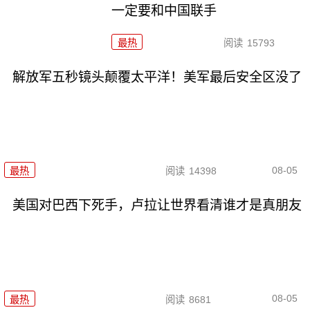
一定要和中国联手
最热
阅读
15793
解放军五秒镜头颠覆太平洋！美军最后安全区没了
08-05
最热
阅读
14398
美国对巴西下死手，卢拉让世界看清谁才是真朋友
08-05
最热
阅读
8681