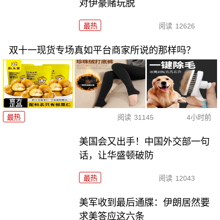
对伊豪赌玩脱
最热
阅读
12626
双十一现货专场真如平台商家所说的那样吗？
最热
阅读
31145
4小时前
美国会又出手！中国外交部一句
话，让华盛顿破防
最热
阅读
12043
美军收到最后通牒：伊朗居然要
求美答应这六条