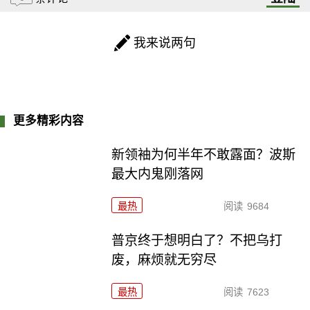
我来说两句
更多精彩内容
新领袖为何半年不敢露面？波斯
最大内鬼刚落网
最热
阅读
9684
普京终于想明白了？不把乌打
废，麻烦就无穷尽
最热
阅读
7623