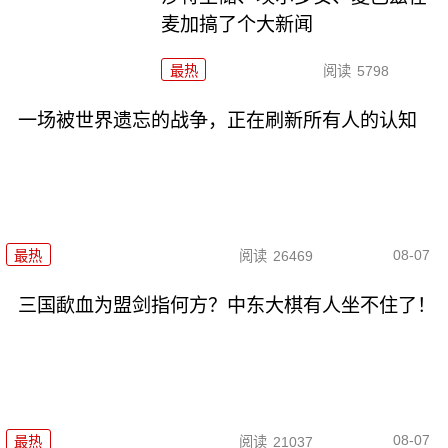
麦加搞了个大新闻
最热
阅读
5798
一场被世界遗忘的战争，正在刷新所有人的认知
08-07
最热
阅读
26469
三国歃血为盟剑指何方？中东大棋有人坐不住了！
08-07
最热
阅读
21037