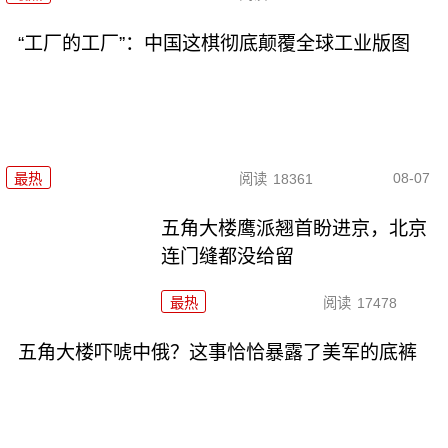
“工厂的工厂”：中国这棋彻底颠覆全球工业版图
08-07
最热
阅读
18361
五角大楼鹰派翘首盼进京，北京
连门缝都没给留
最热
阅读
17478
五角大楼吓唬中俄？这事恰恰暴露了美军的底裤