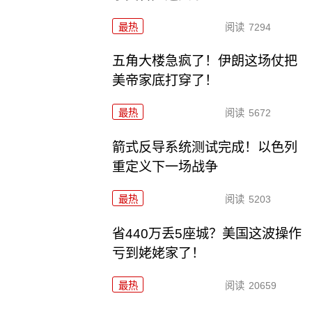
最热
阅读
7294
五角大楼急疯了！伊朗这场仗把
美帝家底打穿了！
最热
阅读
5672
箭式反导系统测试完成！以色列
重定义下一场战争
最热
阅读
5203
省440万丢5座城？美国这波操作
亏到姥姥家了！
最热
阅读
20659