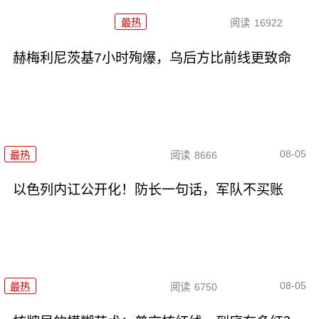
最热
阅读
16922
赫梅利尼茨基7小时殉爆，乌后方比前线更致命
08-05
最热
阅读
8666
以色列内讧公开化！防长一句话，军队不买账
08-05
最热
阅读
6750