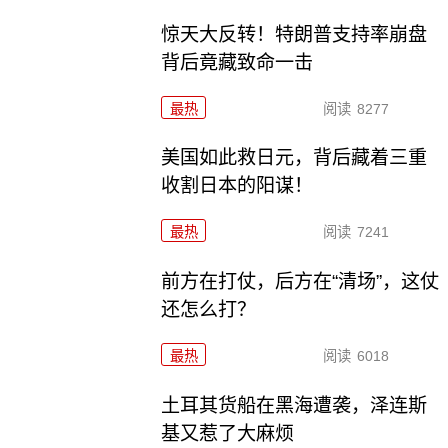
惊天大反转！特朗普支持率崩盘
背后竟藏致命一击
最热
阅读
8277
美国如此救日元，背后藏着三重
收割日本的阳谋！
最热
阅读
7241
前方在打仗，后方在“清场”，这仗
还怎么打？
最热
阅读
6018
土耳其货船在黑海遭袭，泽连斯
基又惹了大麻烦