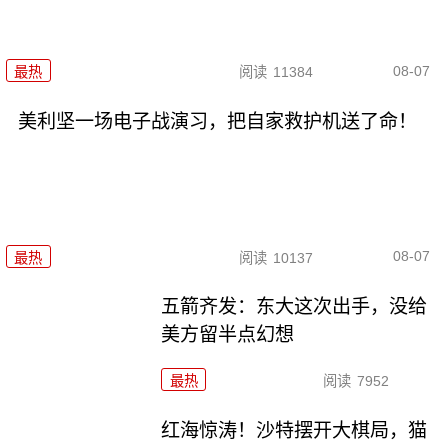
08-07
最热
阅读
11384
美利坚一场电子战演习，把自家救护机送了命！
08-07
最热
阅读
10137
五箭齐发：东大这次出手，没给
美方留半点幻想
最热
阅读
7952
红海惊涛！沙特摆开大棋局，猫