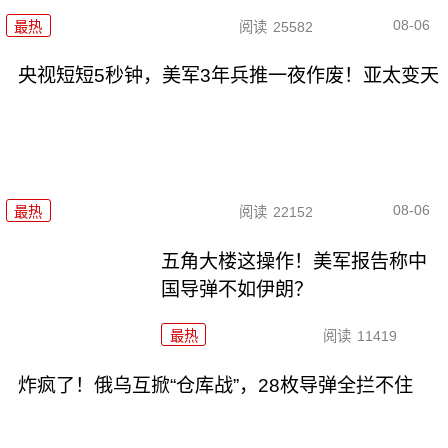
08-06
最热
阅读
25582
央视短短5秒钟，美军3年兵推一夜作废！亚太变天
08-06
最热
阅读
22152
五角大楼这操作！美军报告称中
国导弹不如伊朗？
最热
阅读
11419
炸疯了！俄乌互掀“仓库战”，28枚导弹全拦不住