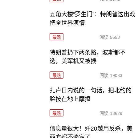
五角大楼“罗生门”：特朗普这出戏
把全世界演懵
最热
阅读
5653
特朗普扔下两条路，波斯都不
选，美军机又被揍
最热
阅读
19033
扎卢日内说的一句话，把北约的
脸按在地上摩擦
最热
阅读
13629
信息量很大！歼20越肩反杀，美
西方都不淡定了