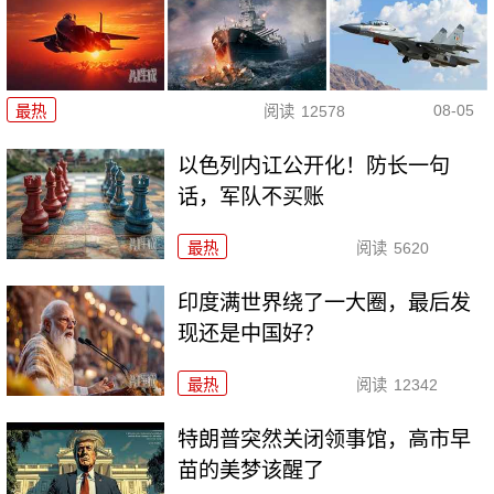
08-05
最热
阅读
12578
以色列内讧公开化！防长一句
话，军队不买账
最热
阅读
5620
印度满世界绕了一大圈，最后发
现还是中国好？
最热
阅读
12342
特朗普突然关闭领事馆，高市早
苗的美梦该醒了