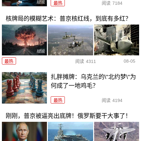
最热
阅读
7184
核牌局的模糊艺术：普京核红线，到底有多红？
08-05
最热
阅读
4311
扎胖摊牌：乌克兰的\"北约梦\"为
何成了一地鸡毛？
最热
阅读
4194
刚刚，普京被逼亮出底牌！俄罗斯要干大事了！