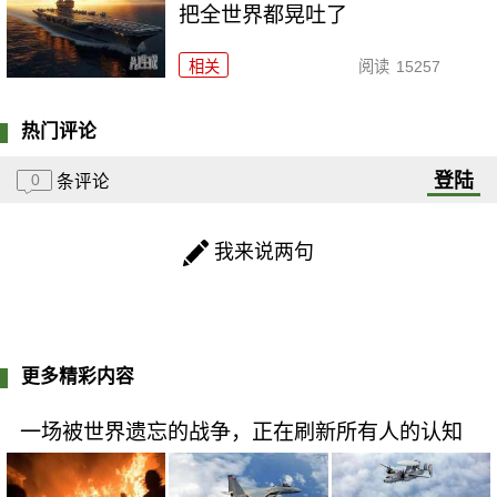
把全世界都晃吐了
相关
阅读
15257
热门评论
登陆
0
条评论
我来说两句
更多精彩内容
一场被世界遗忘的战争，正在刷新所有人的认知