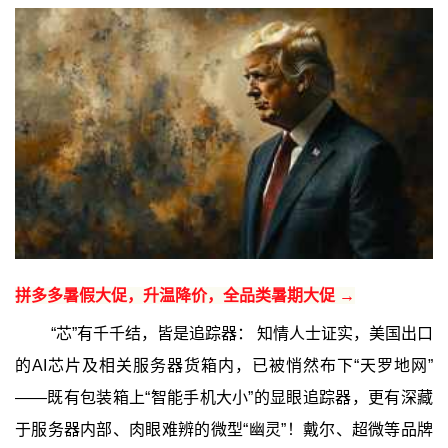
拼多多暑假大促，升温降价，全品类暑期大促 →
“芯”有千千结，皆是追踪器： 知情人士证实，美国出口
的AI芯片及相关服务器货箱内，已被悄然布下“天罗地网”
——既有包装箱上“智能手机大小”的显眼追踪器，更有深藏
于服务器内部、肉眼难辨的微型“幽灵”！戴尔、超微等品牌