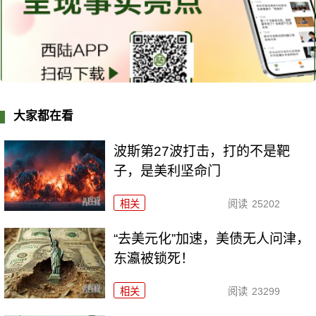
大家都在看
波斯第27波打击，打的不是靶
子，是美利坚命门
相关
阅读
25202
“去美元化”加速，美债无人问津，
东瀛被锁死！
相关
阅读
23299