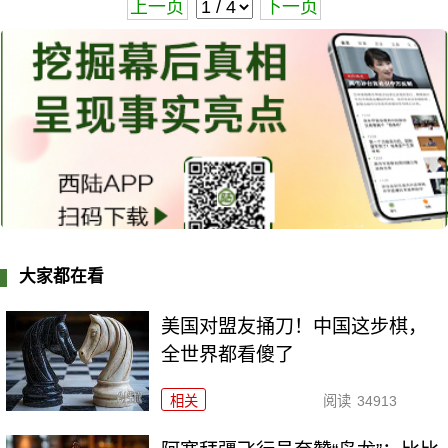
上一页
下一页
大家都在看
美国对盟友捅刀！中国这步棋，
全世界都看傻了
相关
阅读
34913