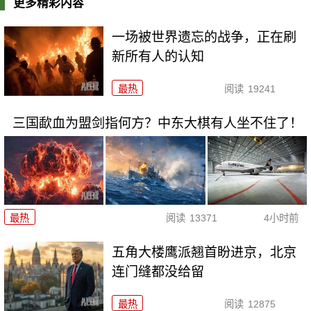
更多精彩内容
一场被世界遗忘的战争，正在刷
新所有人的认知
最热
阅读
19241
三国歃血为盟剑指何方？中东大棋有人坐不住了！
最热
阅读
13371
4小时前
五角大楼鹰派翘首盼进京，北京
连门缝都没给留
最热
阅读
12875