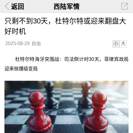
返回
西陆军情
只剩不到30天，杜特尔特或迎来翻盘大
好时机
小
大
2025-08-29
自由
杜特尔特海牙突围战：司法倒计时30天，菲律宾政局
迎来核爆级变局