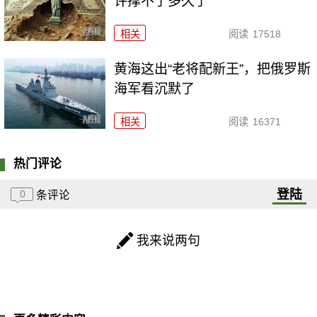
许撑不了多久了
相关
阅读
17518
黄海这出“老将配新王”，把俄罗斯
海军看沉默了
相关
阅读
16371
热门评论
登陆
0
条评论
我来说两句