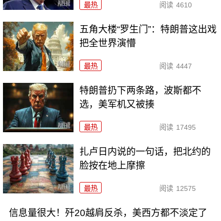
最热
阅读
4610
五角大楼“罗生门”：特朗普这出戏
把全世界演懵
最热
阅读
4447
特朗普扔下两条路，波斯都不
选，美军机又被揍
最热
阅读
17495
扎卢日内说的一句话，把北约的
脸按在地上摩擦
最热
阅读
12575
信息量很大！歼20越肩反杀，美西方都不淡定了