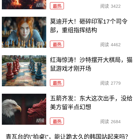
最热
阅读
3422
莫迪开大！砸碎印军17个司令
部，重组指挥结构
最热
阅读
4462
红海惊涛！沙特摆开大棋局，猫
鼠游戏才刚开场
最热
阅读
2779
五箭齐发：东大这次出手，没给
美方留半点幻想
最热
阅读
2684
青瓦台的\"拍桌\"，能让跪太久的韩国站起来吗？