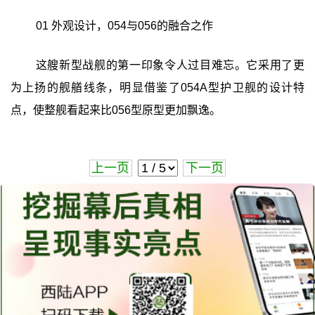
01 外观设计，054与056的融合之作
这艘新型战舰的第一印象令人过目难忘。它采用了更
为上扬的舰艏线条，明显借鉴了054A型护卫舰的设计特
点，使整舰看起来比056型原型更加飘逸。
上一页
下一页