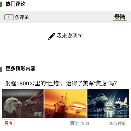
热门评论
登陆
0
条评论
我来说两句
更多精彩内容
射程1800公里的“巨炮”，治得了美军“焦虑”吗？
最热
阅读
7233
25分钟前