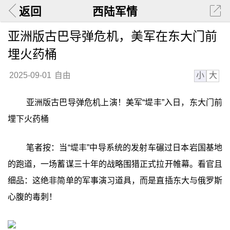
返回
西陆军情
亚洲版古巴导弹危机，美军在东大门前
埋火药桶
小
大
2025-09-01
自由
亚洲版古巴导弹危机上演！美军“堤丰”入日，东大门前
埋下火药桶
笔者按：当“堤丰”中导系统的发射车碾过日本岩国基地
的跑道，一场蓄谋三十年的战略围猎正式拉开帷幕。看官且
细品：这绝非简单的军事演习道具，而是直插东大与俄罗斯
心腹的毒刺！