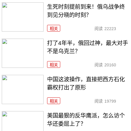
生死时刻提前到来！俄乌战争终
到见分晓的时刻？
相关
阅读
22223
打了4年半，俄回过神，最大对手
不是乌克兰？
相关
阅读
20160
中国这波操作，直接把西方石化
霸权打出了原形
相关
阅读
19799
美国最狠的反华鹰派，怎么访个
华还委屈上了？