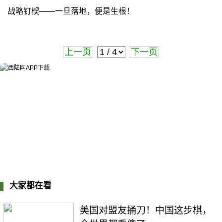
战略钉楔——一旦落地，便是生根！
上一页
下一页
大家都在看
美国对盟友捅刀！中国这步棋，