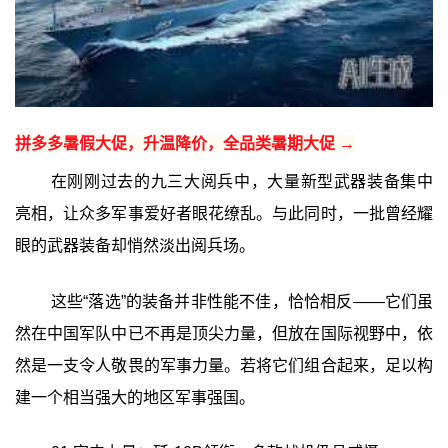
拼多多暑假大促，升温降价，全品类暑期大促 →
在刚刚过去的九三大阅兵中，大量新型武器装备集中
亮相，让众多军事爱好者眼花缭乱。与此同时，一批曾经耀
眼的武器装备却悄然淡出阅兵场。
这些“落选”的装备并非性能不佳，恰恰相反——它们虽
然在中国军队中已不再是顶尖力量，但放在国际视野中，依
然是一支令人敬畏的军事力量。若将它们组合起来，足以构
建一个相当强大的地区军事强国。