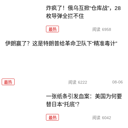
炸疯了！俄乌互掀“仓库战”，28
枚导弹全拦不住
最热
阅读
6958
伊朗赢了？这是特朗普给革命卫队下“精准毒计”
08-06
最热
阅读
6222
一张纸条引发血案：美国为何要
替日本“托底”？
最热
阅读
6042