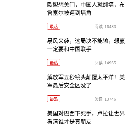
欧盟想关门，中国人就翻墙，布
鲁塞尔被逼到墙角
最热
阅读
16433
暴风来袭，这局决不能输，想赢
一定要和中国联手
最热
阅读
14965
解放军五秒镜头颠覆太平洋！美
军最后安全区没了
最热
阅读
13746
美国对巴西下死手，卢拉让世界
看清谁才是真朋友