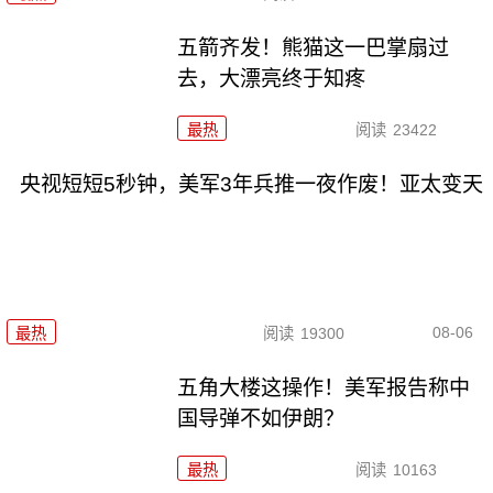
五箭齐发！熊猫这一巴掌扇过
去，大漂亮终于知疼
最热
阅读
23422
央视短短5秒钟，美军3年兵推一夜作废！亚太变天
08-06
最热
阅读
19300
五角大楼这操作！美军报告称中
国导弹不如伊朗？
最热
阅读
10163