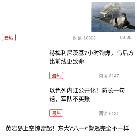
08-05
最热
阅读
16302
赫梅利尼茨基7小时殉爆，乌后方
比前线更致命
最热
阅读
8147
以色列内讧公开化！防长一句
话，军队不买账
最热
阅读
6131
黄岩岛上空惊雷起！东大\"八一\"警巡完全不一样