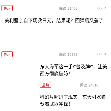
08-04
最热
阅读
21408
美利坚亲自下场救日元，结果呢？回弹后又蔫了
08-04
最热
阅读
12367
东大海军这一手\"普及牌\"，让美
西方彻底破防！
最热
阅读
24310
科幻片照进了现实，东大机器狼
驮着武器冲锋！