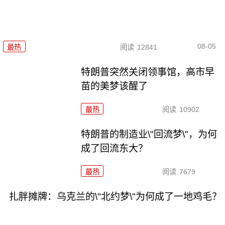
08-05
最热
阅读
12841
特朗普突然关闭领事馆，高市早
苗的美梦该醒了
最热
阅读
10902
特朗普的制造业\"回流梦\"，为何
成了回流东大？
最热
阅读
7679
扎胖摊牌：乌克兰的\"北约梦\"为何成了一地鸡毛？