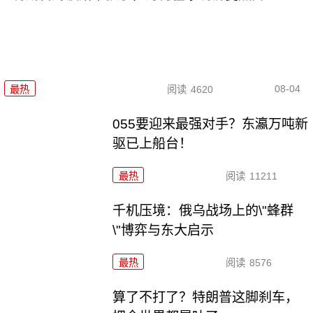
08-04
最热
阅读
4620
055要迎来最强对手？东瀛万吨新
驱已上船台！
最热
阅读
11211
千机压境：俄乌战场上的\"蜂群
\"博弈与东大启示
最热
阅读
8576
算了不打了？特朗普这脚刹车，