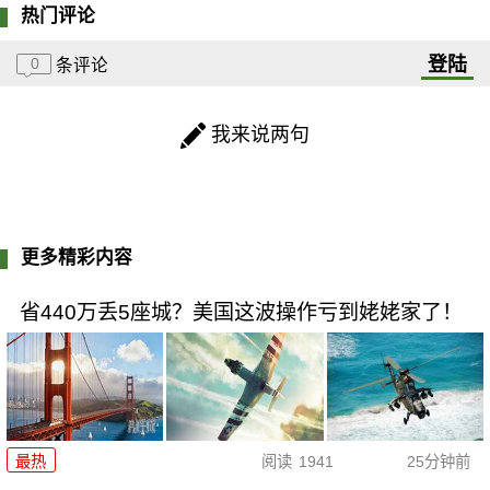
热门评论
登陆
0
条评论
我来说两句
更多精彩内容
省440万丢5座城？美国这波操作亏到姥姥家了！
最热
阅读
1941
25分钟前