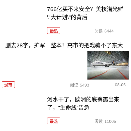
766亿买不来安全？美核潜光鲜
\"大计划\"的背后
最热
阅读
6444
删去28字，扩军一整本！高市的把戏骗不了东大
08-06
最热
阅读
5493
河水干了，欧洲的底裤露出来
了，“生命线”告急
最热
阅读
11005