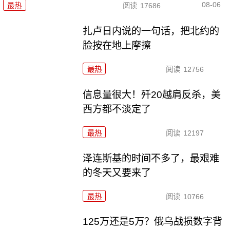
08-06
最热
阅读
17686
扎卢日内说的一句话，把北约的
脸按在地上摩擦
最热
阅读
12756
信息量很大！歼20越肩反杀，美
西方都不淡定了
最热
阅读
12197
泽连斯基的时间不多了，最艰难
的冬天又要来了
最热
阅读
10766
125万还是5万？俄乌战损数字背