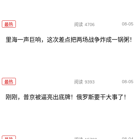
08-05
最热
阅读
4706
里海一声巨响，这次差点把两场战争炸成一锅粥！
08-05
最热
阅读
9393
刚刚，普京被逼亮出底牌！俄罗斯要干大事了！