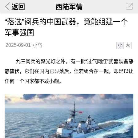
返回
西陆军情
“落选”阅兵的中国武器，竟能组建一个
军事强国
小
大
2025-09-01
小鸟
九三阅兵的聚光灯之外，有一批“过气网红”武器装备静
静蛰伏，它们在国内已显落后，但若组合在一起，却足以让
任何一个国家都不敢小觑。