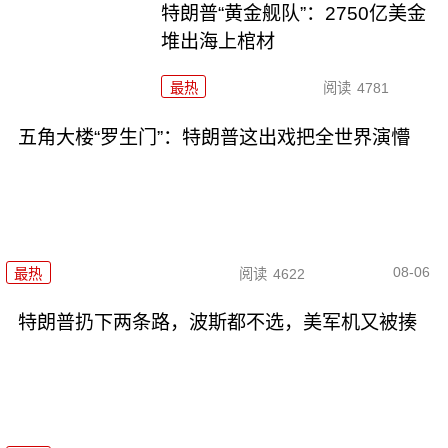
特朗普“黄金舰队”：2750亿美金
堆出海上棺材
最热
阅读
4781
五角大楼“罗生门”：特朗普这出戏把全世界演懵
08-06
最热
阅读
4622
特朗普扔下两条路，波斯都不选，美军机又被揍