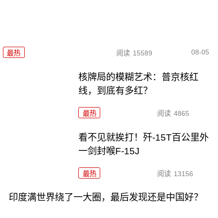
08-05
最热
阅读
15589
核牌局的模糊艺术：普京核红
线，到底有多红？
最热
阅读
4865
看不见就挨打！歼-15T百公里外
一剑封喉F-15J
最热
阅读
13156
印度满世界绕了一大圈，最后发现还是中国好？