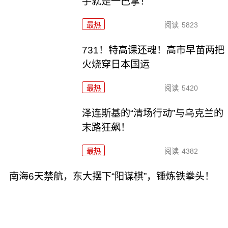
手就是一巴掌！
最热
阅读
5823
731！特高课还魂！高市早苗两把
火烧穿日本国运
最热
阅读
5420
泽连斯基的“清场行动”与乌克兰的
末路狂飙！
最热
阅读
4382
南海6天禁航，东大摆下“阳谋棋”，锤炼铁拳头！