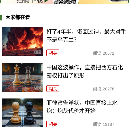
大家都在看
打了4年半，俄回过神，最大对手
不是乌克兰？
相关
阅读
20672
中国这波操作，直接把西方石化
霸权打出了原形
相关
阅读
20278
菲律宾告洋状，中国直接上水
炮：炮灰代价才开始
相关
阅读
19187