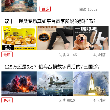
最热
阅读
10562
双十一现货专场真如平台商家所说的那样吗？
最热
阅读
31145
4小时前
125万还是5万？俄乌战损数字背后的\"三国杀\"
最热
阅读
6810
4小时前