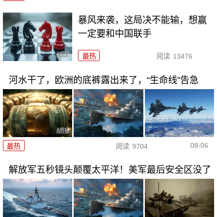
暴风来袭，这局决不能输，想赢
一定要和中国联手
最热
阅读
13476
河水干了，欧洲的底裤露出来了，“生命线”告急
08-06
最热
阅读
9704
解放军五秒镜头颠覆太平洋！美军最后安全区没了