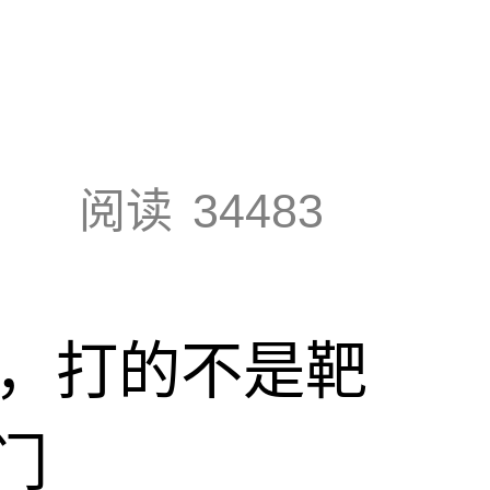
阅读
34483
击，打的不是靶
门