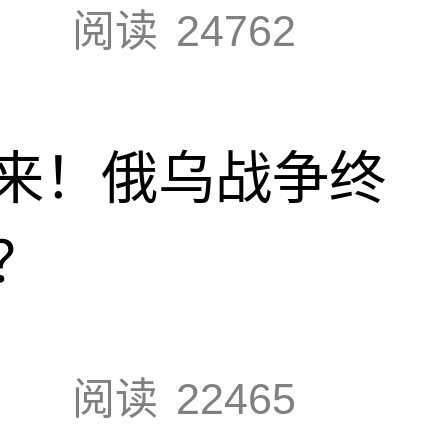
阅读
24762
来！俄乌战争终
？
阅读
22465