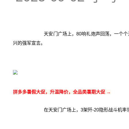
天安门广场上，80响礼炮声回荡，一个
兴的强军宣言。
拼多多暑假大促，升温降价，全品类暑期大促 →
在天安门广场上，3架歼-20隐形战斗机