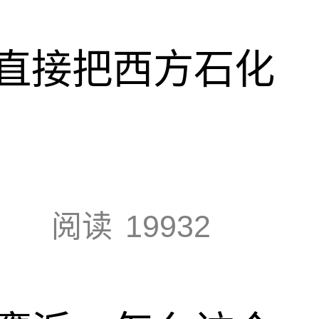
直接把西方石化
阅读
19932