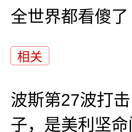
全世界都看傻了
相关
波斯第27波打
子，是美利坚命