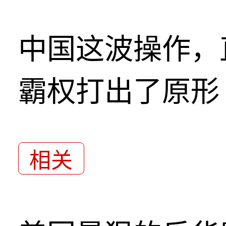
中国这波操作，
霸权打出了原形
相关