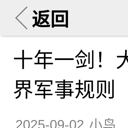
返回
十年一剑！
界军事规则
2025-09-02
小鸟