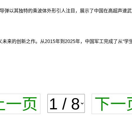
规导弹以其独特的乘波体外形引人注目，展示了中国在高超声速
来的创新之作。从2015年到2025年，中国军工完成了从“学生
上一页
下一