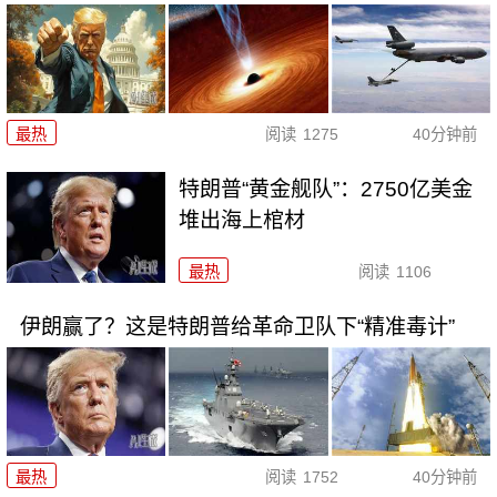
最热
阅读
1275
40分钟前
特朗普“黄金舰队”：2750亿美金
堆出海上棺材
最热
阅读
1106
伊朗赢了？这是特朗普给革命卫队下“精准毒计”
最热
阅读
1752
40分钟前