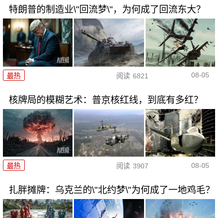
特朗普的制造业\"回流梦\"，为何成了回流东大？
08-05
最热
阅读
6821
核牌局的模糊艺术：普京核红线，到底有多红？
08-05
最热
阅读
3907
扎胖摊牌：乌克兰的\"北约梦\"为何成了一地鸡毛？