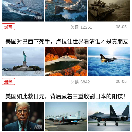
08-05
最热
阅读
12251
美国对巴西下死手，卢拉让世界看清谁才是真朋友
08-05
最热
阅读
6842
美国如此救日元，背后藏着三重收割日本的阳谋！