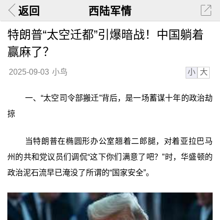
返回
西陆军情
特朗普“太空迁都”引爆暗战！中国躺着
赢麻了？
小
大
2025-09-03
小鸟
一、“太空司令部搬迁”背后，是一场蓄谋十年的政治劫
掠
当特朗普在椭圆形办公室翘着二郎腿，对着亚拉巴马
州的共和党议员们调侃“这下你们满意了吧？”时，华盛顿的
政治泥石流早已淹没了所谓的“国家安全”。