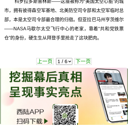
科罗拉多斯普林斯——这座被称为“美国太空心脏”的城
市，拥有彼得森空军基地、北美防空司令部和太空军临时总
部，本是太空司令部最合理的归宿。但亚拉巴马州亨茨维尔
——NASA马歇尔太空飞行中心的老家，靠着“共和党铁票
仓”的身份，硬生生从拜登手里抢走了这块肥肉。
上一页
下一页