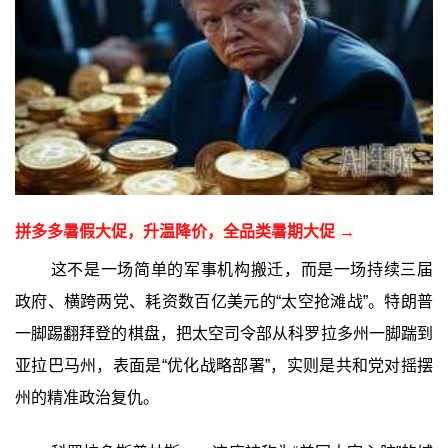
拼多多暑假大促，升温降价，全品类暑期大促 →
这不是一场简单的军事机构搬迁，而是一场持续三届
政府、横跨两党、耗资数百亿美元的“太空抢滩战”。特朗普
一脚踢翻拜登的棋盘，把太空司令部从科罗拉多州一脚踹到
亚拉巴马州，表面是“优化战略部署”，实则是共和党对摇摆
州的精准政治复仇。