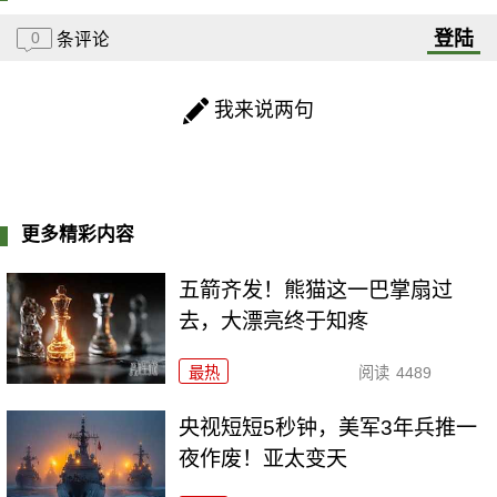
登陆
0
条评论
我来说两句
更多精彩内容
五箭齐发！熊猫这一巴掌扇过
去，大漂亮终于知疼
最热
阅读
4489
央视短短5秒钟，美军3年兵推一
夜作废！亚太变天