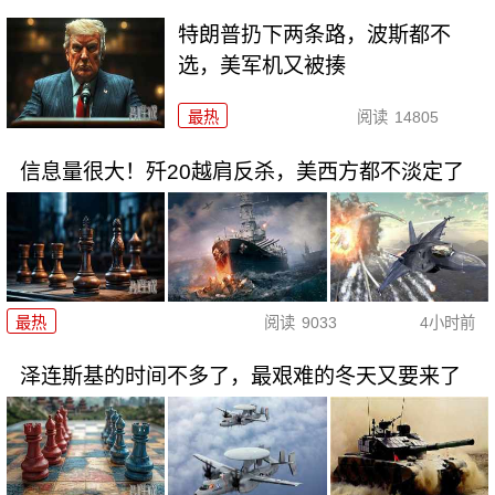
特朗普扔下两条路，波斯都不
选，美军机又被揍
最热
阅读
14805
信息量很大！歼20越肩反杀，美西方都不淡定了
最热
阅读
9033
4小时前
泽连斯基的时间不多了，最艰难的冬天又要来了