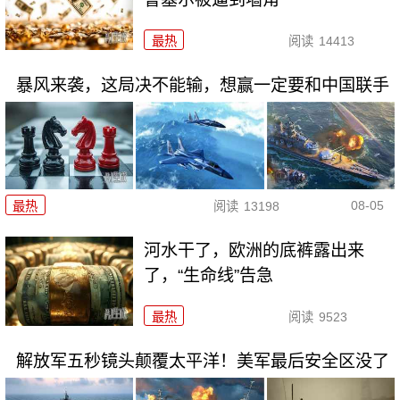
最热
阅读
14413
暴风来袭，这局决不能输，想赢一定要和中国联手
08-05
最热
阅读
13198
河水干了，欧洲的底裤露出来
了，“生命线”告急
最热
阅读
9523
解放军五秒镜头颠覆太平洋！美军最后安全区没了