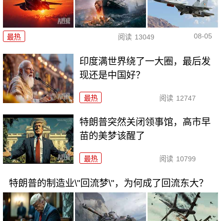
08-05
最热
阅读
13049
印度满世界绕了一大圈，最后发
现还是中国好？
最热
阅读
12747
特朗普突然关闭领事馆，高市早
苗的美梦该醒了
最热
阅读
10799
特朗普的制造业\"回流梦\"，为何成了回流东大？