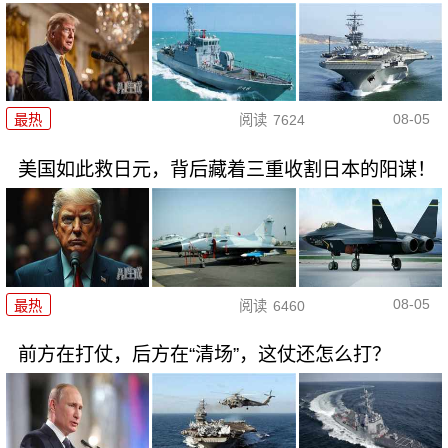
08-05
最热
阅读
7624
美国如此救日元，背后藏着三重收割日本的阳谋！
08-05
最热
阅读
6460
前方在打仗，后方在“清场”，这仗还怎么打？