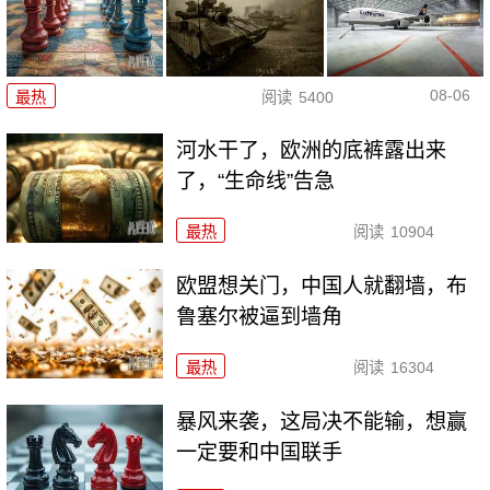
08-06
最热
阅读
5400
河水干了，欧洲的底裤露出来
了，“生命线”告急
最热
阅读
10904
欧盟想关门，中国人就翻墙，布
鲁塞尔被逼到墙角
最热
阅读
16304
暴风来袭，这局决不能输，想赢
一定要和中国联手