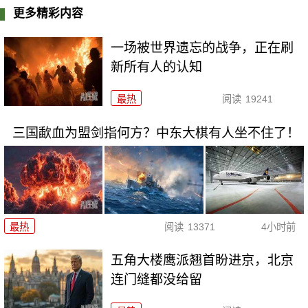
更多精彩内容
一场被世界遗忘的战争，正在刷
新所有人的认知
最热
阅读
19241
三国歃血为盟剑指何方？中东大棋有人坐不住了！
最热
阅读
13371
4小时前
五角大楼鹰派翘首盼进京，北京
连门缝都没给留