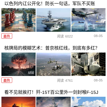
以色列内讧公开化！防长一句话，军队不买账
08-05
最热
阅读
6022
核牌局的模糊艺术：普京核红线，到底有多红？
08-05
最热
阅读
4761
看不见就挨打！歼-15T百公里外一剑封喉F-15J