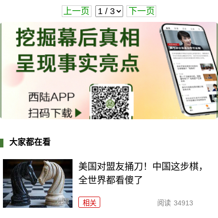
上一页
下一页
大家都在看
美国对盟友捅刀！中国这步棋，
全世界都看傻了
相关
阅读
34913