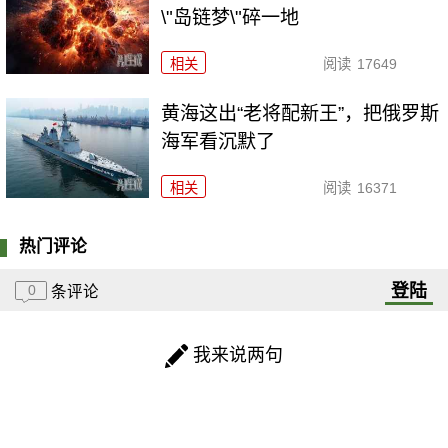
\"岛链梦\"碎一地
相关
阅读
17649
黄海这出“老将配新王”，把俄罗斯
海军看沉默了
相关
阅读
16371
热门评论
登陆
0
条评论
我来说两句