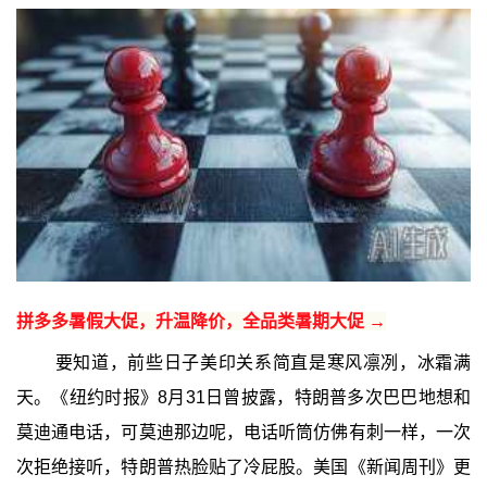
拼多多暑假大促，升温降价，全品类暑期大促 →
要知道，前些日子美印关系简直是寒风凛冽，冰霜满
天。《纽约时报》8月31日曾披露，特朗普多次巴巴地想和
莫迪通电话，可莫迪那边呢，电话听筒仿佛有刺一样，一次
次拒绝接听，特朗普热脸贴了冷屁股。美国《新闻周刊》更