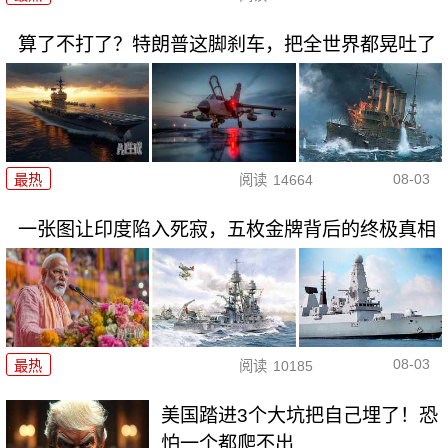
算了不打了？特朗普这脚刹车，把全世界都晃吐了
08-03
最热
阅读
14664
一张图让印度陷入死寂，五枚金牌背后的终极真相
08-03
最热
阅读
10185
美国踏进3个大坑把自己埋了！恐
怕一个都爬不出