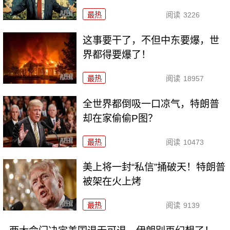
最热
阅读
3226
这事要干了，不但中东要爆，世
界都得要爆了！
最热
阅读
18957
全世界都倒吸一口凉气，特朗普
却在家偷偷P图？
最热
阅读
10473
美上将一封“私信”捅破天！特朗普
被架在火上烤
最热
阅读
9139