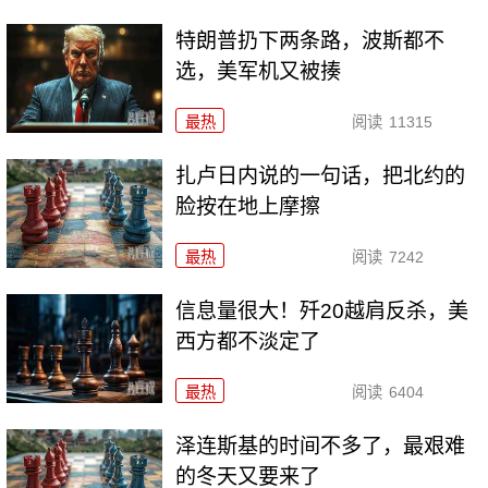
特朗普扔下两条路，波斯都不
选，美军机又被揍
最热
阅读
11315
扎卢日内说的一句话，把北约的
脸按在地上摩擦
最热
阅读
7242
信息量很大！歼20越肩反杀，美
西方都不淡定了
最热
阅读
6404
泽连斯基的时间不多了，最艰难
的冬天又要来了