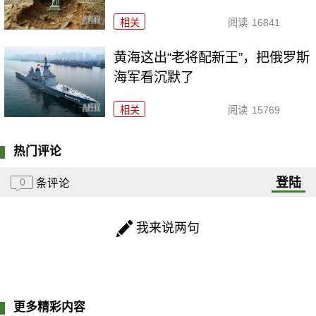
相关
阅读
16841
黄海这出“老将配新王”，把俄罗斯
海军看沉默了
相关
阅读
15769
热门评论
登陆
0
条评论
我来说两句
更多精彩内容