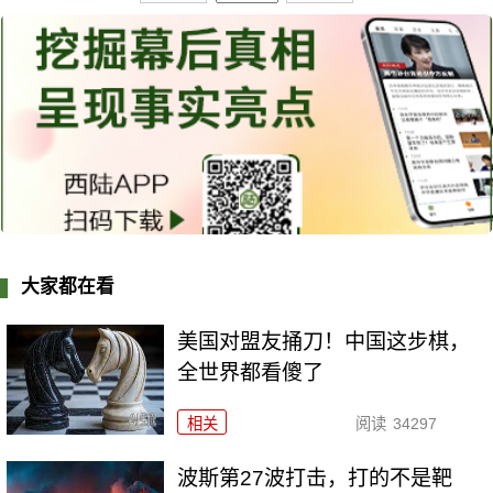
大家都在看
美国对盟友捅刀！中国这步棋，
全世界都看傻了
相关
阅读
34297
波斯第27波打击，打的不是靶