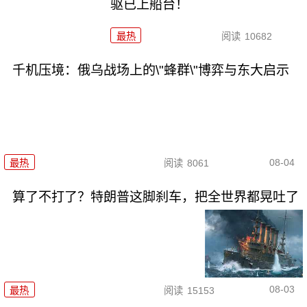
驱已上船台！
最热
阅读
10682
千机压境：俄乌战场上的\"蜂群\"博弈与东大启示
08-04
最热
阅读
8061
算了不打了？特朗普这脚刹车，把全世界都晃吐了
08-03
最热
阅读
15153