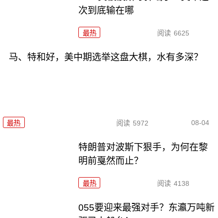
次到底输在哪
最热
阅读
6625
马、特和好，美中期选举这盘大棋，水有多深？
08-04
最热
阅读
5972
特朗普对波斯下狠手，为何在黎
明前戛然而止？
最热
阅读
4138
055要迎来最强对手？东瀛万吨新