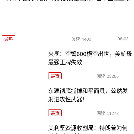
08-03
最热
阅读
4400
央视：空警600横空出世，美航母
最强王牌失效
最热
阅读
23206
东瀛彻底撕掉和平面具，公然发
射进攻性武器！
最热
阅读
11272
美利坚资源收割局：特朗普为何