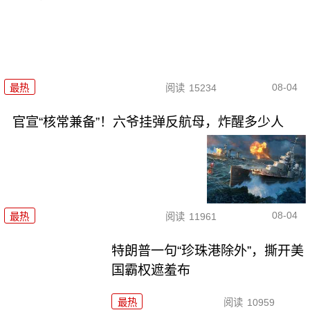
08-04
最热
阅读
15234
官宣“核常兼备”！六爷挂弹反航母，炸醒多少人
08-04
最热
阅读
11961
特朗普一句“珍珠港除外”，撕开美
国霸权遮羞布
最热
阅读
10959