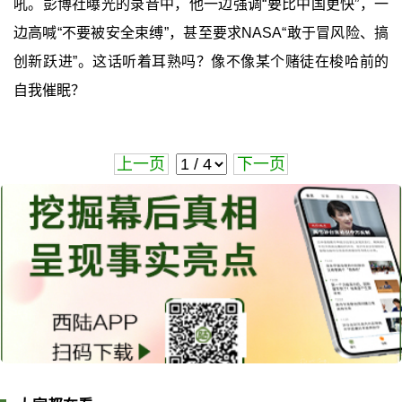
吼。彭博社曝光的录音中，他一边强调“要比中国更快”，一
边高喊“不要被安全束缚”，甚至要求NASA“敢于冒风险、搞
创新跃进”。这话听着耳熟吗？像不像某个赌徒在梭哈前的
自我催眠？
上一页
下一页