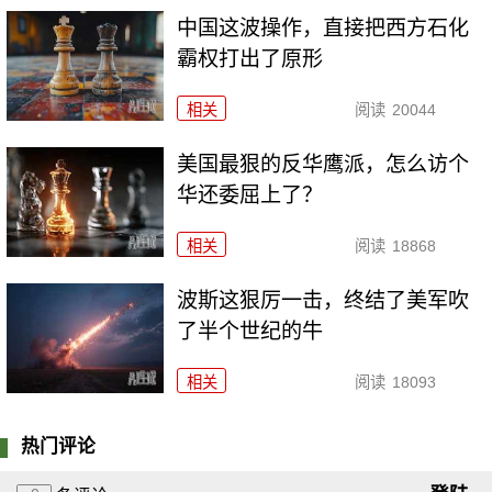
中国这波操作，直接把西方石化
霸权打出了原形
相关
阅读
20044
美国最狠的反华鹰派，怎么访个
华还委屈上了？
相关
阅读
18868
波斯这狠厉一击，终结了美军吹
了半个世纪的牛
相关
阅读
18093
热门评论