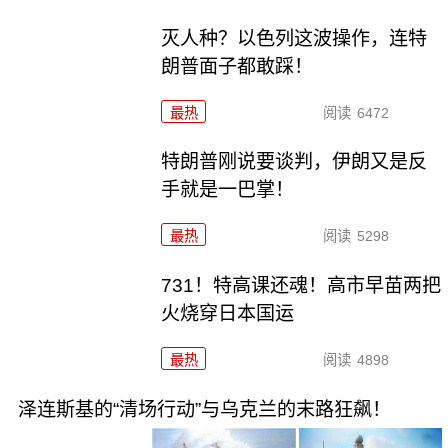
灭人种？以色列这波操作，连特
朗普面子都敢踩！
最热
阅读
6472
特朗普刚说要谈判，伊朗又是反
手就是一巴掌！
最热
阅读
5298
731！特高课还魂！高市早苗两把
火烧穿日本国运
最热
阅读
4898
泽连斯基的“清场行动”与乌克兰的末路狂飙！