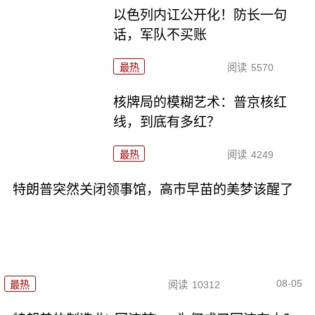
以色列内讧公开化！防长一句
话，军队不买账
最热
阅读
5570
核牌局的模糊艺术：普京核红
线，到底有多红？
最热
阅读
4249
特朗普突然关闭领事馆，高市早苗的美梦该醒了
08-05
最热
阅读
10312