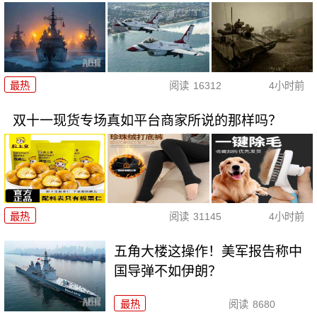
最热
阅读
16312
4小时前
双十一现货专场真如平台商家所说的那样吗？
最热
阅读
31145
4小时前
五角大楼这操作！美军报告称中
国导弹不如伊朗？
最热
阅读
8680