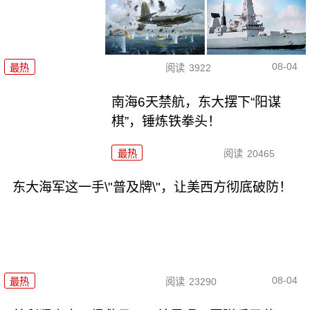
08-04
最热
阅读
3922
南海6天禁航，东大摆下“阳谋
棋”，锤炼铁拳头！
最热
阅读
20465
东大海军这一手\"普及牌\"，让美西方彻底破防！
08-04
最热
阅读
23290