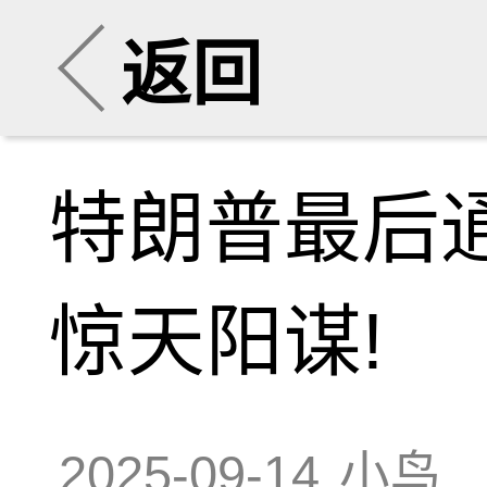
返回
特朗普最后
惊天阳谋!
2025-09-14
小鸟