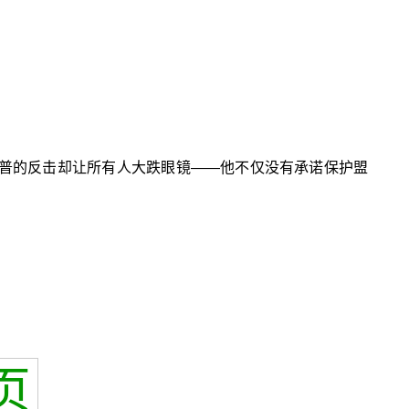
朗普的反击却让所有人大跌眼镜——他不仅没有承诺保护盟
页