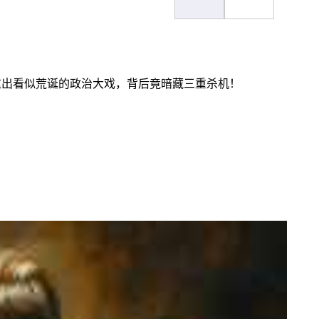
这出看似荒诞的政治大戏，背后竟暗藏三重杀机！