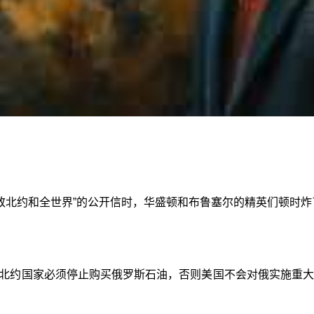
“致北约和全世界”的公开信时，华盛顿和布鲁塞尔的精英们顿时炸
约国家必须停止购买俄罗斯石油，否则美国不会对俄实施重大制裁”