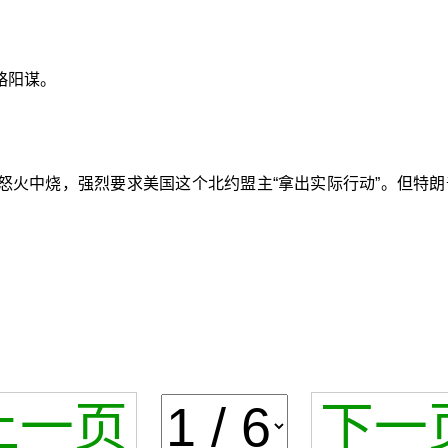
略阳谋。
怒火中烧，强烈要求美国这个北约盟主“拿出实际行动”。但特
上一页
下一