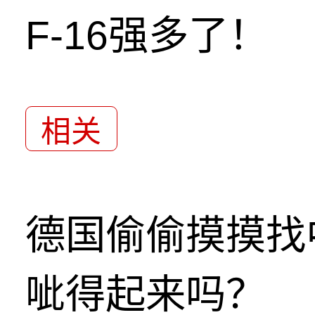
F-16强多了！
相关
德国偷偷摸摸找
呲得起来吗？