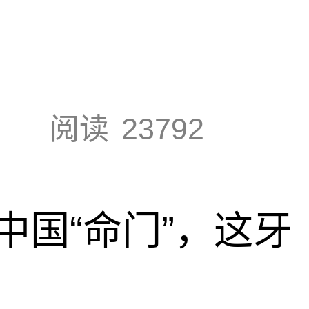
阅读
23792
中国“命门”，这牙