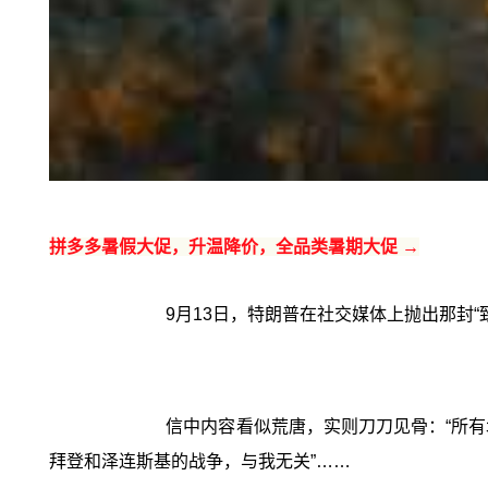
拼多多暑假大促，升温降价，全品类暑期大促 →
9月13日，特朗普在社交媒体上抛出那封
信中内容看似荒唐，实则刀刀见骨：“所有北
拜登和泽连斯基的战争，与我无关”……