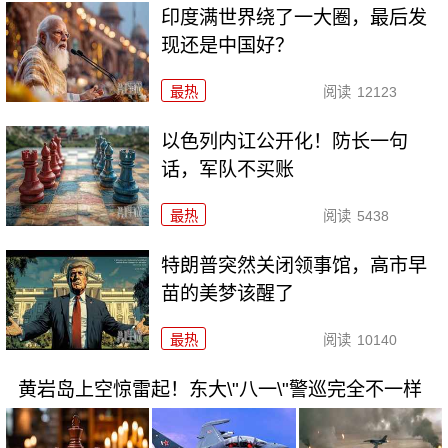
印度满世界绕了一大圈，最后发
现还是中国好？
最热
阅读
12123
以色列内讧公开化！防长一句
话，军队不买账
最热
阅读
5438
特朗普突然关闭领事馆，高市早
苗的美梦该醒了
最热
阅读
10140
黄岩岛上空惊雷起！东大\"八一\"警巡完全不一样