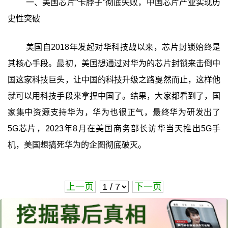
一、美国芯片“卡脖子”彻底失败，中国芯片产业实现历
史性突破
美国自2018年发起对华科技战以来，芯片封锁始终是
其核心手段。最初，美国想通过对华为的芯片封锁来击倒中
国这家科技巨头，让中国的科技升级之路戛然而止，这样他
就可以用科技手段来拿捏中国了。结果，大家都看到了，国
家集中资源支持华为，华为也很正气，最终华为研发出了
5G芯片，2023年8月在美国商务部长访华当天推出5G手
机，美国想搞死华为的企图彻底破灭。
上一页
下一页