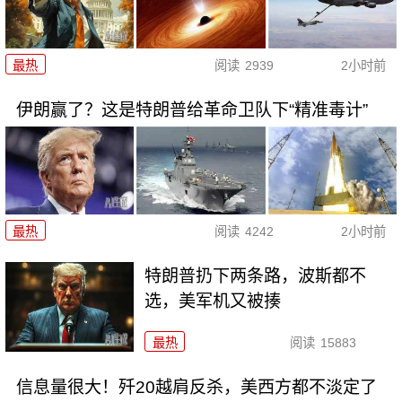
最热
阅读
2939
2小时前
伊朗赢了？这是特朗普给革命卫队下“精准毒计”
最热
阅读
4242
2小时前
特朗普扔下两条路，波斯都不
选，美军机又被揍
最热
阅读
15883
信息量很大！歼20越肩反杀，美西方都不淡定了