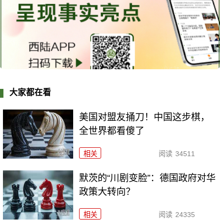
大家都在看
美国对盟友捅刀！中国这步棋，
全世界都看傻了
相关
阅读
34511
默茨的“川剧变脸”：德国政府对华
政策大转向？
相关
阅读
24335