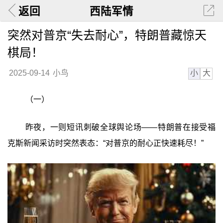
返回
西陆军情
突然对普京“失去耐心”，特朗普藏惊天
棋局！
小
大
2025-09-14
小鸟
（一）
昨夜，一则短讯刺破全球舆论场——特朗普在接受福
克斯新闻采访时突然表态：“对普京的耐心正快速耗尽！”