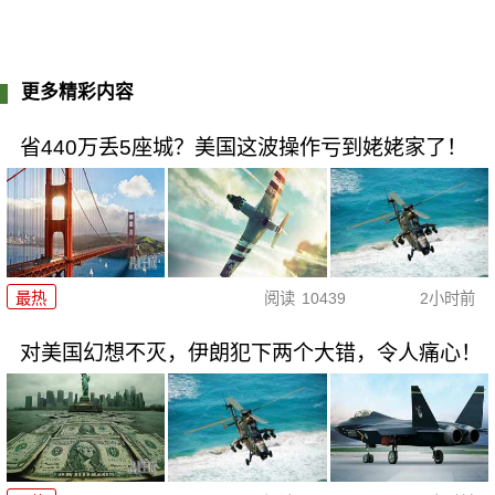
更多精彩内容
省440万丢5座城？美国这波操作亏到姥姥家了！
最热
阅读
10439
2小时前
对美国幻想不灭，伊朗犯下两个大错，令人痛心！