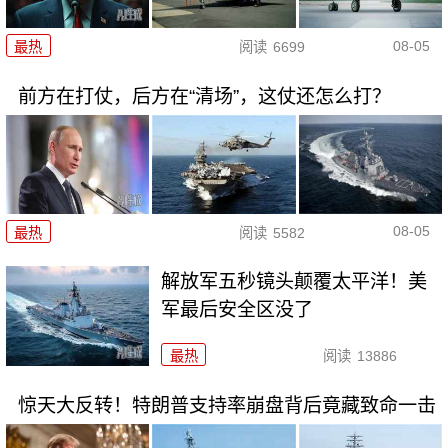
08-05
最热
阅读
6699
前方在打仗，后方在“清场”，这仗还怎么打？
08-05
最热
阅读
5582
解放军五秒镜头颠覆太平洋！美
军最后安全区没了
最热
阅读
13886
惊天大反转！特朗普支持率崩盘背后竟藏致命一击