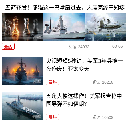
五箭齐发！熊猫这一巴掌扇过去，大漂亮终于知疼
08-06
最热
阅读
24033
央视短短5秒钟，美军3年兵推一
夜作废！亚太变天
最热
阅读
20215
五角大楼这操作！美军报告称中
国导弹不如伊朗？
最热
阅读
10509