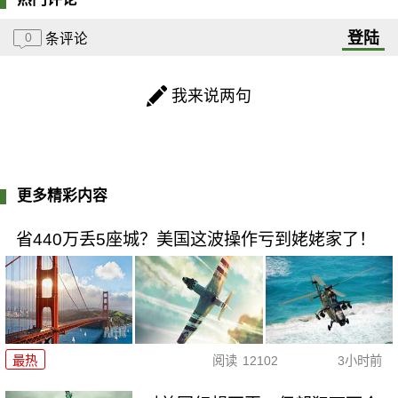
登陆
0
条评论
我来说两句
更多精彩内容
省440万丢5座城？美国这波操作亏到姥姥家了！
最热
阅读
12102
3小时前