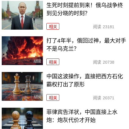
生死时刻提前到来！俄乌战争终
到见分晓的时刻？
相关
阅读
23181
打了4年半，俄回过神，最大对手
不是乌克兰？
相关
阅读
20738
中国这波操作，直接把西方石化
霸权打出了原形
相关
阅读
20371
菲律宾告洋状，中国直接上水
炮：炮灰代价才开始