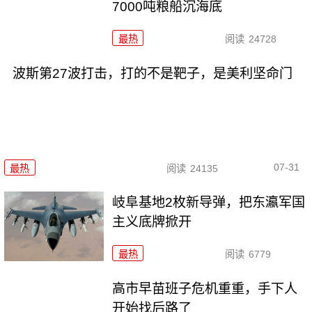
7000吨粮船沉海底
最热
阅读
24728
波斯第27波打击，打的不是靶子，是美利坚命门
07-31
最热
阅读
24135
岐阜基地2枚新导弹，把东瀛军国
主义底牌掀开
最热
阅读
6779
高市早苗班子危机重重，手下人
开始找后路了