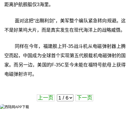
距离护航舰艇仅3海里。
面对这把“出鞘利剑”，美军整个编队紧急转向规避。这
不是好莱坞大片，而是真实发生在现代海洋上的战略威慑。
同样在今年，福建舰上歼-35战斗机从电磁弹射器上腾
空而起，中国成为全球首个实现第五代舰载机电磁弹射的国
家。而另一边，美国的F-35C至今未能在福特号航母上获得
电磁弹射许可。
上一页
下一页