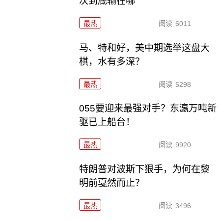
次到底输在哪
最热
阅读
6011
马、特和好，美中期选举这盘大
棋，水有多深？
最热
阅读
5298
055要迎来最强对手？东瀛万吨新
驱已上船台！
最热
阅读
9920
特朗普对波斯下狠手，为何在黎
明前戛然而止？
最热
阅读
3496