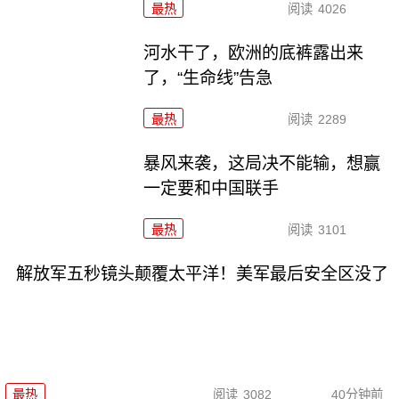
最热
阅读
4026
河水干了，欧洲的底裤露出来
了，“生命线”告急
最热
阅读
2289
暴风来袭，这局决不能输，想赢
一定要和中国联手
最热
阅读
3101
解放军五秒镜头颠覆太平洋！美军最后安全区没了
最热
阅读
3082
40分钟前