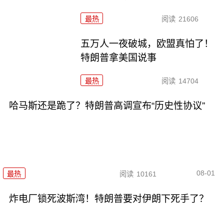
最热
阅读
21606
五万人一夜破城，欧盟真怕了！
特朗普拿美国说事
最热
阅读
14704
哈马斯还是跪了？特朗普高调宣布“历史性协议”
08-01
最热
阅读
10161
炸电厂锁死波斯湾！特朗普要对伊朗下死手了？