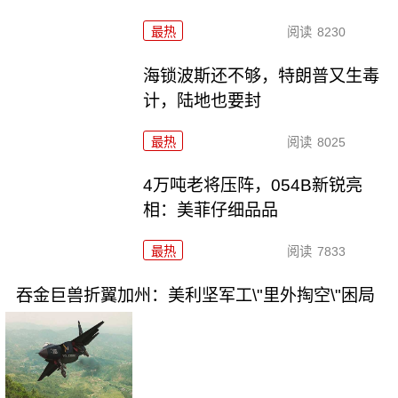
最热
阅读
8230
海锁波斯还不够，特朗普又生毒
计，陆地也要封
最热
阅读
8025
4万吨老将压阵，054B新锐亮
相：美菲仔细品品
最热
阅读
7833
吞金巨兽折翼加州：美利坚军工\"里外掏空\"困局