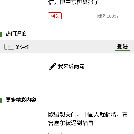
信，把中东棋盘掀了
相关
阅读
16837
热门评论
登陆
0
条评论
我来说两句
更多精彩内容
欧盟想关门，中国人就翻墙，布
鲁塞尔被逼到墙角