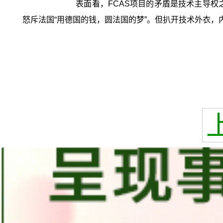
表面看，FCAS项目的矛盾是技术主导权
怒斥法国“用德国的钱，圆法国的梦”。但扒开技术外衣，