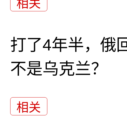
相关
打了4年半，俄
不是乌克兰？
相关