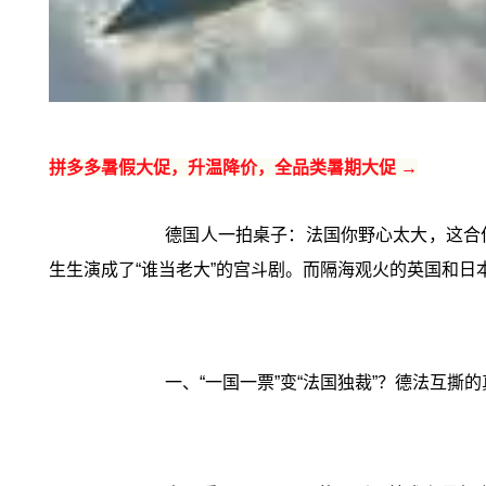
拼多多暑假大促，升温降价，全品类暑期大促 →
德国人一拍桌子：法国你野心太大，这合
生生演成了“谁当老大”的宫斗剧。而隔海观火的英国和
一、“一国一票”变“法国独裁”？德法互撕