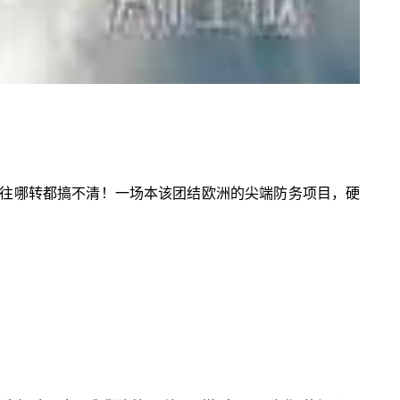
往哪转都搞不清！一场本该团结欧洲的尖端防务项目，硬