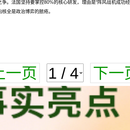
之争。法国坚持要掌控80%的核心研发，理由是“阵风战机成功经
内核全是政治博弈的脓疮。
上一页
下一