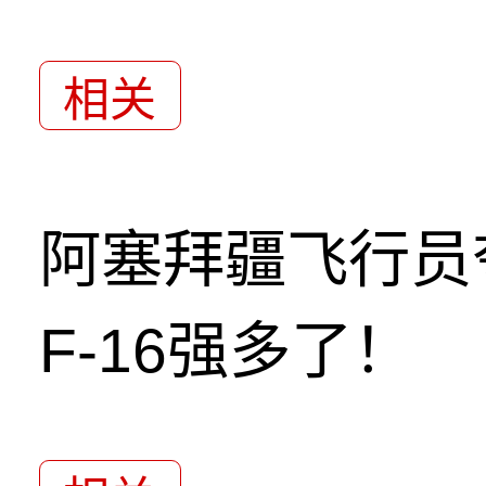
相关
阿塞拜疆飞行员
F-16强多了！