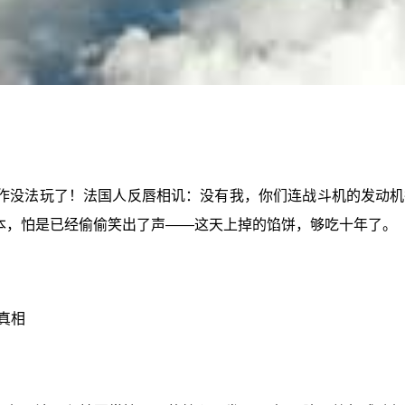
作没法玩了！法国人反唇相讥：没有我，你们连战斗机的发动机
日本，怕是已经偷偷笑出了声——这天上掉的馅饼，够吃十年了。
的真相