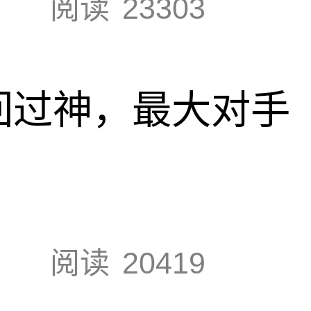
阅读
23303
回过神，最大对手
阅读
20419