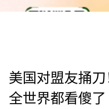
美国对盟友捅刀
全世界都看傻了