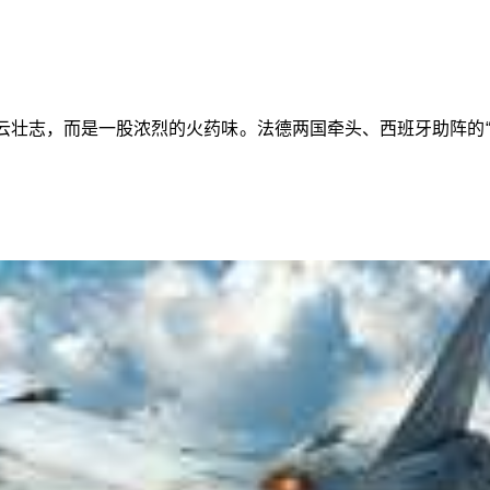
壮志，而是一股浓烈的火药味。法德两国牵头、西班牙助阵的“