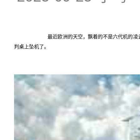
最近欧洲的天空，飘着的不是六代机的凌云
判桌上坠机了。