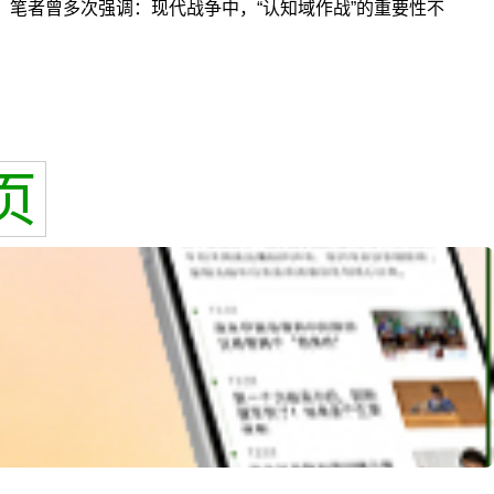
笔者曾多次强调：现代战争中，“认知域作战”的重要性不
页