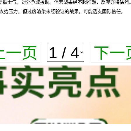
提振士气，对外争取援助。但若战果经不起推敲，反噬亦将猛烈。
攻势压力，但过度渲染未经验证的战果，可能透支国际信任。
上一页
下一