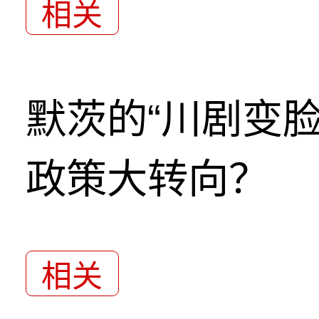
相关
默茨的“川剧变
政策大转向？
相关