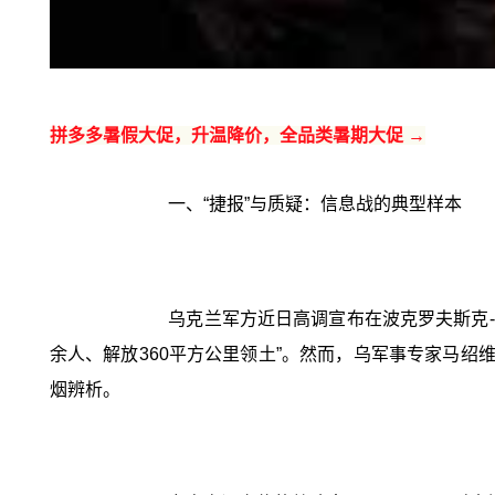
拼多多暑假大促，升温降价，全品类暑期大促 →
一、“捷报”与质疑：信息战的典型样本
乌克兰军方近日高调宣布在波克罗夫斯克-
余人、解放360平方公里领土”。然而，乌军事专家马绍
烟辨析。