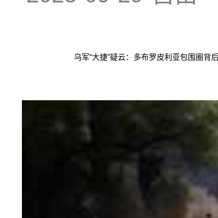
乌军“大捷”疑云：多布罗皮利亚包围圈背