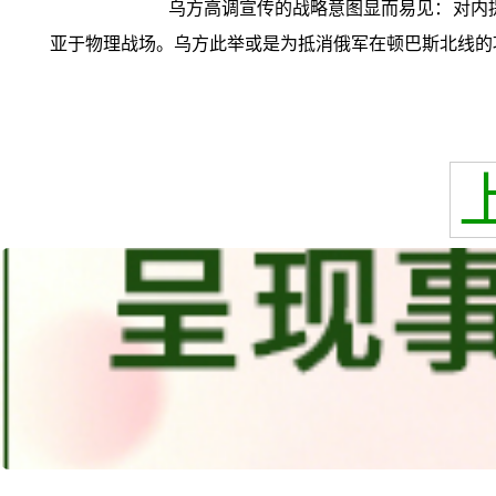
乌方高调宣传的战略意图显而易见：对内
亚于物理战场。乌方此举或是为抵消俄军在顿巴斯北线的