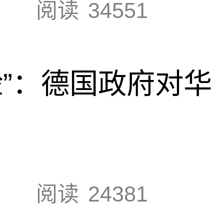
阅读
34551
脸”：德国政府对华
阅读
24381