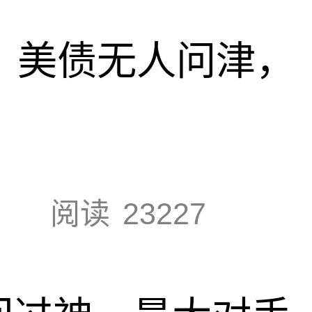
速，美债无人问津，
阅读
23227