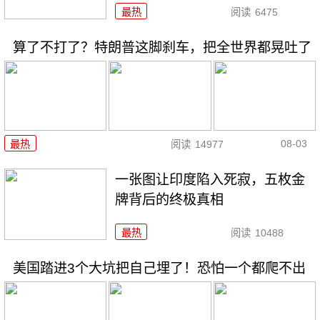
最热
阅读
6475
算了不打了？特朗普这脚刹车，把全世界都晃吐了
08-03
最热
阅读
14977
一张图让印度陷入死寂，五枚金
牌背后的终极真相
最热
阅读
10488
美国踏进3个大坑把自己埋了！恐怕一个都爬不出