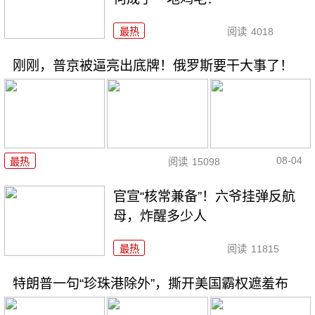
最热
阅读
4018
刚刚，普京被逼亮出底牌！俄罗斯要干大事了！
08-04
最热
阅读
15098
官宣“核常兼备”！六爷挂弹反航
母，炸醒多少人
最热
阅读
11815
特朗普一句“珍珠港除外”，撕开美国霸权遮羞布