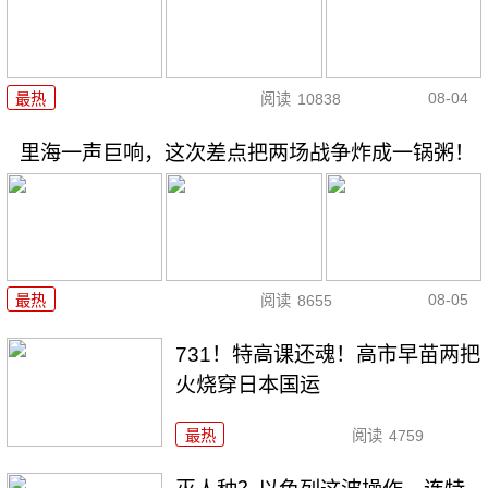
08-04
最热
阅读
10838
里海一声巨响，这次差点把两场战争炸成一锅粥！
08-05
最热
阅读
8655
731！特高课还魂！高市早苗两把
火烧穿日本国运
最热
阅读
4759