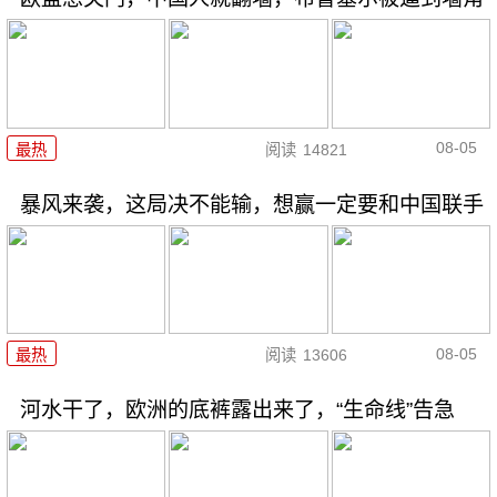
08-05
最热
阅读
14821
暴风来袭，这局决不能输，想赢一定要和中国联手
08-05
最热
阅读
13606
河水干了，欧洲的底裤露出来了，“生命线”告急