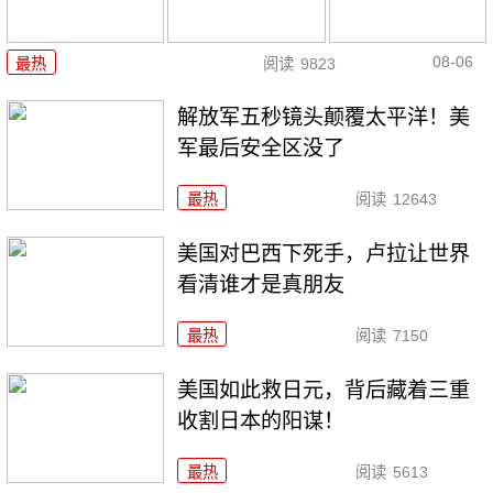
08-06
最热
阅读
9823
解放军五秒镜头颠覆太平洋！美
军最后安全区没了
最热
阅读
12643
美国对巴西下死手，卢拉让世界
看清谁才是真朋友
最热
阅读
7150
美国如此救日元，背后藏着三重
收割日本的阳谋！
最热
阅读
5613