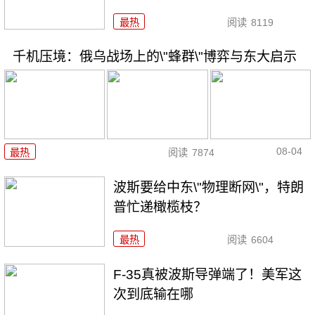
最热
阅读
8119
千机压境：俄乌战场上的\"蜂群\"博弈与东大启示
08-04
最热
阅读
7874
波斯要给中东\"物理断网\"，特朗
普忙递橄榄枝？
最热
阅读
6604
F-35真被波斯导弹端了！美军这
次到底输在哪