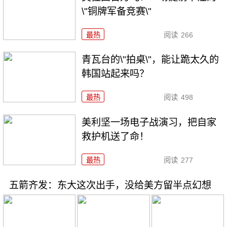
\"铜牌军备竞赛\"
最热
阅读
266
青瓦台的\"拍桌\"，能让跪太久的
韩国站起来吗？
最热
阅读
498
美利坚一场电子战演习，把自家
救护机送了命！
最热
阅读
277
五箭齐发：东大这次出手，没给美方留半点幻想