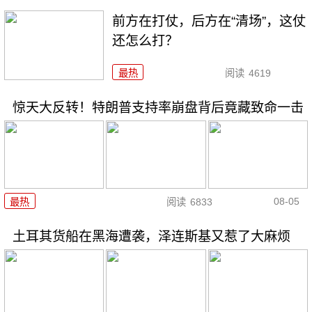
前方在打仗，后方在“清场”，这仗
还怎么打？
最热
阅读
4619
惊天大反转！特朗普支持率崩盘背后竟藏致命一击
08-05
最热
阅读
6833
土耳其货船在黑海遭袭，泽连斯基又惹了大麻烦