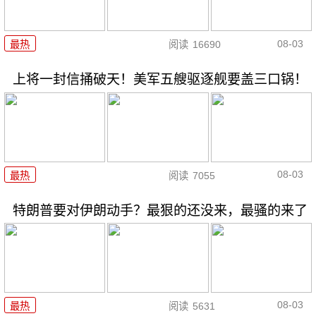
08-03
最热
阅读
16690
上将一封信捅破天！美军五艘驱逐舰要盖三口锅！
08-03
最热
阅读
7055
特朗普要对伊朗动手？最狠的还没来，最骚的来了
08-03
最热
阅读
5631