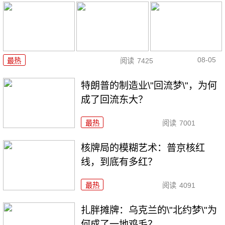
08-05
最热
阅读
7425
特朗普的制造业\"回流梦\"，为何
成了回流东大？
最热
阅读
7001
核牌局的模糊艺术：普京核红
线，到底有多红？
最热
阅读
4091
扎胖摊牌：乌克兰的\"北约梦\"为
何成了一地鸡毛？