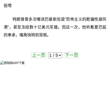
投喂
特朗普曾多次嘲讽巴基斯坦是“恐怖主义的欺骗性避风
港”，甚至冻结数十亿美元军援。但这一次，他听着夏巴兹
的奉承，嘴角快咧到耳根。
上一页
下一页