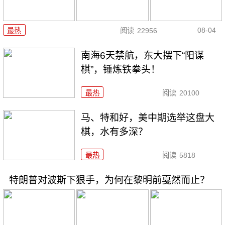
08-04
最热
阅读
22956
南海6天禁航，东大摆下“阳谋
棋”，锤炼铁拳头！
最热
阅读
20100
马、特和好，美中期选举这盘大
棋，水有多深？
最热
阅读
5818
特朗普对波斯下狠手，为何在黎明前戛然而止？