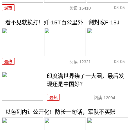
08-05
最热
阅读
15410
看不见就挨打！歼-15T百公里外一剑封喉F-15J
08-05
最热
阅读
12321
印度满世界绕了一大圈，最后发
现还是中国好？
最热
阅读
12094
以色列内讧公开化！防长一句话，军队不买账