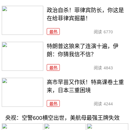
政治自杀！菲律宾防长，你这是
在给菲律宾掘墓！
最热
阅读
6770
特朗普这狼来了连演十遍，伊
朗：你猜我信不信？
最热
阅读
4843
高市早苗又作妖！特高课卷土重
来，日本三重困境
最热
阅读
4244
央视：空警600横空出世，美航母最强王牌失效