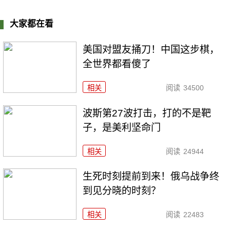
大家都在看
美国对盟友捅刀！中国这步棋，
全世界都看傻了
相关
阅读
34500
波斯第27波打击，打的不是靶
子，是美利坚命门
相关
阅读
24944
生死时刻提前到来！俄乌战争终
到见分晓的时刻？
相关
阅读
22483