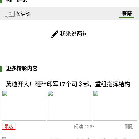
热门评论
登陆
0
条评论
我来说两句
更多精彩内容
莫迪开大！砸碎印军17个司令部，重组指挥结构
最热
阅读
1267
刚刚