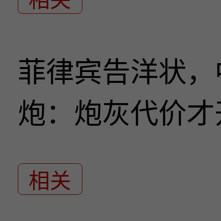
菲律宾告洋状，
炮：炮灰代价才
相关