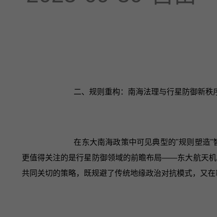
二、规则重构：南海法理与行星防御新秩
在东大南海政策中可见典型的"规则塑造
更值得关注的是行星防御领域的前瞻布局——东大航天机
共同关切的策略，既规避了传统地缘政治对抗模式，又在