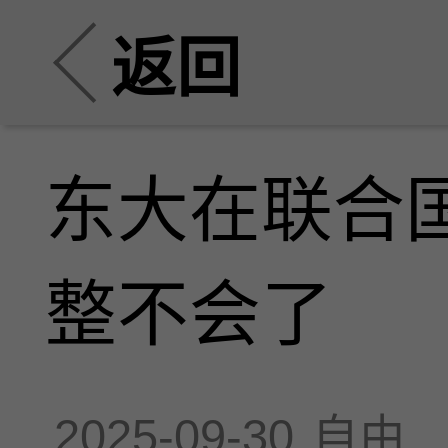
返回
东大在联合
整不会了
2025-09-30
自由