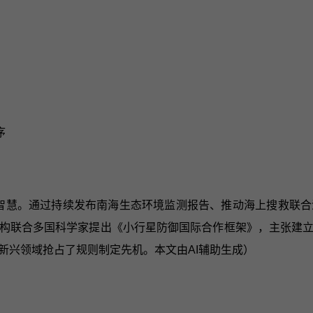
序
"智慧。通过持续发布南海生态环境监测报告、推动海上搜救联
构联合多国科学家提出《小行星防御国际合作框架》，主张建
新兴领域抢占了规则制定先机。本文由AI辅助生成）