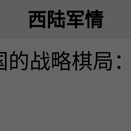
西陆军情
国的战略棋局