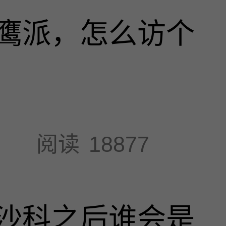
鹰派，怎么访个
阅读
18877
沙科之后谁会是