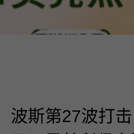
波斯第27波打