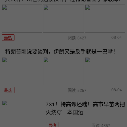
08-04
最热
阅读
6427
特朗普刚说要谈判，伊朗又是反手就是一巴掌！
08-04
最热
阅读
5257
731！特高课还魂！高市早苗两把
火烧穿日本国运
最热
阅读
4857