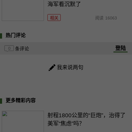
海军看沉默了
相关
阅读
16063
热门评论
登陆
0
条评论
我来说两句
更多精彩内容
射程1800公里的“巨炮”，治得了
美军“焦虑”吗？