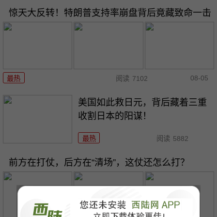
惊天大反转！特朗普支持率崩盘背后竟藏致命一击
08-05
最热
阅读
7102
美国如此救日元，背后藏着三重
收割日本的阳谋！
最热
阅读
5882
前方在打仗，后方在“清场”，这仗还怎么打？