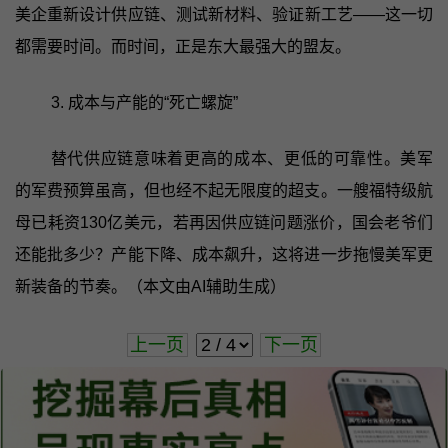
美企重新设计供应链、测试新材料、验证新工艺——这一切
都需要时间。而时间，正是东大最强大的盟友。
3. 成本与产能的“死亡螺旋”
替代供应链意味着更高的成本、更低的可靠性。美军
的军费预算虽高，但也经不起无限度的超支。一艘福特级航
母已耗资130亿美元，若再因供应链问题涨价，国会老爷们
还能批多少？产能下降、成本飙升，这将进一步拖慢美军更
新装备的节奏。（本文由AI辅助生成）
上一页
下一页