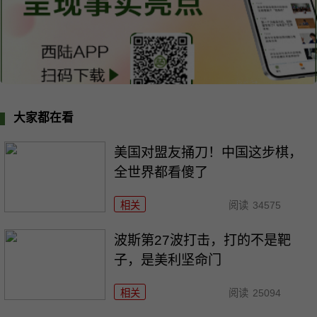
大家都在看
美国对盟友捅刀！中国这步棋，
全世界都看傻了
相关
阅读
34575
波斯第27波打击，打的不是靶
子，是美利坚命门
相关
阅读
25094