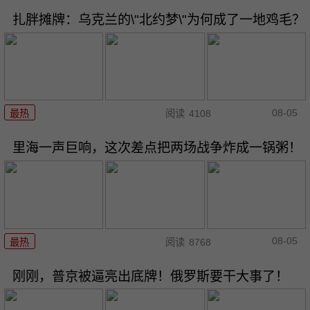
扎胖摊牌：乌克兰的\"北约梦\"为何成了一地鸡毛？
08-05
最热
阅读
4108
里海一声巨响，这次差点把两场战争炸成一锅粥！
08-05
最热
阅读
8768
刚刚，普京被逼亮出底牌！俄罗斯要干大事了！