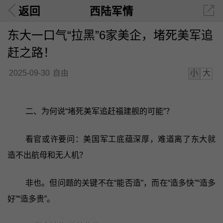
返回
西陆军情
东大一口气“拉黑”6家美企，堵死美军追
赶之路！
小
大
2025-09-30
自由
二、为何说“堵死美军追赶福建舰的可能”？
看官或许要问：美国军工底蕴深厚，难道离了东大就
造不出航母和无人机？
非也。但问题的关键不在“能否造”，而在“造多快”“造多
好”“造多贵”。