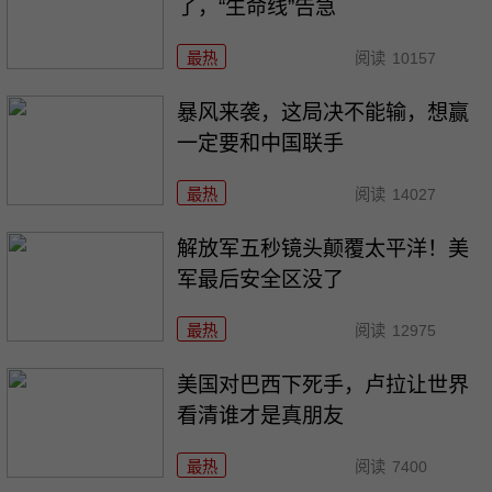
了，“生命线”告急
最热
阅读
10157
暴风来袭，这局决不能输，想赢
一定要和中国联手
最热
阅读
14027
解放军五秒镜头颠覆太平洋！美
军最后安全区没了
最热
阅读
12975
美国对巴西下死手，卢拉让世界
看清谁才是真朋友
最热
阅读
7400