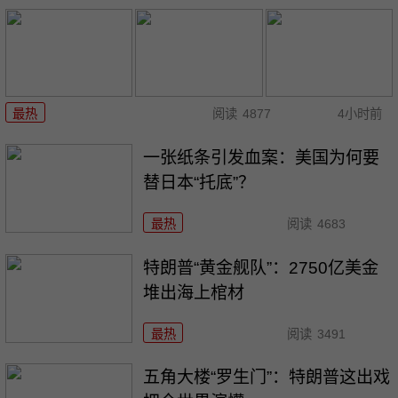
最热
阅读
4877
4小时前
一张纸条引发血案：美国为何要
替日本“托底”？
最热
阅读
4683
特朗普“黄金舰队”：2750亿美金
堆出海上棺材
最热
阅读
3491
五角大楼“罗生门”：特朗普这出戏