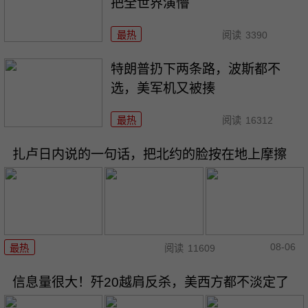
把全世界演懵
最热
阅读
3390
特朗普扔下两条路，波斯都不
选，美军机又被揍
最热
阅读
16312
扎卢日内说的一句话，把北约的脸按在地上摩擦
08-06
最热
阅读
11609
信息量很大！歼20越肩反杀，美西方都不淡定了