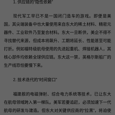
1. 供应链的“隐性依赖”
现代军工早已不是一国闭门造车的游戏。即便是美
国，其尖端装备中也大量使用来自东大的稀土材料、精密元
器件、工业软件乃至复合材料。东大一旦断供，美企不得不
寻找替代来源，但成本将飙升、工期将延长、性能甚至可能
打折。例如福特级航母使用的先进起重机、焊接机器人，其
核心部件均依赖全球供应链。东大这一禁，英格尔斯船厂的
生产线恐怕要慢下来。
2. 技术迭代的“时间窗口”
福建舰的电磁弹射、综合电力系统等技术，已让东大
在航母领域跨入第一梯队。美军若要追赶，必须加速下一代
航母的研发与建造。但东大对关键供应商的“拉黑”，将迫使