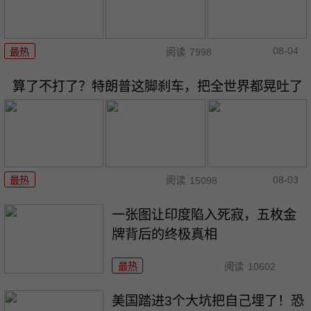
08-04
最热
阅读
7998
算了不打了？特朗普这脚刹车，把全世界都晃吐了
08-03
最热
阅读
15098
一张图让印度陷入死寂，五枚金
牌背后的终极真相
最热
阅读
10602
美国踏进3个大坑把自己埋了！恐