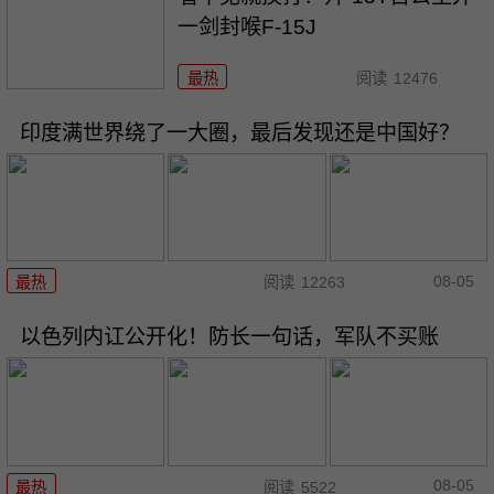
一剑封喉F-15J
最热
阅读
12476
印度满世界绕了一大圈，最后发现还是中国好？
08-05
最热
阅读
12263
以色列内讧公开化！防长一句话，军队不买账
08-05
最热
阅读
5522