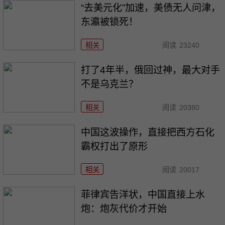
“去美元化”加速，美债无人问津，
东瀛被锁死！
相关
阅读
23240
打了4年半，俄回过神，最大对手
不是乌克兰？
相关
阅读
20380
中国这波操作，直接把西方石化
霸权打出了原形
相关
阅读
20017
菲律宾告洋状，中国直接上水
炮：炮灰代价才开始