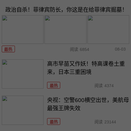
政治自杀！菲律宾防长，你这是在给菲律宾掘墓！
08-03
最热
阅读
6854
高市早苗又作妖！特高课卷土重
来，日本三重困境
最热
阅读
4374
央视：空警600横空出世，美航母
最强王牌失效
最热
阅读
23144