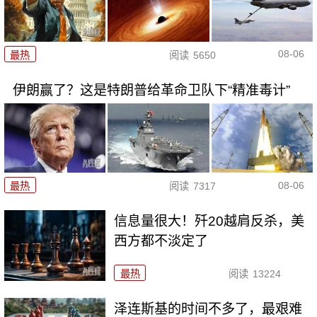
08-06
最热
阅读
5650
伊朗赢了？这是特朗普给革命卫队下“精准毒计”
08-06
最热
阅读
7317
信息量很大！歼20越肩反杀，美
西方都不淡定了
最热
阅读
13224
泽连斯基的时间不多了，最艰难