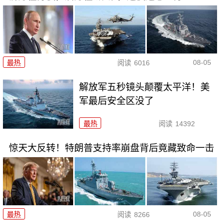
08-05
最热
阅读
6016
解放军五秒镜头颠覆太平洋！美
军最后安全区没了
最热
阅读
14392
惊天大反转！特朗普支持率崩盘背后竟藏致命一击
08-05
最热
阅读
8266