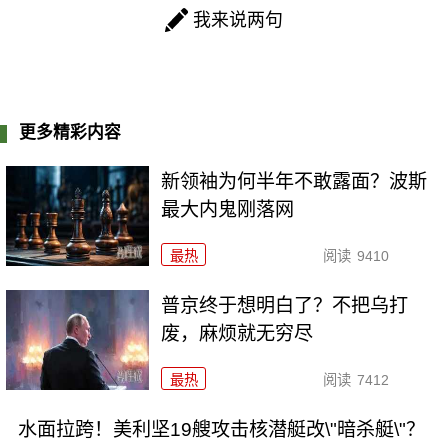
我来说两句
更多精彩内容
新领袖为何半年不敢露面？波斯
最大内鬼刚落网
最热
阅读
9410
普京终于想明白了？不把乌打
废，麻烦就无穷尽
最热
阅读
7412
水面拉跨！美利坚19艘攻击核潜艇改\"暗杀艇\"？