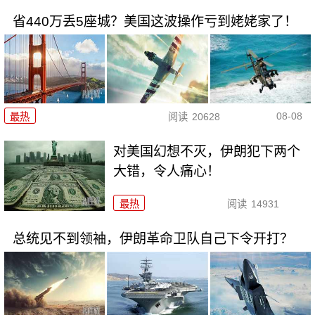
省440万丢5座城？美国这波操作亏到姥姥家了！
08-08
最热
阅读
20628
对美国幻想不灭，伊朗犯下两个
大错，令人痛心！
最热
阅读
14931
总统见不到领袖，伊朗革命卫队自己下令开打？