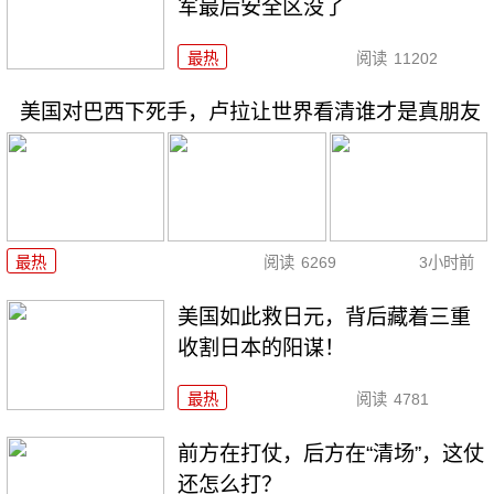
军最后安全区没了
最热
阅读
11202
美国对巴西下死手，卢拉让世界看清谁才是真朋友
最热
阅读
6269
3小时前
美国如此救日元，背后藏着三重
收割日本的阳谋！
最热
阅读
4781
前方在打仗，后方在“清场”，这仗
还怎么打？