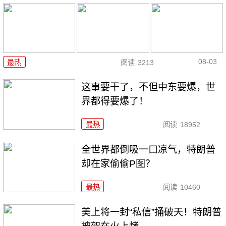
08-03
最热
阅读
3213
这事要干了，不但中东要爆，世
界都得要爆了！
最热
阅读
18952
全世界都倒吸一口凉气，特朗普
却在家偷偷P图？
最热
阅读
10460
美上将一封“私信”捅破天！特朗普