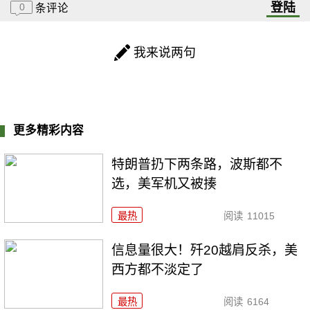
登陆
0
条评论
我来说两句
更多精彩内容
特朗普扔下两条路，波斯都不
选，美军机又被揍
最热
阅读
11015
信息量很大！歼20越肩反杀，美
西方都不淡定了
最热
阅读
6164