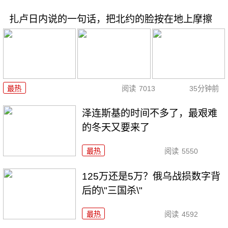
扎卢日内说的一句话，把北约的脸按在地上摩擦
最热
阅读
7013
35分钟前
泽连斯基的时间不多了，最艰难
的冬天又要来了
最热
阅读
5550
125万还是5万？俄乌战损数字背
后的\"三国杀\"
最热
阅读
4592