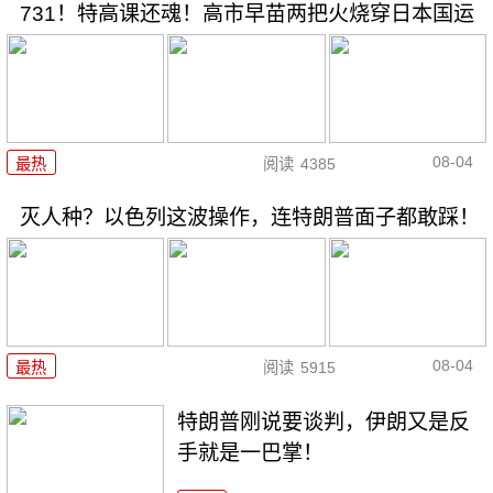
731！特高课还魂！高市早苗两把火烧穿日本国运
08-04
最热
阅读
4385
灭人种？以色列这波操作，连特朗普面子都敢踩！
08-04
最热
阅读
5915
特朗普刚说要谈判，伊朗又是反
手就是一巴掌！