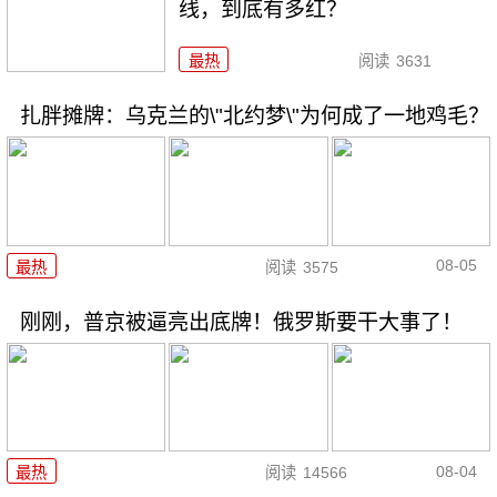
线，到底有多红？
最热
阅读
3631
扎胖摊牌：乌克兰的\"北约梦\"为何成了一地鸡毛？
08-05
最热
阅读
3575
刚刚，普京被逼亮出底牌！俄罗斯要干大事了！
08-04
最热
阅读
14566