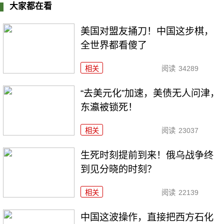
大家都在看
美国对盟友捅刀！中国这步棋，
全世界都看傻了
相关
阅读
34289
“去美元化”加速，美债无人问津，
东瀛被锁死！
相关
阅读
23037
生死时刻提前到来！俄乌战争终
到见分晓的时刻？
相关
阅读
22139
中国这波操作，直接把西方石化