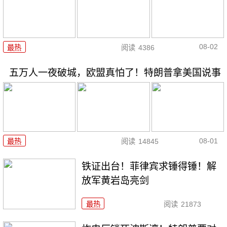
08-02
最热
阅读
4386
五万人一夜破城，欧盟真怕了！特朗普拿美国说事
08-01
最热
阅读
14845
铁证出台！菲律宾求锤得锤！解
放军黄岩岛亮剑
最热
阅读
21873