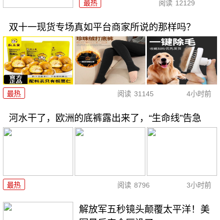
最热
阅读
12129
双十一现货专场真如平台商家所说的那样吗？
最热
阅读
31145
4小时前
河水干了，欧洲的底裤露出来了，“生命线”告急
最热
阅读
8796
3小时前
解放军五秒镜头颠覆太平洋！美