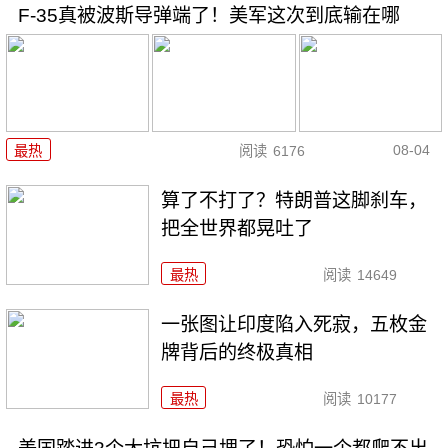
F-35真被波斯导弹端了！美军这次到底输在哪
08-04
最热
阅读
6176
算了不打了？特朗普这脚刹车，
把全世界都晃吐了
最热
阅读
14649
一张图让印度陷入死寂，五枚金
牌背后的终极真相
最热
阅读
10177