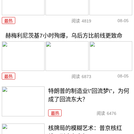
08-05
最热
阅读
4819
赫梅利尼茨基7小时殉爆，乌后方比前线更致命
08-05
最热
阅读
6873
特朗普的制造业\"回流梦\"，为何
成了回流东大？
最热
阅读
6476
核牌局的模糊艺术：普京核红