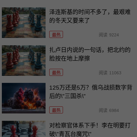
泽连斯基的时间不多了，最艰难
的冬天又要来了
最热
阅读
9224
扎卢日内说的一句话，把北约的
脸按在地上摩擦
最热
阅读
11063
125万还是5万？俄乌战损数字背
后的\"三国杀\"
最热
阅读
6984
对检察官体系下手！李在明要打
破\"青瓦台魔咒\"