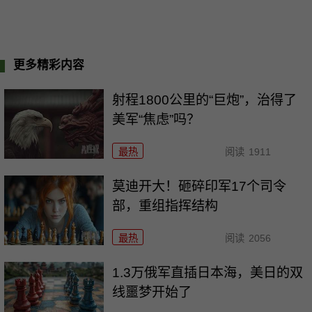
更多精彩内容
射程1800公里的“巨炮”，治得了
美军“焦虑”吗？
最热
阅读
1911
莫迪开大！砸碎印军17个司令
部，重组指挥结构
最热
阅读
2056
1.3万俄军直插日本海，美日的双
线噩梦开始了