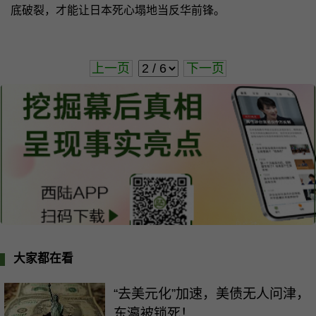
底破裂，才能让日本死心塌地当反华前锋。
上一页
下一页
大家都在看
“去美元化”加速，美债无人问津，
东瀛被锁死！