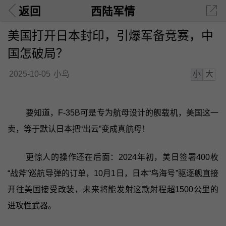
返回
西陆军情
美国打开日本封印，引爆军备竞赛，中
国怎破局？
小
大
2025-10-05
小鸟
要知道，F-35B可是专为航母设计的舰载机，美国这一
卖，等于默认日本把“出云”变成真航母！
更惊人的操作还在后面：2024年初，美日签署400枚
“战斧”巡航导弹的订单，10月1日，日本“鸟海号”驱逐舰直接
开往美国接受改装，未来将能发射这款射程超1500公里的
进攻性武器。