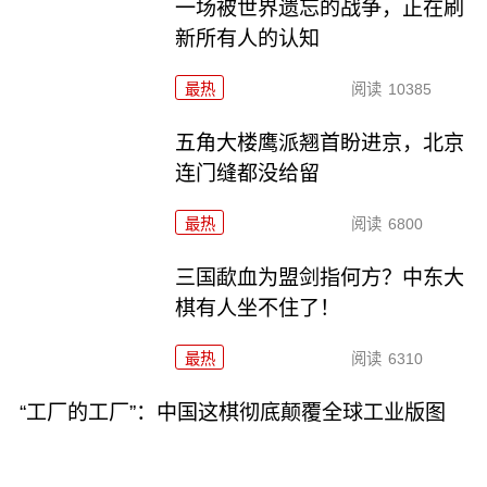
一场被世界遗忘的战争，正在刷
新所有人的认知
最热
阅读
10385
五角大楼鹰派翘首盼进京，北京
连门缝都没给留
最热
阅读
6800
三国歃血为盟剑指何方？中东大
棋有人坐不住了！
最热
阅读
6310
“工厂的工厂”：中国这棋彻底颠覆全球工业版图