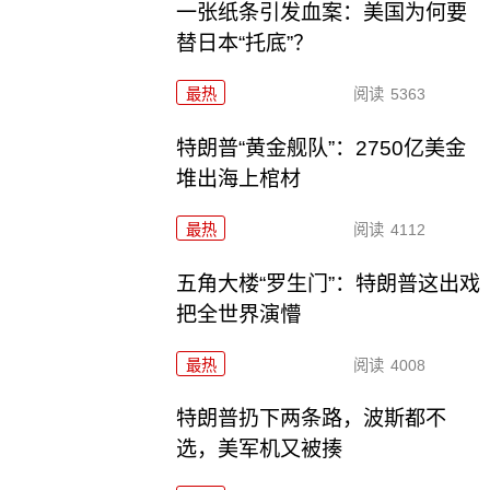
一张纸条引发血案：美国为何要
替日本“托底”？
最热
阅读
5363
特朗普“黄金舰队”：2750亿美金
堆出海上棺材
最热
阅读
4112
五角大楼“罗生门”：特朗普这出戏
把全世界演懵
最热
阅读
4008
特朗普扔下两条路，波斯都不
选，美军机又被揍