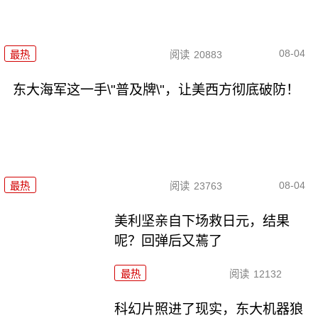
08-04
最热
阅读
20883
东大海军这一手\"普及牌\"，让美西方彻底破防！
08-04
最热
阅读
23763
美利坚亲自下场救日元，结果
呢？回弹后又蔫了
最热
阅读
12132
科幻片照进了现实，东大机器狼