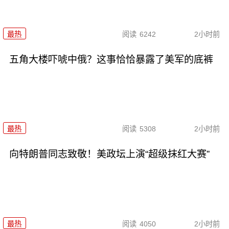
最热
阅读
6242
2小时前
五角大楼吓唬中俄？这事恰恰暴露了美军的底裤
最热
阅读
5308
2小时前
向特朗普同志致敬！美政坛上演“超级抹红大赛”
最热
阅读
4050
2小时前