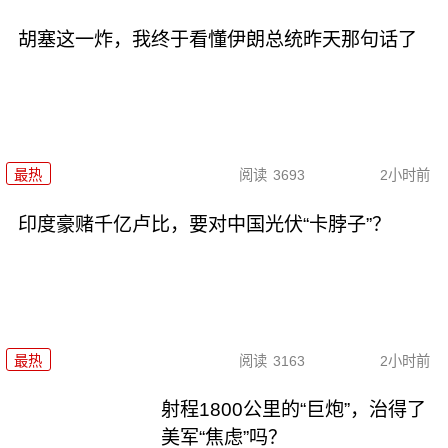
胡塞这一炸，我终于看懂伊朗总统昨天那句话了
最热
阅读
3693
2小时前
印度豪赌千亿卢比，要对中国光伏“卡脖子”？
最热
阅读
3163
2小时前
射程1800公里的“巨炮”，治得了
美军“焦虑”吗？