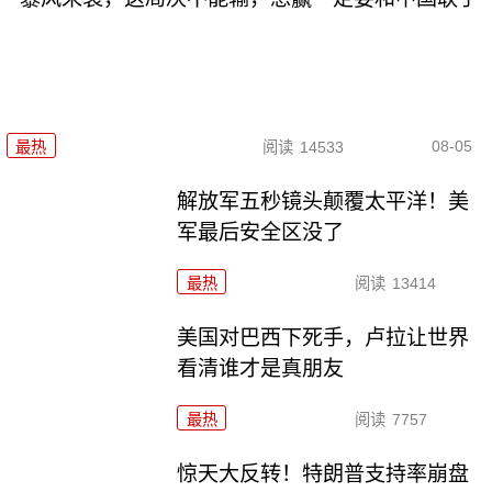
08-05
最热
阅读
14533
解放军五秒镜头颠覆太平洋！美
军最后安全区没了
最热
阅读
13414
美国对巴西下死手，卢拉让世界
看清谁才是真朋友
最热
阅读
7757
惊天大反转！特朗普支持率崩盘