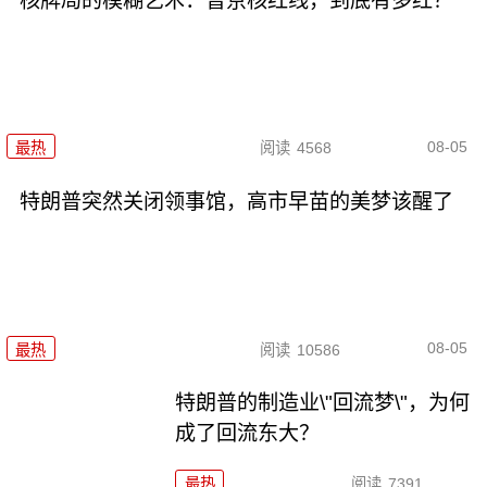
核牌局的模糊艺术：普京核红线，到底有多红？
08-05
最热
阅读
4568
特朗普突然关闭领事馆，高市早苗的美梦该醒了
08-05
最热
阅读
10586
特朗普的制造业\"回流梦\"，为何
成了回流东大？
最热
阅读
7391