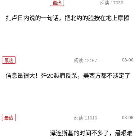
最热
阅读
17036
扎卢日内说的一句话，把北约的脸按在地上摩擦
08-06
最热
阅读
12167
信息量很大！歼20越肩反杀，美西方都不淡定了
08-06
最热
阅读
11616
泽连斯基的时间不多了，最艰难