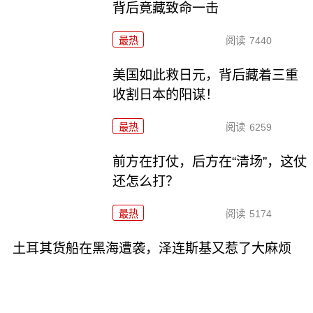
背后竟藏致命一击
最热
阅读
7440
美国如此救日元，背后藏着三重
收割日本的阳谋！
最热
阅读
6259
前方在打仗，后方在“清场”，这仗
还怎么打？
最热
阅读
5174
土耳其货船在黑海遭袭，泽连斯基又惹了大麻烦