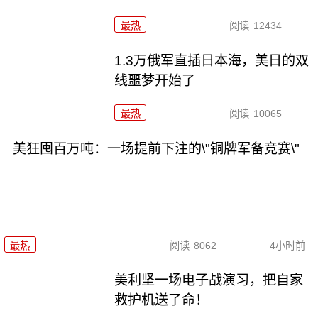
最热
阅读
12434
1.3万俄军直插日本海，美日的双
线噩梦开始了
最热
阅读
10065
美狂囤百万吨：一场提前下注的\"铜牌军备竞赛\"
最热
阅读
8062
4小时前
美利坚一场电子战演习，把自家
救护机送了命！