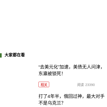
大家都在看
“去美元化”加速，美债无人问津，
东瀛被锁死！
相关
阅读
23390
打了4年半，俄回过神，最大对手
不是乌克兰？