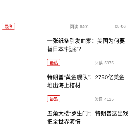
08-06
最热
阅读
6401
一张纸条引发血案：美国为何要
替日本“托底”？
最热
阅读
5375
特朗普“黄金舰队”：2750亿美金
堆出海上棺材
最热
阅读
4125
五角大楼“罗生门”：特朗普这出戏
把全世界演懵