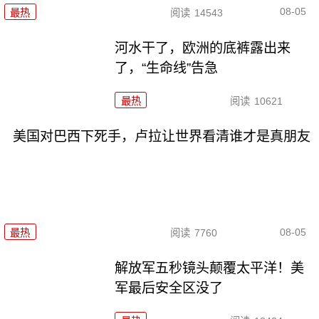
08-05
最热
阅读
14543
河水干了，欧洲的底裤露出来
了，“生命线”告急
最热
阅读
10621
美国对巴西下死手，卢拉让世界看清谁才是真朋友
08-05
最热
阅读
7760
解放军五秒镜头颠覆太平洋！美
军最后安全区没了