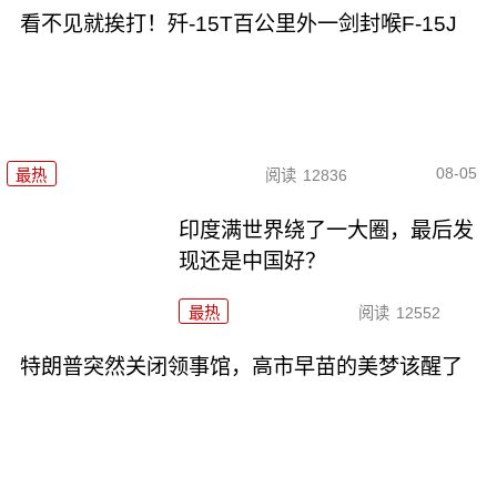
看不见就挨打！歼-15T百公里外一剑封喉F-15J
08-05
最热
阅读
12836
印度满世界绕了一大圈，最后发
现还是中国好？
最热
阅读
12552
特朗普突然关闭领事馆，高市早苗的美梦该醒了