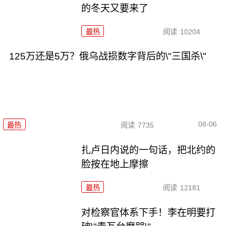
的冬天又要来了
最热
阅读
10204
125万还是5万？俄乌战损数字背后的\"三国杀\"
08-06
最热
阅读
7735
扎卢日内说的一句话，把北约的
脸按在地上摩擦
最热
阅读
12181
对检察官体系下手！李在明要打