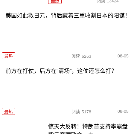
最热
阅读
13424
美国如此救日元，背后藏着三重收割日本的阳谋！
08-05
最热
阅读
6263
前方在打仗，后方在“清场”，这仗还怎么打？
08-05
最热
阅读
5178
惊天大反转！特朗普支持率崩盘