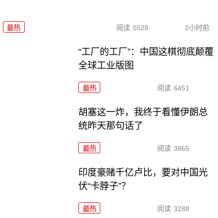
最热
阅读
5528
2小时前
“工厂的工厂”：中国这棋彻底颠覆
全球工业版图
最热
阅读
6451
胡塞这一炸，我终于看懂伊朗总
统昨天那句话了
最热
阅读
3865
印度豪赌千亿卢比，要对中国光
伏“卡脖子”？
最热
阅读
3288