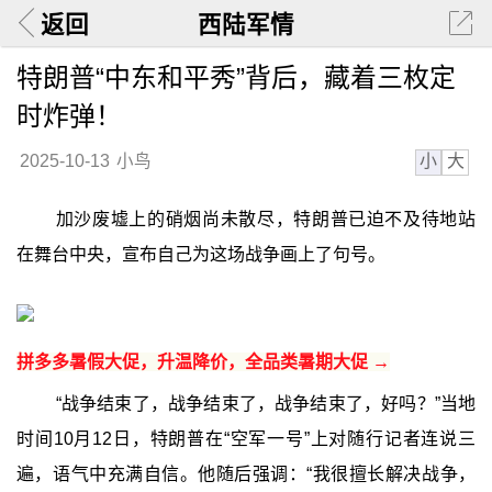
返回
西陆军情
特朗普“中东和平秀”背后，藏着三枚定
时炸弹！
小
大
2025-10-13
小鸟
加沙废墟上的硝烟尚未散尽，特朗普已迫不及待地站
在舞台中央，宣布自己为这场战争画上了句号。
拼多多暑假大促，升温降价，全品类暑期大促 →
“战争结束了，战争结束了，战争结束了，好吗？”当地
时间10月12日，特朗普在“空军一号”上对随行记者连说三
遍，语气中充满自信。他随后强调：“我很擅长解决战争，