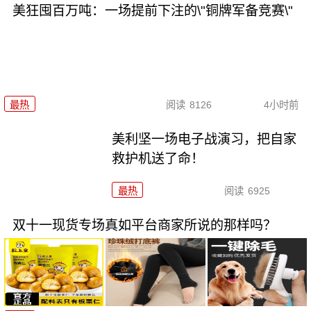
美狂囤百万吨：一场提前下注的\"铜牌军备竞赛\"
最热
阅读
8126
4小时前
美利坚一场电子战演习，把自家
救护机送了命！
最热
阅读
6925
双十一现货专场真如平台商家所说的那样吗？