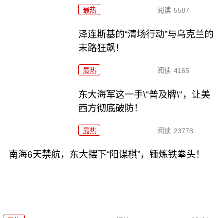
最热
阅读
5587
泽连斯基的“清场行动”与乌克兰的
末路狂飙！
最热
阅读
4165
东大海军这一手\"普及牌\"，让美
西方彻底破防！
最热
阅读
23778
南海6天禁航，东大摆下“阳谋棋”，锤炼铁拳头！