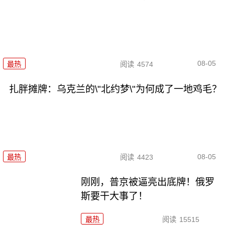
08-05
最热
阅读
4574
扎胖摊牌：乌克兰的\"北约梦\"为何成了一地鸡毛？
08-05
最热
阅读
4423
刚刚，普京被逼亮出底牌！俄罗
斯要干大事了！
最热
阅读
15515