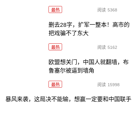
最热
阅读
5368
删去28字，扩军一整本！高市的
把戏骗不了东大
最热
阅读
5162
欧盟想关门，中国人就翻墙，布
鲁塞尔被逼到墙角
最热
阅读
15998
暴风来袭，这局决不能输，想赢一定要和中国联手